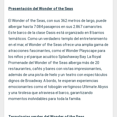
Presentación del Wonder of the Seas
El Wonder of the Seas, con sus 362 metros de largo, puede
albergar hasta 7.084 pasajeros en sus 2.867 camarotes.
Este barco de la clase Oasis está organizado en 8 barrios
temáticos. Como un verdadero templo del entretenimiento
en el mar, el Wonder of the Seas ofrece una amplia gama de
atracciones fascinantes, como el Wonder Playscape para
los niños y el parque acuático Splashaway Bay. La Royal
Promenade del Wonder of the Seas alberga más de 20
restaurantes, cafés y bares con vistas impresionantes,
además de una pista de hielo y un teatro con espectáculos
dignos de Broadway. A bordo, te esperan experiencias
emocionantes como el tobogán vertiginoso Ultimate Abyss
y una tirolesa que atraviesa el barco, garantizando
momentos inolvidables para toda la familia.
Tecnologías verdes del Wonder of the Seas