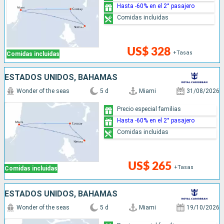
Hasta -60% en el 2° pasajero
Comidas incluidas
US$ 328
+Tasas
Comidas incluidas
ESTADOS UNIDOS, BAHAMAS
Wonder of the seas
5 d
Miami
31/08/2026
Precio especial familias
Hasta -60% en el 2° pasajero
Comidas incluidas
US$ 265
+Tasas
Comidas incluidas
ESTADOS UNIDOS, BAHAMAS
Wonder of the seas
5 d
Miami
19/10/2026