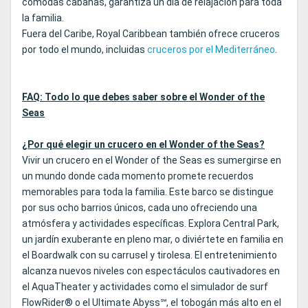
cómodas cabañas, garantiza un día de relajación para toda
la familia.
Fuera del Caribe, Royal Caribbean también ofrece cruceros
por todo el mundo, incluidas
cruceros por el Mediterráneo
.
FAQ: Todo lo que debes saber sobre el Wonder of the
Seas
¿Por qué elegir un crucero en el Wonder of the Seas?
Vivir un crucero en el Wonder of the Seas es sumergirse en
un mundo donde cada momento promete recuerdos
memorables para toda la familia. Este barco se distingue
por sus ocho barrios únicos, cada uno ofreciendo una
atmósfera y actividades específicas. Explora Central Park,
un jardín exuberante en pleno mar, o diviértete en familia en
el Boardwalk con su carrusel y tirolesa. El entretenimiento
alcanza nuevos niveles con espectáculos cautivadores en
el AquaTheater y actividades como el simulador de surf
FlowRider® o el Ultimate Abyss℠, el tobogán más alto en el