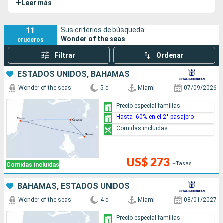
+
Leer más
diseñado para ofrecer una experiencia de entretenimiento
excepcional en el mar, con sus ocho barrios temáticos
únicos, que incluyen el barrio de suites, una novedad para la
11
Sus criterios de búsqueda:
Wonder of the seas
cruceros
clase Oasis. El Wonder of the Seas tiene varios barcos
gemelos, entre ellos el
Utopia of the Seas
, que se unió a la
Filtrar
Ordenar
flota en 2024.
ESTADOS UNIDOS, BAHAMAS
Wonder of the seas
5 d
Miami
07/09/2026
Precio especial familias
Hasta -60% en el 2° pasajero
Comidas incluidas
US$ 273
+Tasas
Comidas incluidas
BAHAMAS, ESTADOS UNIDOS
Wonder of the seas
4 d
Miami
08/01/2027
Precio especial familias