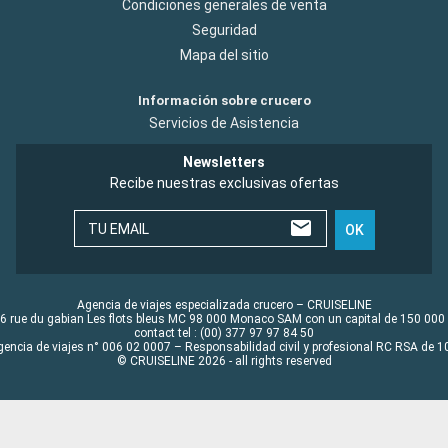
Condiciones generales de venta
Seguridad
Mapa del sitio
Información sobre crucero
Servicios de Asistencia
Newsletters
Recibe nuestras exclusivas ofertas
TU EMAIL
OK
Agencia de viajes especializada crucero – CRUISELINE
6 rue du gabian Les flots bleus MC 98 000 Monaco SAM con un capital de 150 000
contact tel : (00) 377 97 97 84 50
gencia de viajes n° 006 02 0007 – Responsabilidad civil y profesional RC RSA de
© CRUISELINE 2026 - all rights reserved