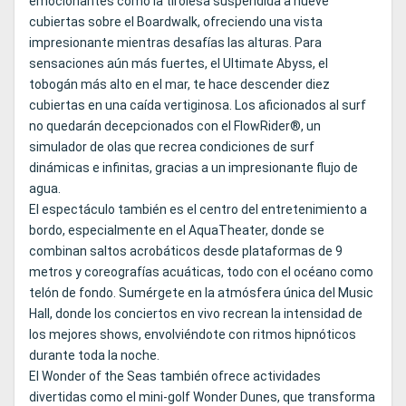
emocionantes como la tirolesa suspendida a nueve
cubiertas sobre el Boardwalk, ofreciendo una vista
impresionante mientras desafías las alturas. Para
sensaciones aún más fuertes, el Ultimate Abyss, el
tobogán más alto en el mar, te hace descender diez
cubiertas en una caída vertiginosa. Los aficionados al surf
no quedarán decepcionados con el FlowRider®, un
simulador de olas que recrea condiciones de surf
dinámicas e infinitas, gracias a un impresionante flujo de
agua.
El espectáculo también es el centro del entretenimiento a
bordo, especialmente en el AquaTheater, donde se
combinan saltos acrobáticos desde plataformas de 9
metros y coreografías acuáticas, todo con el océano como
telón de fondo. Sumérgete en la atmósfera única del Music
Hall, donde los conciertos en vivo recrean la intensidad de
los mejores shows, envolviéndote con ritmos hipnóticos
durante toda la noche.
El Wonder of the Seas también ofrece actividades
divertidas como el mini-golf Wonder Dunes, que transforma