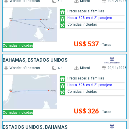
Wonder of the seas
5 d
Miami
20/12/2027
Precio especial familias
Hasta -60% en el 2° pasajero
Comidas incluidas
US$ 537
+Tasas
Comidas incluidas
BAHAMAS, ESTADOS UNIDOS
Wonder of the seas
4 d
Miami
20/11/2026
Precio especial familias
Hasta -60% en el 2° pasajero
Comidas incluidas
US$ 326
+Tasas
Comidas incluidas
ESTADOS UNIDOS, BAHAMAS