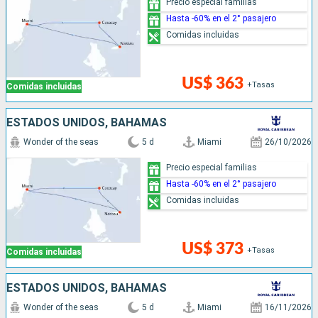
Precio especial familias
Hasta -60% en el 2° pasajero
Comidas incluidas
US$ 363
+Tasas
Comidas incluidas
ESTADOS UNIDOS, BAHAMAS
Wonder of the seas
5 d
Miami
26/10/2026
Precio especial familias
Hasta -60% en el 2° pasajero
Comidas incluidas
US$ 373
+Tasas
Comidas incluidas
ESTADOS UNIDOS, BAHAMAS
Wonder of the seas
5 d
Miami
16/11/2026