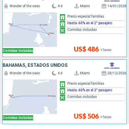
Wonder of the seas
4 d
Miami
14/01/2028
Precio especial familias
Hasta -60% en el 2° pasajero
Comidas incluidas
US$ 486
+Tasas
Comidas incluidas
BAHAMAS, ESTADOS UNIDOS
Wonder of the seas
4 d
Miami
28/12/2026
Precio especial familias
Hasta -60% en el 2° pasajero
Comidas incluidas
US$ 506
+Tasas
Comidas incluidas