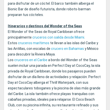
para disfrutar de un cóctel. El barco también alberga el
Bionic Bar de diseño futurista, donde robots-barman
preparan tus cócteles.
Itinerarios y destinos del Wonder of the Seas
El Wonder of the Seas de Royal Caribbean ofrece
principalmente
cruceros con salida desde Miami
.
Estos
cruceros marítimos
te llevan a las islas del Caribe y
las Antillas, con escalas de
crucero en Bahamas
y México
para descubrir la Riviera Maya.
Los
cruceros en el Caribe
a bordo del Wonder of the Seas
suelen incluir una parada en Perfect Day at CocoCay, la isla
privada de Royal Caribbean, donde los pasajeros pueden
disfrutar de un día lleno de actividades y relajación. Perfect
Day at CocoCay alberga el Thrill Waterpark, con sus
espectaculares toboganes y la piscina de olas más grande
del Caribe. La isla también ofrece playas tranquilas con
cabañas privadas, ideales para relajarse. El Coco Beach
Club, con su piscina infinita, su restaurante refinado y sus