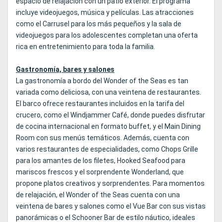
espacio de relajación con un patio exterior. El programa
incluye videojuegos, música y películas. Las atracciones
como el Carrusel para los más pequeños y la sala de
videojuegos para los adolescentes completan una oferta
rica en entretenimiento para toda la familia.
Gastronomía, bares y salones
La gastronomía a bordo del Wonder of the Seas es tan
variada como deliciosa, con una veintena de restaurantes.
El barco ofrece restaurantes incluidos en la tarifa del
crucero, como el Windjammer Café, donde puedes disfrutar
de cocina internacional en formato buffet, y el Main Dining
Room con sus menús temáticos. Además, cuenta con
varios restaurantes de especialidades, como Chops Grille
para los amantes de los filetes, Hooked Seafood para
mariscos frescos y el sorprendente Wonderland, que
propone platos creativos y sorprendentes. Para momentos
de relajación, el Wonder of the Seas cuenta con una
veintena de bares y salones como el Vue Bar con sus vistas
panorámicas o el Schooner Bar de estilo náutico, ideales