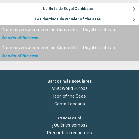
La flota de Royal Caribbean
Los destinos de Wonder of the seas
Cruceros www.cruceros.ni
Compañías
Royal Caribbean
Wonder of the seas
Cruceros www.cruceros.ni
Compañías
Royal Caribbean
Wonder of the seas
Barcos más populares
MSC World Europa
Icon of the Seas
Costa Toscana
Cruceros.ni
¿Quiénes somos?
Preguntas frecuentes