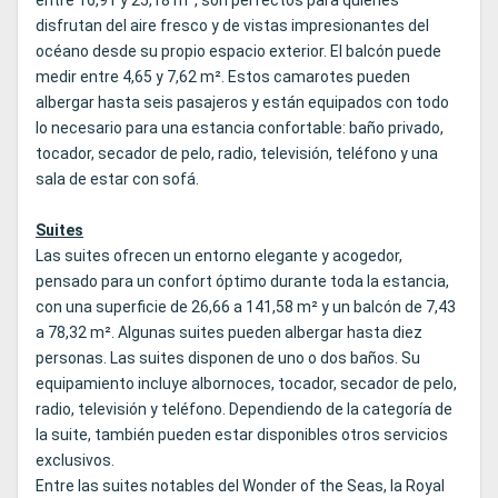
entre 16,91 y 25,18 m², son perfectos para quienes
disfrutan del aire fresco y de vistas impresionantes del
océano desde su propio espacio exterior. El balcón puede
medir entre 4,65 y 7,62 m². Estos camarotes pueden
albergar hasta seis pasajeros y están equipados con todo
lo necesario para una estancia confortable: baño privado,
tocador, secador de pelo, radio, televisión, teléfono y una
sala de estar con sofá.
Suites
Las suites ofrecen un entorno elegante y acogedor,
pensado para un confort óptimo durante toda la estancia,
con una superficie de 26,66 a 141,58 m² y un balcón de 7,43
a 78,32 m². Algunas suites pueden albergar hasta diez
personas. Las suites disponen de uno o dos baños. Su
equipamiento incluye albornoces, tocador, secador de pelo,
radio, televisión y teléfono. Dependiendo de la categoría de
la suite, también pueden estar disponibles otros servicios
exclusivos.
Entre las suites notables del Wonder of the Seas, la Royal