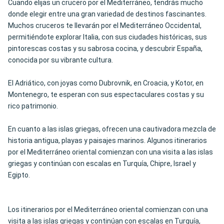
Cuando elijas un crucero por el Mediterráneo, tendrás mucho
donde elegir entre una gran variedad de destinos fascinantes.
Muchos cruceros te llevarán por el Mediterráneo Occidental,
permitiéndote explorar Italia, con sus ciudades históricas, sus
pintorescas costas y su sabrosa cocina, y descubrir España,
conocida por su vibrante cultura.
El Adriático, con joyas como Dubrovnik, en Croacia, y Kotor, en
Montenegro, te esperan con sus espectaculares costas y su
rico patrimonio.
En cuanto a las islas griegas, ofrecen una cautivadora mezcla de
historia antigua, playas y paisajes marinos. Algunos itinerarios
por el Mediterráneo oriental comienzan con una visita a las islas
griegas y continúan con escalas en Turquía, Chipre, Israel y
Egipto.
Los itinerarios por el Mediterráneo oriental comienzan con una
visita a las islas griegas y continúan con escalas en Turquía,