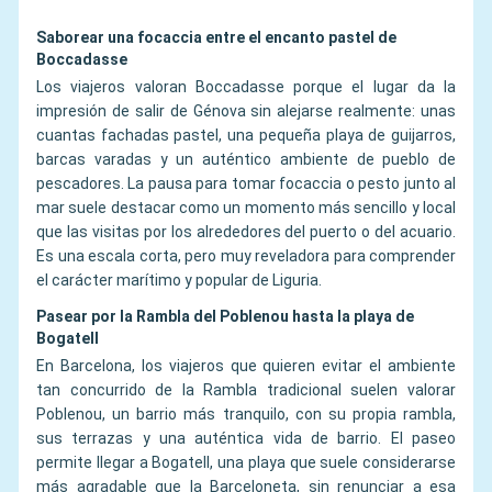
Saborear una focaccia entre el encanto pastel de
Boccadasse
Los viajeros valoran Boccadasse porque el lugar da la
impresión de salir de Génova sin alejarse realmente: unas
cuantas fachadas pastel, una pequeña playa de guijarros,
barcas varadas y un auténtico ambiente de pueblo de
pescadores. La pausa para tomar focaccia o pesto junto al
mar suele destacar como un momento más sencillo y local
que las visitas por los alrededores del puerto o del acuario.
Es una escala corta, pero muy reveladora para comprender
el carácter marítimo y popular de Liguria.
Pasear por la Rambla del Poblenou hasta la playa de
Bogatell
En Barcelona, los viajeros que quieren evitar el ambiente
tan concurrido de la Rambla tradicional suelen valorar
Poblenou, un barrio más tranquilo, con su propia rambla,
sus terrazas y una auténtica vida de barrio. El paseo
permite llegar a Bogatell, una playa que suele considerarse
más agradable que la Barceloneta, sin renunciar a esa