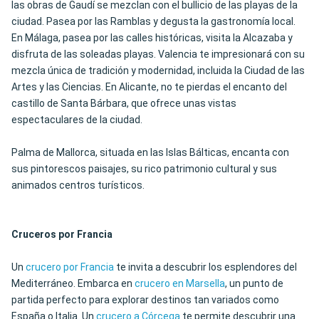
las obras de Gaudí se mezclan con el bullicio de las playas de la
ciudad. Pasea por las Ramblas y degusta la gastronomía local.
En Málaga, pasea por las calles históricas, visita la Alcazaba y
disfruta de las soleadas playas. Valencia te impresionará con su
mezcla única de tradición y modernidad, incluida la Ciudad de las
Artes y las Ciencias. En Alicante, no te pierdas el encanto del
castillo de Santa Bárbara, que ofrece unas vistas
espectaculares de la ciudad.
Palma de Mallorca, situada en las Islas Bálticas, encanta con
sus pintorescos paisajes, su rico patrimonio cultural y sus
animados centros turísticos.
Cruceros por Francia
Un
crucero por Francia
te invita a descubrir los esplendores del
Mediterráneo. Embarca en
crucero en Marsella
, un punto de
partida perfecto para explorar destinos tan variados como
España o Italia. Un
crucero a Córcega
te permite descubrir una