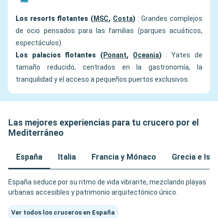
Los resorts flotantes (
MSC
,
Costa
)
: Grandes complejos
de ocio pensados para las familias (parques acuáticos,
espectáculos).
Los palacios flotantes (
Ponant
,
Oceania
)
: Yates de
tamaño reducido, centrados en la gastronomía, la
tranquilidad y el acceso a pequeños puertos exclusivos.
Las mejores experiencias para tu crucero por el
Mediterráneo
España
Italia
Francia y Mónaco
Grecia e Isl
España seduce por su ritmo de vida vibrante, mezclando playas
urbanas accesibles y patrimonio arquitectónico único.
Ver todos los cruceros en España