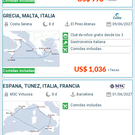
Comidas incluidas
GRECIA, MALTA, ITALIA
Costa Serena
8 d
El Pireo Atenas
09/06/2027
Club de niños gratis desde los 3
Gastronomía italiana
Comidas incluidas
US$ 1,036
+Tasas
Comidas incluidas
ESPAÑA, TÚNEZ, ITALIA, FRANCIA
MSC Virtuosa
8 d
Barcelona
01/06/2027
Comidas incluidas