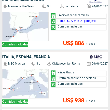
Mariner of the Seas
9 d
Barcelona
24/06/2027
Precio especial familias
Hasta -60% en el 2° pasajero
Comidas incluidas
US$ 886
+Tasas
Comidas incluidas
ITALIA, ESPAÑA, FRANCIA
MSC Musica
8 d
Civitavecchia - Roma
06/06/2027
Niños Gratis
Oferta en paquete de bebidas
Comidas incluidas
US$ 938
+Tasas
Comidas incluidas