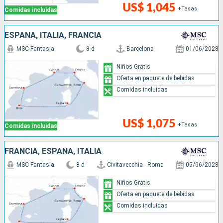
US$ 1,045
+Tasas
Comidas incluidas
ESPAÑA, ITALIA, FRANCIA
MSC Fantasia
8 d
Barcelona
01/06/2028
Niños Gratis
Oferta en paquete de bebidas
Comidas incluidas
US$ 1,075
+Tasas
Comidas incluidas
FRANCIA, ESPAÑA, ITALIA
MSC Fantasia
8 d
Civitavecchia - Roma
05/06/2028
Niños Gratis
Oferta en paquete de bebidas
Comidas incluidas