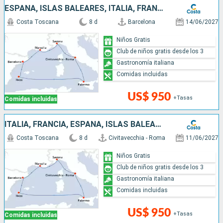
ESPAÑA, ISLAS BALEARES, ITALIA, FRANCIA
Costa Toscana
8 d
Barcelona
14/06/2027
Niños Gratis
Club de niños gratis desde los 3
Gastronomía italiana
Comidas incluidas
US$ 950
+Tasas
Comidas incluidas
ITALIA, FRANCIA, ESPAÑA, ISLAS BALEARES
Costa Toscana
8 d
Civitavecchia - Roma
11/06/2027
Niños Gratis
Club de niños gratis desde los 3
Gastronomía italiana
Comidas incluidas
US$ 950
+Tasas
Comidas incluidas