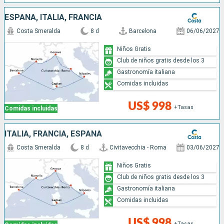
ESPAÑA, ITALIA, FRANCIA
Costa Smeralda
8 d
Barcelona
06/06/2027
Niños Gratis
Club de niños gratis desde los 3
Gastronomía italiana
Comidas incluidas
US$ 998
+Tasas
Comidas incluidas
ITALIA, FRANCIA, ESPAÑA
Costa Smeralda
8 d
Civitavecchia - Roma
03/06/2027
Niños Gratis
Club de niños gratis desde los 3
Gastronomía italiana
Comidas incluidas
US$ 998
+Tasas