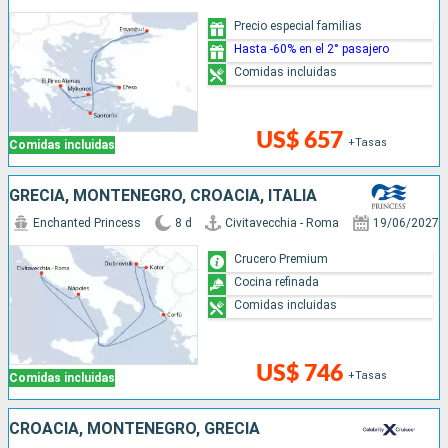
Precio especial familias
Hasta -60% en el 2° pasajero
Comidas incluidas
US$ 657
+Tasas
Comidas incluidas
GRECIA, MONTENEGRO, CROACIA, ITALIA
Enchanted Princess
8 d
Civitavecchia - Roma
19/06/2027
Crucero Premium
Cocina refinada
Comidas incluidas
US$ 746
+Tasas
Comidas incluidas
CROACIA, MONTENEGRO, GRECIA