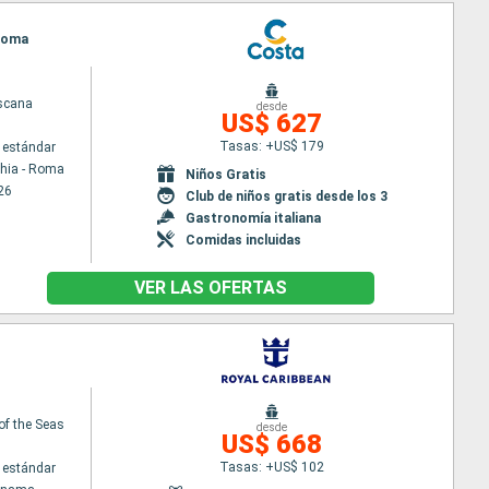
 Roma
scana
desde
US$ 627
Tasas: +US$ 179
 estándar
chia - Roma
Niños Gratis
26
Club de niños gratis desde los 3
Gastronomía italiana
Comidas incluidas
VER LAS OFERTAS
of the Seas
desde
US$ 668
Tasas: +US$ 102
 estándar