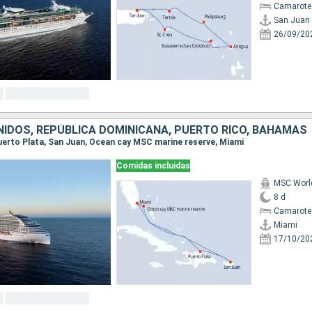
Camarote
San Juan
26/09/20
IDOS, REPÚBLICA DOMINICANA, PUERTO RICO, BAHAMAS
 Puerto Plata, San Juan, Ocean cay MSC marine reserve, Miami
Comidas incluidas
MSC Worl
8 d
Camarote
Miami
17/10/20