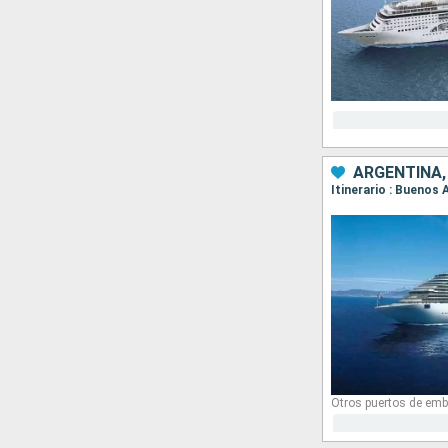
ARGENTINA,
Itinerario : Buenos 
Otros puertos de emb