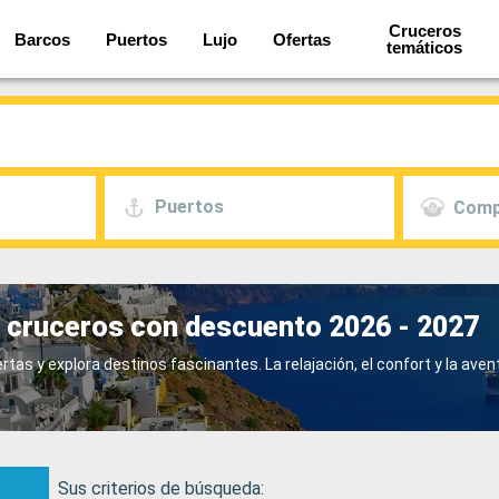
Cruceros
Barcos
Puertos
Lujo
Ofertas
temáticos
Puertos
Comp
 cruceros con descuento 2026 - 2027
s y explora destinos fascinantes. La relajación, el confort y la aven
Sus criterios de búsqueda: