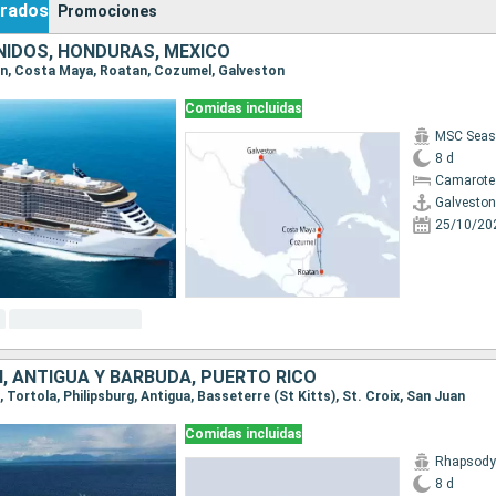
rados
Promociones
IDOS, HONDURAS, MÉXICO
ton, Costa Maya, Roatan, Cozumel, Galveston
Comidas incluidas
MSC Seas
8 d
Camarote
Galveston
25/10/20
, ANTIGUA Y BARBUDA, PUERTO RICO
n, Tortola, Philipsburg, Antigua, Basseterre (St Kitts), St. Croix, San Juan
Comidas incluidas
Rhapsody 
8 d