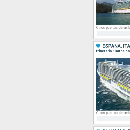
Otros puertos de emb
ESPAÑA, ITA
Itinerario : Barcelo
Otros puertos de emb