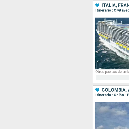
ITALIA, FRA
Itinerario : Civitav
Otros puertos de emb
COLOMBIA,
Itinerario : Colón 