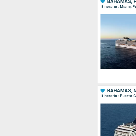
BAHAMAS, P
Itinerario : Miami,
BAHAMAS, M
Itinerario : Puerto