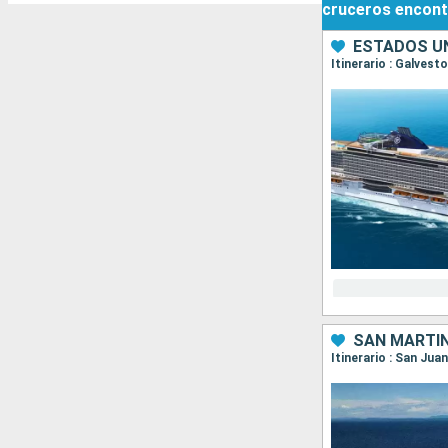
cruceros
encont
ESTADOS UN
Itinerario : Galves
SAN MARTÍN
Itinerario : San Jua