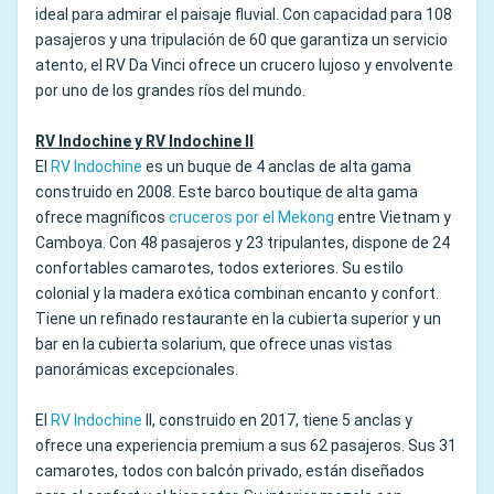
ideal para admirar el paisaje fluvial. Con capacidad para 108
pasajeros y una tripulación de 60 que garantiza un servicio
atento, el RV Da Vinci ofrece un crucero lujoso y envolvente
por uno de los grandes ríos del mundo.
RV Indochine y RV Indochine II
El
RV Indochine
es un buque de 4 anclas de alta gama
construido en 2008. Este barco boutique de alta gama
ofrece magníficos
cruceros por el Mekong
entre Vietnam y
Camboya. Con 48 pasajeros y 23 tripulantes, dispone de 24
confortables camarotes, todos exteriores. Su estilo
colonial y la madera exótica combinan encanto y confort.
Tiene un refinado restaurante en la cubierta superior y un
bar en la cubierta solarium, que ofrece unas vistas
panorámicas excepcionales.
El
RV Indochine
II, construido en 2017, tiene 5 anclas y
ofrece una experiencia premium a sus 62 pasajeros. Sus 31
camarotes, todos con balcón privado, están diseñados