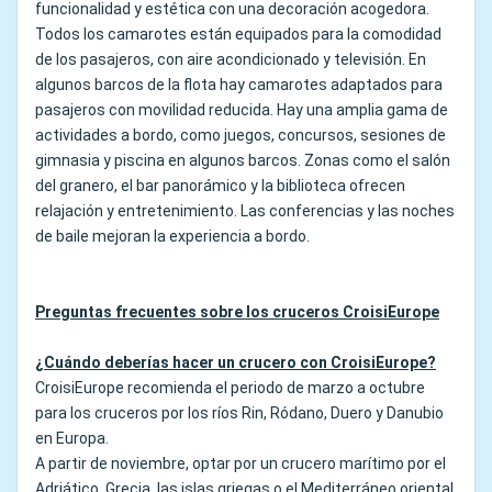
funcionalidad y estética con una decoración acogedora.
Todos los camarotes están equipados para la comodidad
de los pasajeros, con aire acondicionado y televisión. En
algunos barcos de la flota hay camarotes adaptados para
pasajeros con movilidad reducida. Hay una amplia gama de
actividades a bordo, como juegos, concursos, sesiones de
gimnasia y piscina en algunos barcos. Zonas como el salón
del granero, el bar panorámico y la biblioteca ofrecen
relajación y entretenimiento. Las conferencias y las noches
de baile mejoran la experiencia a bordo.
Preguntas frecuentes sobre los cruceros CroisiEurope
¿Cuándo deberías hacer un crucero con CroisiEurope?
CroisiEurope recomienda el periodo de marzo a octubre
para los cruceros por los ríos Rin, Ródano, Duero y Danubio
en Europa.
A partir de noviembre, optar por un crucero marítimo por el
Adriático, Grecia, las islas griegas o el Mediterráneo oriental