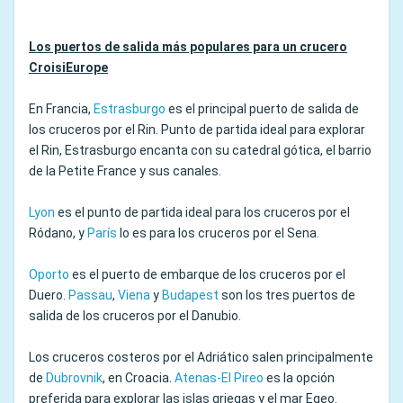
Los puertos de salida más populares para un crucero
CroisiEurope
En Francia,
Estrasburgo
es el principal puerto de salida de
los cruceros por el Rin. Punto de partida ideal para explorar
el Rin, Estrasburgo encanta con su catedral gótica, el barrio
de la Petite France y sus canales.
Lyon
es el punto de partida ideal para los cruceros por el
Ródano, y
París
lo es para los cruceros por el Sena.
Oporto
es el puerto de embarque de los cruceros por el
Duero.
Passau
,
Viena
y
Budapest
son los tres puertos de
salida de los cruceros por el Danubio.
Los cruceros costeros por el Adriático salen principalmente
de
Dubrovnik
, en Croacia.
Atenas-El Pireo
es la opción
preferida para explorar las islas griegas y el mar Egeo.