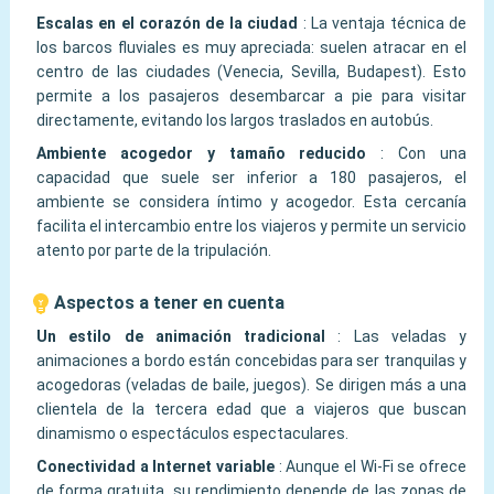
Escalas en el corazón de la ciudad
:
La ventaja técnica de
los barcos fluviales es muy apreciada: suelen atracar en el
centro de las ciudades (Venecia, Sevilla, Budapest). Esto
permite a los pasajeros desembarcar a pie para visitar
directamente, evitando los largos traslados en autobús.
Ambiente acogedor y tamaño reducido
:
Con una
capacidad que suele ser inferior a 180 pasajeros, el
ambiente se considera íntimo y acogedor. Esta cercanía
facilita el intercambio entre los viajeros y permite un servicio
atento por parte de la tripulación.
Aspectos a tener en cuenta
Un estilo de animación tradicional
:
Las veladas y
animaciones a bordo están concebidas para ser tranquilas y
acogedoras (veladas de baile, juegos). Se dirigen más a una
clientela de la tercera edad que a viajeros que buscan
dinamismo o espectáculos espectaculares.
Conectividad a Internet variable
:
Aunque el Wi-Fi se ofrece
de forma gratuita, su rendimiento depende de las zonas de