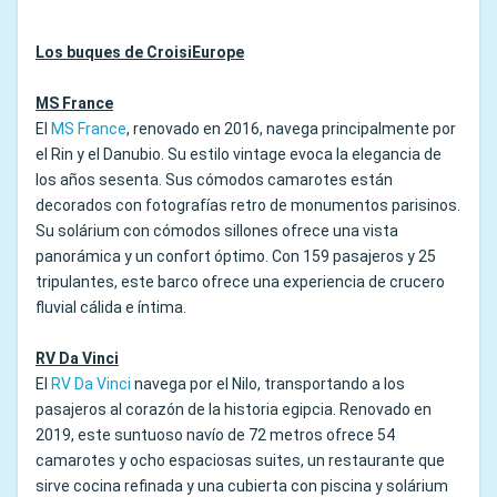
Los buques de CroisiEurope
MS France
El
MS France
, renovado en 2016, navega principalmente por
el Rin y el Danubio. Su estilo vintage evoca la elegancia de
los años sesenta. Sus cómodos camarotes están
decorados con fotografías retro de monumentos parisinos.
Su solárium con cómodos sillones ofrece una vista
panorámica y un confort óptimo. Con 159 pasajeros y 25
tripulantes, este barco ofrece una experiencia de crucero
fluvial cálida e íntima.
RV Da Vinci
El
RV Da Vinci
navega por el Nilo, transportando a los
pasajeros al corazón de la historia egipcia. Renovado en
2019, este suntuoso navío de 72 metros ofrece 54
camarotes y ocho espaciosas suites, un restaurante que
sirve cocina refinada y una cubierta con piscina y solárium