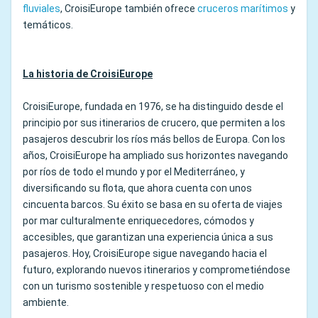
fluviales
, CroisiEurope también ofrece
cruceros marítimos
y
temáticos.
La historia de CroisiEurope
CroisiEurope, fundada en 1976, se ha distinguido desde el
principio por sus itinerarios de crucero, que permiten a los
pasajeros descubrir los ríos más bellos de Europa. Con los
años, CroisiEurope ha ampliado sus horizontes navegando
por ríos de todo el mundo y por el Mediterráneo, y
diversificando su flota, que ahora cuenta con unos
cincuenta barcos. Su éxito se basa en su oferta de viajes
por mar culturalmente enriquecedores, cómodos y
accesibles, que garantizan una experiencia única a sus
pasajeros. Hoy, CroisiEurope sigue navegando hacia el
futuro, explorando nuevos itinerarios y comprometiéndose
con un turismo sostenible y respetuoso con el medio
ambiente.