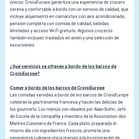
únicos. CroisiEurope garantiza una experiencia de crucero
serena y confortable a bordo con un servicio de calidad, que
incluye alojamiento en camarotes con aire acondicionado,
pensión completa con comida de calidad, bebidas
ilimitadas y acceso Wi-Fi gratuito. Algunos cruceros
también incluyen traslados en avión y una selección de
excursiones.
¿Qué servicios se ofrecen a bordo de los barcos de
CroisiEurope?
Comer a bordo de los barcos de CroisiEurope
Las comidas servidas a bordo de los barcos de CroisiEurope
celebran la gastronomía francesa y hacen las delicias de
los gourmets. Los menús son ideados por Alain Bohn, Jefe
de Cocina de la compañía y miembro de la Association des
Maîtres Cuisiniers de France. Cada plato, preparado el
mismo día con ingredientes frescos, promete una
experiencia culinaria única gracias a la incorporación de