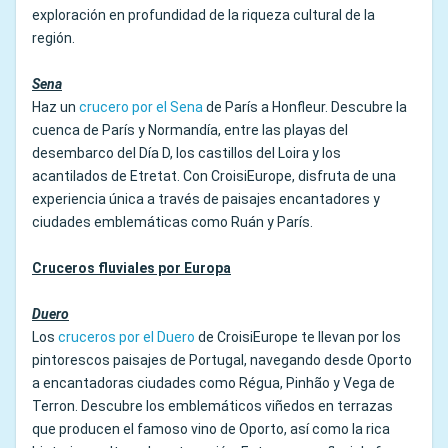
exploración en profundidad de la riqueza cultural de la
región.
Sena
Haz un
crucero por el Sena
de París a Honfleur. Descubre la
cuenca de París y Normandía, entre las playas del
desembarco del Día D, los castillos del Loira y los
acantilados de Etretat. Con CroisiEurope, disfruta de una
experiencia única a través de paisajes encantadores y
ciudades emblemáticas como Ruán y París.
Cruceros fluviales por Europa
Duero
Los
cruceros por el Duero
de CroisiEurope te llevan por los
pintorescos paisajes de Portugal, navegando desde Oporto
a encantadoras ciudades como Régua, Pinhão y Vega de
Terron. Descubre los emblemáticos viñedos en terrazas
que producen el famoso vino de Oporto, así como la rica