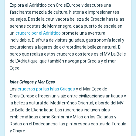
Explora el Adriático con CroisiEurope y descubre una
fascinante mezcla de cultura, historia e impresionantes
paisajes. Desde la cautivadora belleza de Croacia hasta las
serenas costas de Montenegro, cada puerto de escala en
un
crucero por el Adriático
promete una aventura
inolvidable. Disfruta de visitas guiadas, gastronomía local y
excursiones a lugares de extraordinaria belleza natural. El
barco que realiza estos cruceros costeros es el MV La Belle
de L'Adriatique, que también navega por Grecia y el mar
Egeo.
Islas Griegas y Mar Egeo
Los
cruceros por las Islas Griegas
y el Mar Egeo de
CroisiEurope ofrecen un viaje entre civilizaciones antiguas y
la belleza natural del Mediterráneo Oriental, a bordo del MV
La Belle de L'Adriatique. Los itinerarios incluyen islas
emblemáticas como Santorini y Milos en las Cícladas y
Rodas en el Dodecaneso, las pintorescas costas de Turquía
y Chipre.