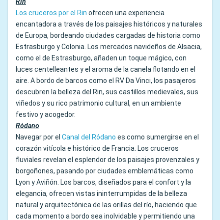
Rin
Los cruceros por el Rin
ofrecen una experiencia
encantadora a través de los paisajes históricos y naturales
de Europa, bordeando ciudades cargadas de historia como
Estrasburgo y Colonia. Los mercados navideños de Alsacia,
como el de Estrasburgo, añaden un toque mágico, con
luces centelleantes y el aroma de la canela flotando en el
aire. A bordo de barcos como el RV Da Vinci, los pasajeros
descubren la belleza del Rin, sus castillos medievales, sus
viñedos y su rico patrimonio cultural, en un ambiente
festivo y acogedor.
Ródano
Navegar por el
Canal del Ródano
es como sumergirse en el
corazón vitícola e histórico de Francia. Los cruceros
fluviales revelan el esplendor de los paisajes provenzales y
borgoñones, pasando por ciudades emblemáticas como
Lyon y Aviñón. Los barcos, diseñados para el confort y la
elegancia, ofrecen vistas ininterrumpidas de la belleza
natural y arquitectónica de las orillas del río, haciendo que
cada momento a bordo sea inolvidable y permitiendo una