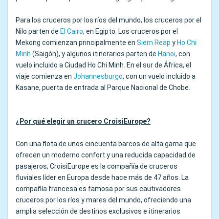
Para los cruceros por los ríos del mundo, los cruceros por el
Nilo parten de
El Cairo
, en Egipto. Los cruceros por el
Mekong comienzan principalmente en
Siem Reap
y
Ho Chi
Minh
(Saigón), y algunos itinerarios parten de
Hanoi
, con
vuelo incluido a Ciudad Ho Chi Minh. En el sur de África, el
viaje comienza en
Johannesburgo
, con un vuelo incluido a
Kasane, puerta de entrada al Parque Nacional de Chobe.
¿Por qué elegir un crucero CroisiEurope?
Con una flota de unos cincuenta barcos de alta gama que
ofrecen un moderno confort y una reducida capacidad de
pasajeros, CroisiEurope es la compañía de cruceros
fluviales líder en Europa desde hace más de 47 años. La
compañía francesa es famosa por sus cautivadores
cruceros por los ríos y mares del mundo, ofreciendo una
amplia selección de destinos exclusivos e itinerarios