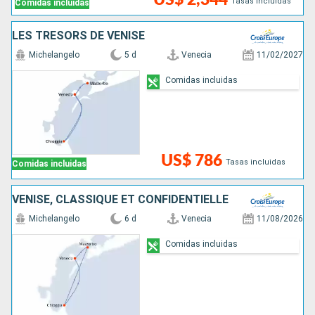
Tasas incluidas
Comidas incluidas
LES TRÉSORS DE VENISE
Michelangelo
5 d
Venecia
11/02/2027
Comidas incluidas
US$ 786
Tasas incluidas
Comidas incluidas
VENISE, CLASSIQUE ET CONFIDENTIELLE
Michelangelo
6 d
Venecia
11/08/2026
Comidas incluidas