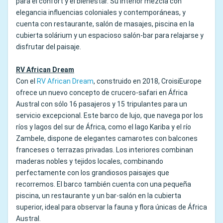
para el confort y el bienestar. Su interior mezcla con
elegancia influencias coloniales y contemporáneas, y
cuenta con restaurante, salón de masajes, piscina en la
cubierta solárium y un espacioso salón-bar para relajarse y
disfrutar del paisaje.
RV African Dream
Con el
RV African
Dream
, construido en 2018, CroisiEurope
ofrece un nuevo concepto de crucero-safari en África
Austral con sólo 16 pasajeros y 15 tripulantes para un
servicio excepcional. Este barco de lujo, que navega por los
ríos y lagos del sur de África, como el lago Kariba y el río
Zambele, dispone de elegantes camarotes con balcones
franceses o terrazas privadas. Los interiores combinan
maderas nobles y tejidos locales, combinando
perfectamente con los grandiosos paisajes que
recorremos. El barco también cuenta con una pequeña
piscina, un restaurante y un bar-salón en la cubierta
superior, ideal para observar la fauna y flora únicas de África
Austral.