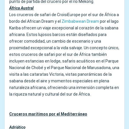
punto de partida del crucero por el río Mekong.
África Austral
Los cruceros de safari de CroisiEurope por el sur de África a
bordo del African Dream y el
Zimbabwean Dream
por el lago
Kariba ofrecen un viaje excepcional al corazón de la sabana
africana. Estos lujosos barcos están diseñados para
ofrecer comodidad, un cambio de escenario y una
proximidad excepcional a la vida salvaje. Un concepto único,
estos cruceros de safari por el sur de África también
incluyen estancias en lodge, safaris acuáticos en el Parque
Nacional de Chobé y el Parque Nacional de Marusadona, una
visita a las cataratas Victoria, vistas panorámicas de la
sabana desde el aire y momentos especiales en plena
naturaleza africana, ofreciendo una inmersión completa en
la riqueza natural y cultural del sur de África.
Cruceros marítimos por el Mediterráneo
Adriático