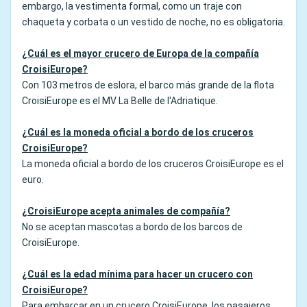
embargo, la vestimenta formal, como un traje con
chaqueta y corbata o un vestido de noche, no es obligatoria.
¿Cuál es el mayor crucero de Europa de la compañía
CroisiEurope?
Con 103 metros de eslora, el barco más grande de la flota
CroisiEurope es el MV La Belle de l'Adriatique.
¿Cuál es la moneda oficial a bordo de los cruceros
CroisiEurope?
La moneda oficial a bordo de los cruceros CroisiEurope es el
euro.
¿CroisiEurope acepta animales de compañía?
No se aceptan mascotas a bordo de los barcos de
CroisiEurope.
¿Cuál es la edad mínima para hacer un crucero con
CroisiEurope?
Para embarcar en un crucero CroisiEurope, los pasajeros