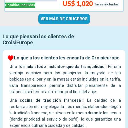
US$ 1,020
Tasas incluidas
Comidas incluidas
VER MÁS DE CRUCEROS
Lo que piensan los clientes de
CroisiEurope
Lo que a los clientes les encanta de Croisieurope
Una fórmula «todo incluido» que da tranquilidad
:
Es una
ventaja decisiva para los pasajeros: la mayoría de las
bebidas (en el bar y en la mesa) están incluidas en la tarifa.
Esta transparencia permite disfrutar plenamente de la
estancia sin temor a un recargo al final del viaje.
Una cocina de tradición francesa
:
La calidad de la
restauración es muy elogiada. Los menús, elaborados según
la tradición francesa, se sirven en la mesa durante las cenas
(dando prioridad al servicio de bufé), lo que garantiza una
experiencia culinaria cuidada y de calidad.