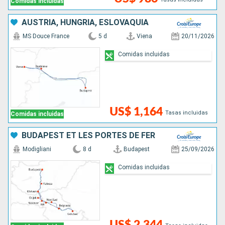
Comidas incluidas
AUSTRIA, HUNGRÍA, ESLOVAQUIA
MS Douce France
5 d
Viena
20/11/2026
Comidas incluidas
US$ 1,164
Tasas incluidas
Comidas incluidas
BUDAPEST ET LES PORTES DE FER
Modigliani
8 d
Budapest
25/09/2026
Comidas incluidas
US$ 2,344