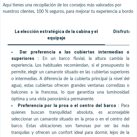
Aquí tienes una recopilación de los consejos más valorados por
nuestros clientes, 100 % seguros, para mejorar tu experiencia a bordo
La elección estratégica de la cabina y el
Disfrutar d
equipaje
Dar preferencia a las cubiertas intermedias o
superiores
:
En un barco fluvial, la altura cambia la
experiencia. Los habituales recomiendan, si el presupuesto lo
permite, elegir un camarote situado en las cubiertas superiores
o intermedias. A diferencia de la cubierta principal (a nivel del
agua), estas cubiertas ofrecen grandes ventanas corredizas o
balcones a la francesa, lo que garantiza una luminosidad
óptima y una vista panorámica permanente.
Preferencia por la proa o el centro del barco
:
Para
quienes buscan tranquilidad absoluta, es aconsejable
seleccionar un camarote situado en la proa o en el centro del
barco. Estas ubicaciones son famosas por ser las más
tranquilas y ofrecen un confort ideal para dormir, lejos de la