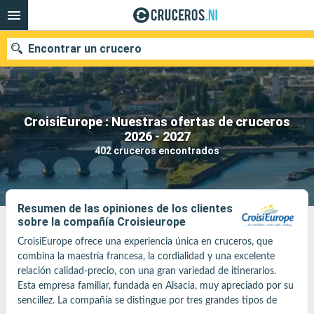
Encontrar un crucero
CroisiEurope : Nuestras ofertas de cruceros
Nuestros destinos
2026 - 2027
402 cruceros encontrados
Fecha de salida
Puertos
Compañías
Resumen de las opiniones de los clientes
sobre la compañía Croisieurope
Buscar
CroisiEurope ofrece una experiencia única en cruceros, que 
combina la maestría francesa, la cordialidad y una excelente 
relación calidad-precio, con una gran variedad de itinerarios. 
Esta empresa familiar, fundada en Alsacia, muy apreciado por su 
sencillez. La compañía se distingue por tres grandes tipos de 