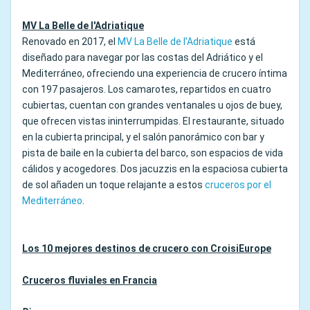
MV La Belle de l'Adriatique
Renovado en 2017, el
MV La Belle de l'Adriatique
está
diseñado para navegar por las costas del Adriático y el
Mediterráneo, ofreciendo una experiencia de crucero íntima
con 197 pasajeros. Los camarotes, repartidos en cuatro
cubiertas, cuentan con grandes ventanales u ojos de buey,
que ofrecen vistas ininterrumpidas. El restaurante, situado
en la cubierta principal, y el salón panorámico con bar y
pista de baile en la cubierta del barco, son espacios de vida
cálidos y acogedores. Dos jacuzzis en la espaciosa cubierta
de sol añaden un toque relajante a estos
cruceros por el
Mediterráneo
.
Los 10 mejores destinos de crucero con CroisiEurope
Cruceros fluviales en Francia