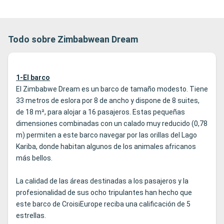
Todo sobre Zimbabwean Dream
1-El barco
El Zimbabwe Dream es un barco de tamaño modesto. Tiene
33 metros de eslora por 8 de ancho y dispone de 8 suites,
de 18 m², para alojar a 16 pasajeros. Estas pequeñas
dimensiones combinadas con un calado muy reducido (0,78
m) permiten a este barco navegar por las orillas del Lago
Kariba, donde habitan algunos de los animales africanos
más bellos.
La calidad de las áreas destinadas a los pasajeros y la
profesionalidad de sus ocho tripulantes han hecho que
este barco de CroisiEurope reciba una calificación de 5
estrellas.