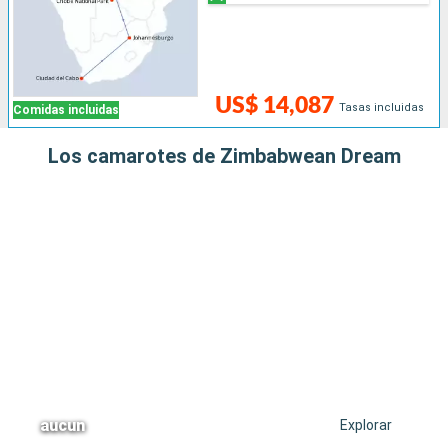
US$ 14,087
Tasas incluidas
Comidas incluidas
Los camarotes de Zimbabwean Dream
aucun
Explorar