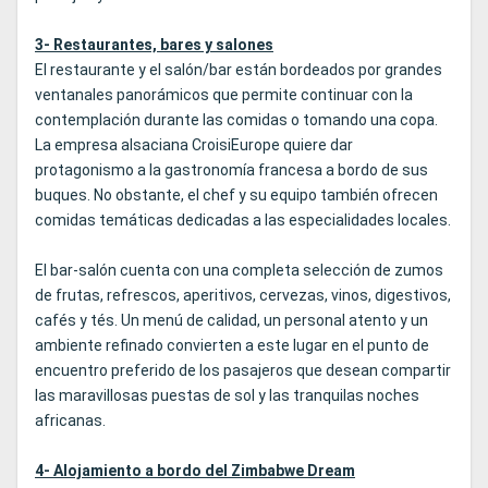
3- Restaurantes, bares y salones
El restaurante y el salón/bar están bordeados por grandes
ventanales panorámicos que permite continuar con la
contemplación durante las comidas o tomando una copa.
La empresa alsaciana CroisiEurope quiere dar
protagonismo a la gastronomía francesa a bordo de sus
buques. No obstante, el chef y su equipo también ofrecen
comidas temáticas dedicadas a las especialidades locales.
El bar-salón cuenta con una completa selección de zumos
de frutas, refrescos, aperitivos, cervezas, vinos, digestivos,
cafés y tés. Un menú de calidad, un personal atento y un
ambiente refinado convierten a este lugar en el punto de
encuentro preferido de los pasajeros que desean compartir
las maravillosas puestas de sol y las tranquilas noches
africanas.
4- Alojamiento a bordo del Zimbabwe Dream