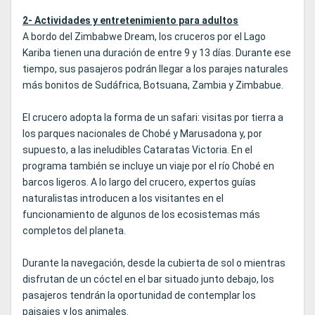
2- Actividades y entretenimiento para adultos
A bordo del Zimbabwe Dream, los cruceros por el Lago
Kariba tienen una duración de entre 9 y 13 días. Durante ese
tiempo, sus pasajeros podrán llegar a los parajes naturales
más bonitos de Sudáfrica, Botsuana, Zambia y Zimbabue.
El crucero adopta la forma de un safari: visitas por tierra a
los parques nacionales de Chobé y Marusadona y, por
supuesto, a las ineludibles Cataratas Victoria. En el
programa también se incluye un viaje por el río Chobé en
barcos ligeros. A lo largo del crucero, expertos guías
naturalistas introducen a los visitantes en el
funcionamiento de algunos de los ecosistemas más
completos del planeta.
Durante la navegación, desde la cubierta de sol o mientras
disfrutan de un cóctel en el bar situado junto debajo, los
pasajeros tendrán la oportunidad de contemplar los
paisajes y los animales.