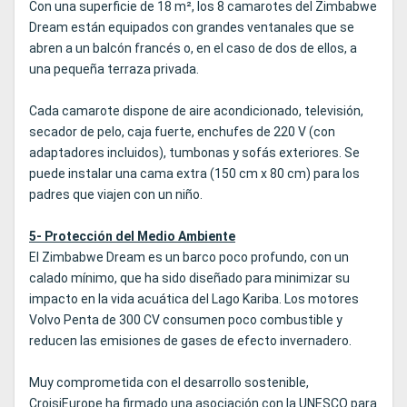
Con una superficie de 18 m², los 8 camarotes del Zimbabwe
Dream están equipados con grandes ventanales que se
abren a un balcón francés o, en el caso de dos de ellos, a
una pequeña terraza privada.
Cada camarote dispone de aire acondicionado, televisión,
secador de pelo, caja fuerte, enchufes de 220 V (con
adaptadores incluidos), tumbonas y sofás exteriores. Se
puede instalar una cama extra (150 cm x 80 cm) para los
padres que viajen con un niño.
5- Protección del Medio Ambiente
El Zimbabwe Dream es un barco poco profundo, con un
calado mínimo, que ha sido diseñado para minimizar su
impacto en la vida acuática del Lago Kariba. Los motores
Volvo Penta de 300 CV consumen poco combustible y
reducen las emisiones de gases de efecto invernadero.
Muy comprometida con el desarrollo sostenible,
CroisiEurope ha firmado una asociación con la UNESCO para