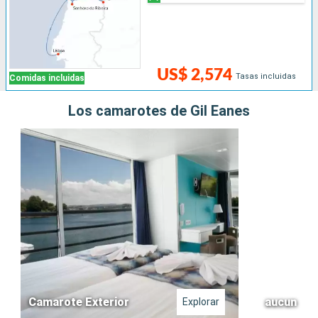
US$ 2,574
Tasas incluidas
Comidas incluidas
Los camarotes de Gil Eanes
Camarote Exterior
aucun
Explorar