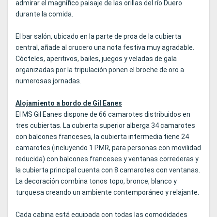
admirar el magnífico paisaje de las orillas del río Duero
durante la comida.
El bar salón, ubicado en la parte de proa de la cubierta
central, añade al crucero una nota festiva muy agradable.
Cócteles, aperitivos, bailes, juegos y veladas de gala
organizadas por la tripulación ponen el broche de oro a
numerosas jornadas.
Alojamiento a bordo de Gil Eanes
El MS Gil Eanes dispone de 66 camarotes distribuidos en
tres cubiertas. La cubierta superior alberga 34 camarotes
con balcones franceses, la cubierta intermedia tiene 24
camarotes (incluyendo 1 PMR, para personas con movilidad
reducida) con balcones franceses y ventanas correderas y
la cubierta principal cuenta con 8 camarotes con ventanas.
La decoración combina tonos topo, bronce, blanco y
turquesa creando un ambiente contemporáneo y relajante.
Cada cabina está equipada con todas las comodidades