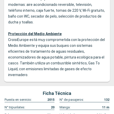
modernas: aire acondicionado reversible, televisión,
teléfono interno, caja fuerte, tomas de 220 V, Wi-Fi gratuito,
baño con WC, secador de pelo, selección de productos de
ducha y toallas.
Protección del Medio Ambiente
CroisiEurope está muy comprometida con la protección del
Medio Ambiente y equipa sus buques con sistemas
eficientes de tratamiento de aguas residuales,
economizadores de agua potable, pintura ecológica para el
casco. También utiliza un combustible sintético, Gas To
Liquid, con emisiones limitadas de gases de efecto
invernadero.
Ficha Técnica
Puesta en servicio:
2015
N° de pasajeros:
132
N° tripunlates:
20
Manga:
11
m