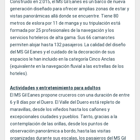
Construido en 2.015, el MS Gil Eanes es un barco de nueva
generación diseñado para ofrecer amplias zonas de estar y
vistas panorámicas allá donde se encuentre. Tiene 80
metros de eslora por 11 de manga y su tripulación está
formada por 25 profesionales de la navegación y los
servicios hoteleros de alta gama. Sus 66 camarotes
permiten alojar hasta 132 pasajeros. La calidad del diseño
del MS Gil Eanes y el cuidado de la decoración de sus
espacios le han incluido en la categoría Cinco Anclas
(equivalente en la navegación fluvial a las estrellas de los
hoteles).
Actividades y entretenimiento para adultos
El MS Gil Eanes propone cruceros con una duración de entre
6 y 8 días por el Duero. El Valle del Duero está repleto de
maravillas, desde los viñedos hasta los cañones y
excepcionales ciudades y pueblos. Tanto, gracias a la
contemplación de las orillas, desde los puntos de
observación panorámica a bordo, hasta las visitas
organizadas durante sus escalas, los pasajeros del MS Gil