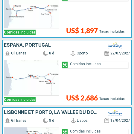
US$ 1,897
Tasas incluidas
Comidas incluidas
ESPAÑA, PORTUGAL
Gil Eanes
8 d
Oporto
22/07/2027
Comidas incluidas
US$ 2,686
Tasas incluidas
Comidas incluidas
LISBONNE ET PORTO, LA VALLÉE DU DOURO
Gil Eanes
8 d
Lisboa
13/04/2027
Comidas incluidas