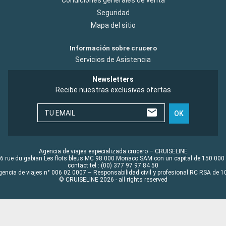
Seguridad
Mapa del sitio
Información sobre crucero
Servicios de Asistencia
Newsletters
Recibe nuestras exclusivas ofertas
TU EMAIL
OK
Agencia de viajes especializada crucero – CRUISELINE
6 rue du gabian Les flots bleus MC 98 000 Monaco SAM con un capital de 150 000
contact tel : (00) 377 97 97 84 50
gencia de viajes n° 006 02 0007 – Responsabilidad civil y profesional RC RSA de
© CRUISELINE 2026 - all rights reserved