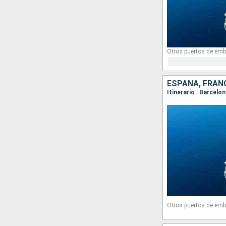
Otros puertos de emb
ESPAÑA, FRANC
Itinerario : Barcelo
Otros puertos de emb