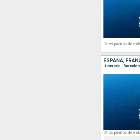
Otros puertos de emb
ESPAÑA, FRANC
Itinerario : Barcelo
Otros puertos de emb