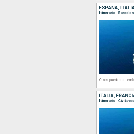
ESPAÑA, ITALI
Itinerario : Barcelo
Otros puertos de emb
ITALIA, FRANC