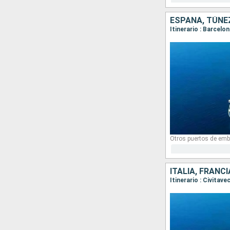
ESPAÑA, TÚNEZ
Itinerario : Barcelo
Otros puertos de emb
ITALIA, FRANC
Itinerario : Civitav