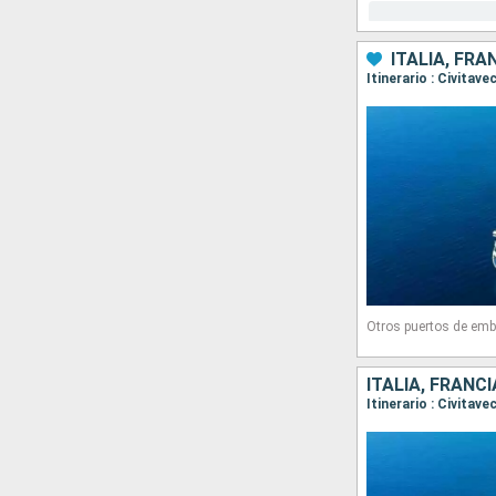
ITALIA, FRA
Otros puertos de emb
ITALIA, FRANC
Itinerario : Civitav