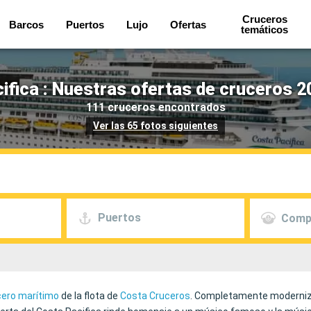
Cruceros
Barcos
Puertos
Lujo
Ofertas
temáticos
ifica : Nuestras ofertas de cruceros 2
111 cruceros encontrados
Ver las 65 fotos siguientes
Puertos
Comp
cero marítimo
de la flota de
Costa Cruceros
. Completamente moderniza