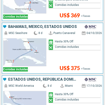
Comidas incluidas
US$ 369
+Tasas
Comidas incluidas
BAHAMAS, MÉXICO, ESTADOS UNIDOS
MSC Seashore
8 d
Puerto Canaveral
04/10/2026
Hasta 30% Off
Comidas incluidas
US$ 375
+Tasas
Comidas incluidas
ESTADOS UNIDOS, REPÚBLICA DOMINICANA, PUERTO RICO, BAHAMAS
MSC World America
8 d
Miami
17/10/2026
Hasta 30% Off
Comidas incluidas