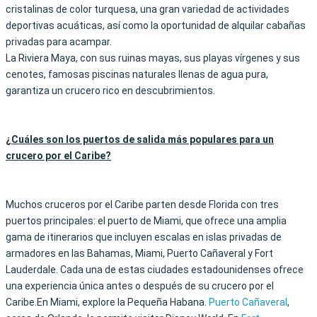
cristalinas de color turquesa, una gran variedad de actividades
deportivas acuáticas, así como la oportunidad de alquilar cabañas
privadas para acampar.
La Riviera Maya, con sus ruinas mayas, sus playas vírgenes y sus
cenotes, famosas piscinas naturales llenas de agua pura,
garantiza un crucero rico en descubrimientos.
¿Cuáles son los puertos de salida más populares para un
crucero por el Caribe?
Muchos cruceros por el Caribe parten desde Florida con tres
puertos principales: el puerto de Miami, que ofrece una amplia
gama de itinerarios que incluyen escalas en islas privadas de
armadores en las Bahamas, Miami, Puerto Cañaveral y Fort
Lauderdale. Cada una de estas ciudades estadounidenses ofrece
una experiencia única antes o después de su crucero por el
Caribe.En Miami, explore la Pequeña Habana.
Puerto Cañaveral
,