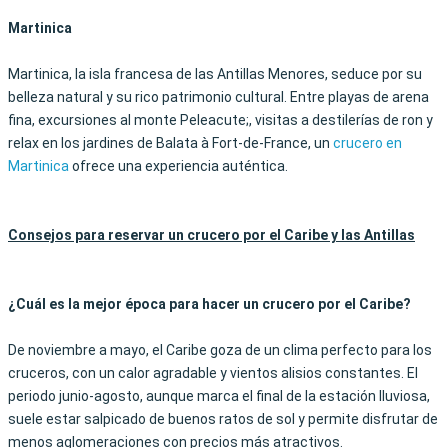
Martinica
Martinica, la isla francesa de las Antillas Menores, seduce por su
belleza natural y su rico patrimonio cultural. Entre playas de arena
fina, excursiones al monte Peleacute;, visitas a destilerías de ron y
relax en los jardines de Balata à Fort-de-France, un
crucero en
Martinica
ofrece una experiencia auténtica.
Consejos para reservar un crucero por el Caribe y las Antillas
¿
Cuál es la mejor época para hacer un crucero por el Caribe
?
De noviembre a mayo, el Caribe goza de un clima perfecto para los
cruceros, con un calor agradable y vientos alisios constantes. El
periodo junio-agosto, aunque marca el final de la estación lluviosa,
suele estar salpicado de buenos ratos de sol y permite disfrutar de
menos aglomeraciones con precios más atractivos.