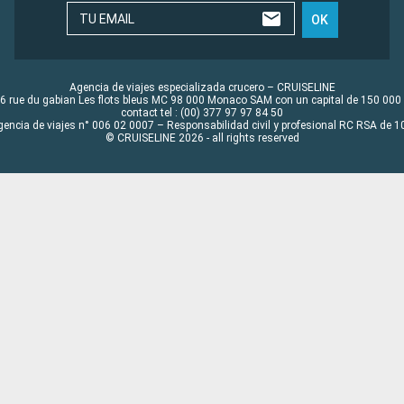
TU EMAIL
OK
Agencia de viajes especializada crucero – CRUISELINE
6 rue du gabian Les flots bleus MC 98 000 Monaco SAM con un capital de 150 000
contact tel : (00) 377 97 97 84 50
gencia de viajes n° 006 02 0007 – Responsabilidad civil y profesional RC RSA de
© CRUISELINE 2026 - all rights reserved