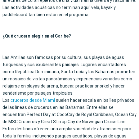
arrecifes de coral repletos de una vida marina diversa y fascinante.
Las actividades acuáticas no terminan aquí: vela, kayak y
paddleboard también están en el programa.
¿Qué crucero elegir en el Caribe?
Las Antillas son famosas por su cultura, sus playas de aguas
turquesas y sus exuberantes paisajes. Lugares encantadores
como República Dominicana, Santa Lucía y las Bahamas prometen
un mosaico de vistas panorámicas y experiencias variadas como
relajarse en playas de arena, bucear, practicar snorkel y hacer
senderismo por paisajes tropicales.
Los
cruceros desde Miami
suelen hacer escala en los îles privados
de las líneas de cruceros en las Bahamas. Entre ellas se
encuentran Perfect Day at CocoCay de Royal Caribbean, Ocean Cay
de MSC Cruceros y Great Stirrup Cay de Norwegian Cruise Line.
Estos destinos ofrecen una amplia variedad de atracciones para
toda la familia, incluyendo parques acuáticos, playas de aguas