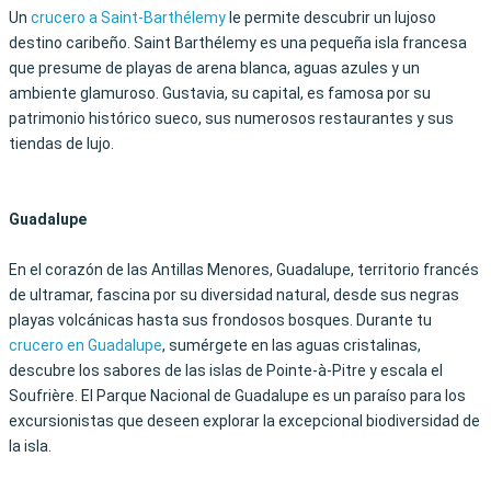
Un
crucero a Saint-Barthélemy
le permite descubrir un lujoso
destino caribeño.
Saint Barthélemy es una pequeña isla francesa
que presume de playas de arena blanca,
aguas azules y un
ambiente glamuroso. Gustavia, su capital, es famosa por su
patrimonio histórico sueco, sus numerosos restaurantes y sus
tiendas de lujo.
Guadalupe
En el corazón de las Antillas Menores, Guadalupe, territorio francés
de ultramar, fascina por su diversidad natural, desde sus negras
playas volcánicas hasta sus frondosos bosques. Durante tu
crucero en Guadalupe
, sumérgete en las aguas cristalinas,
descubre los sabores de las islas de Pointe-à-Pitre y escala el
Soufrière. El Parque Nacional de Guadalupe es un paraíso para los
excursionistas que deseen explorar la excepcional biodiversidad de
la isla.