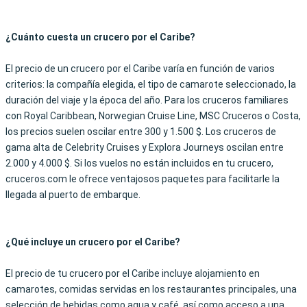
¿Cuánto cuesta un crucero por el Caribe?
El precio de un crucero por el Caribe varía en función de varios
criterios: la compañía elegida, el tipo de camarote seleccionado, la
duración del viaje y la época del año. Para los cruceros familiares
con Royal Caribbean, Norwegian Cruise Line, MSC Cruceros o Costa,
los precios suelen oscilar entre 300 y 1.500 $. Los cruceros de
gama alta de Celebrity Cruises y Explora Journeys oscilan entre
2.000 y 4.000 $. Si los vuelos no están incluidos en tu crucero,
cruceros.com le ofrece ventajosos paquetes para facilitarle la
llegada al puerto de embarque.
¿Qué incluye un crucero por el Caribe?
El precio de tu crucero por el Caribe incluye alojamiento en
camarotes, comidas servidas en los restaurantes principales, una
selección de bebidas como agua y café, así como acceso a una