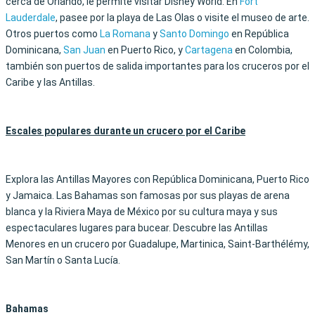
cerca de Orlando, le permite visitar Disney World. En
Fort
Lauderdale
, pasee por la playa de Las Olas o visite el museo de arte.
Otros puertos como
La Romana
y
Santo Domingo
en República
Dominicana,
San Juan
en Puerto Rico, y
Cartagena
en Colombia,
también son puertos de salida importantes para los cruceros por el
Caribe y las Antillas.
Escales populares durante un crucero por el Caribe
Explora las Antillas Mayores con República Dominicana, Puerto Rico
y Jamaica. Las Bahamas son famosas por sus playas de arena
blanca y la Riviera Maya de México por su cultura maya y sus
espectaculares lugares para bucear. Descubre las Antillas
Menores en un crucero por Guadalupe, Martinica, Saint-Barthélémy,
San Martín o Santa Lucía.
Bahamas