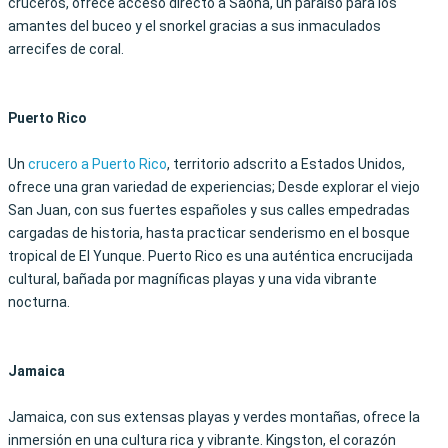
cruceros, ofrece acceso directo a Saona, un paraíso para los
amantes del buceo y el snorkel gracias a sus inmaculados
arrecifes de coral.
Puerto Rico
Un
crucero a Puerto Rico
, territorio adscrito a Estados Unidos,
ofrece una gran variedad de experiencias; Desde explorar el viejo
San Juan, con sus fuertes españoles y sus calles empedradas
cargadas de historia, hasta practicar senderismo en el bosque
tropical de El Yunque. Puerto Rico es una auténtica encrucijada
cultural, bañada por magníficas playas y una vida vibrante
nocturna.
Jamaica
Jamaica, con sus extensas playas y verdes montañas, ofrece la
inmersión en una cultura rica y vibrante. Kingston, el corazón