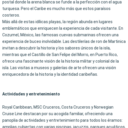
postal
donde la arena blanca se funde a la perfección con el agua
turquesa. Pero el Caribe es mucho más que estos paraísos
costeros.
Más allá de estas idílicas playas, la región abunda en lugares
emblemáticos que enriquecen la experiencia de cada visitante. En
Cozumel, México, las famosas cuevas submarinas ofrecen una
experiencia de buceo inolvidable. Las destilerías de ron de Martinica
invitan a descubrir la historia y los sabores únicos de la isla,
mientras que el Castillo de San Felipe del Morro, en Puerto Rico,
ofrece una fascinante visión de la historia militar y colonial de la
isla. Las visitas a museos y galerías de arte ofrecen una visión
enriquecedora de la historia y la identidad caribeñas.
Actividades y entretenimiento
Royal Caribbean, MSC Cruceros, Costa Cruceros y Norwegian
Cruise Line destacan por su acogida familiar, ofreciendo una
panoplia de actividades y entretenimiento para todos los éramos:
amplias cubiertas con varias piscinas, jacuzzis, parques acuáticos,