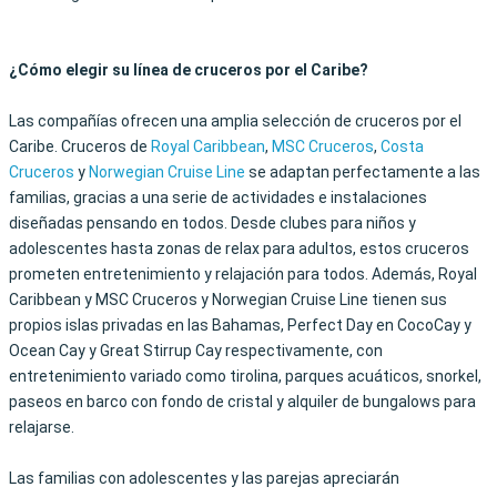
¿Cómo elegir su línea de cruceros por el Caribe?
Las compañías ofrecen una amplia selección de cruceros por el
Caribe. Cruceros de
Royal Caribbean
,
MSC Cruceros
,
Costa
Cruceros
y
Norwegian Cruise Line
se adaptan perfectamente a las
familias, gracias a una serie de actividades e instalaciones
diseñadas pensando en todos. Desde clubes para niños y
adolescentes hasta zonas de relax para adultos, estos cruceros
prometen entretenimiento y relajación para todos. Además, Royal
Caribbean y MSC Cruceros y Norwegian Cruise Line tienen sus
propios islas privadas en las Bahamas, Perfect Day en CocoCay y
Ocean Cay y Great Stirrup Cay respectivamente, con
entretenimiento variado como tirolina, parques acuáticos, snorkel,
paseos en barco con fondo de cristal y alquiler de bungalows para
relajarse.
Las familias con adolescentes y las parejas apreciarán