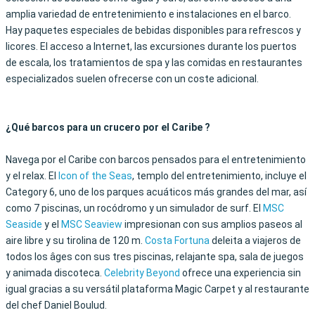
amplia variedad de entretenimiento e instalaciones en el barco.
Hay paquetes especiales de bebidas disponibles para refrescos y
licores. El acceso a Internet, las excursiones durante los puertos
de escala, los tratamientos de spa y las comidas en restaurantes
especializados suelen ofrecerse con un coste adicional.
¿Qué barcos para un crucero por el Caribe ?
Navega por el Caribe con barcos pensados para el entretenimiento
y el relax. El
Icon of the Seas
, templo del entretenimiento, incluye el
Category 6, uno de los parques acuáticos más grandes del mar, así
como 7 piscinas, un rocódromo y un simulador de surf. El
MSC
Seaside
y el
MSC Seaview
impresionan con sus amplios paseos al
aire libre y su tirolina de 120 m.
Costa Fortuna
deleita a viajeros de
todos los âges con sus tres piscinas, relajante spa, sala de juegos
y animada discoteca.
Celebrity Beyond
ofrece una experiencia sin
igual gracias a su versátil plataforma Magic Carpet y al restaurante
del chef Daniel Boulud.