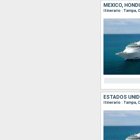
MÉXICO, HOND
Itinerario : Tampa,
ESTADOS UNID
Itinerario : Tampa,