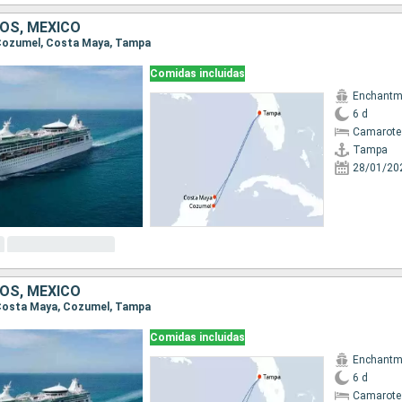
OS, MÉXICO
, Cozumel, Costa Maya, Tampa
Comidas incluidas
Enchantme
6 d
Camarote
Tampa
28/01/20
OS, MÉXICO
, Costa Maya, Cozumel, Tampa
Comidas incluidas
Enchantme
6 d
Camarote