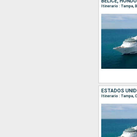
BELICE, HOND
Itinerario : Tampa,
ESTADOS UNI
Itinerario : Tampa,