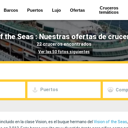
Cruceros
Barcos
Puertos
Lujo
Ofertas
temáticos
 the Seas : Nuestras ofertas de cruce
22 cruceros encontrados
Ver las 50 fotos siguientes
Puertos
Comp
incluido en la clase Vision, es el buque hermano del
Vision of the Seas