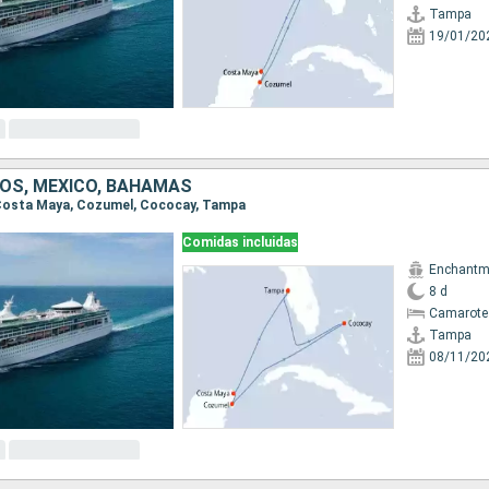
Tampa
19/01/20
OS, MÉXICO, BAHAMAS
, Costa Maya, Cozumel, Cococay, Tampa
Comidas incluidas
Enchantme
8 d
Camarote
Tampa
08/11/20