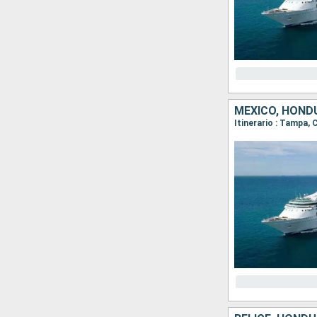
MÉXICO, HOND
Itinerario : Tampa,