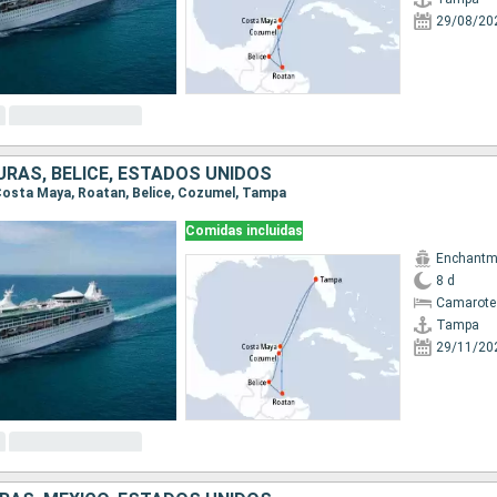
29/08/20
URAS, BELICE, ESTADOS UNIDOS
 Costa Maya, Roatan, Belice, Cozumel, Tampa
Comidas incluidas
Enchantme
8 d
Camarote
Tampa
29/11/20