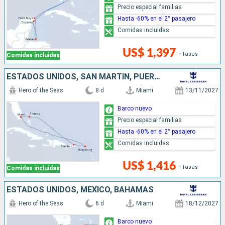
Precio especial familias
Hasta -60% en el 2° pasajero
Comidas incluidas
US$ 1,397
+Tasas
Comidas incluidas
ESTADOS UNIDOS, SAN MARTÍN, PUERTO RICO, BAHAMAS
Hero of the Seas
8 d
Miami
13/11/2027
Barco nuevo
Precio especial familias
Hasta -60% en el 2° pasajero
Comidas incluidas
US$ 1,416
+Tasas
Comidas incluidas
ESTADOS UNIDOS, MÉXICO, BAHAMAS
Hero of the Seas
6 d
Miami
18/12/2027
Barco nuevo