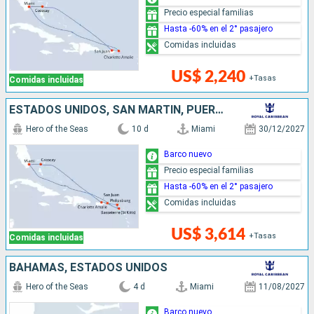
Precio especial familias
Hasta -60% en el 2° pasajero
Comidas incluidas
US$ 2,240
+Tasas
Comidas incluidas
ESTADOS UNIDOS, SAN MARTÍN, PUERTO RICO, BAHAMAS
Hero of the Seas
10 d
Miami
30/12/2027
Barco nuevo
Precio especial familias
Hasta -60% en el 2° pasajero
Comidas incluidas
US$ 3,614
+Tasas
Comidas incluidas
BAHAMAS, ESTADOS UNIDOS
Hero of the Seas
4 d
Miami
11/08/2027
Barco nuevo