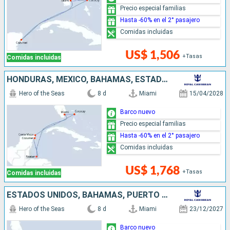
Precio especial familias
Hasta -60% en el 2° pasajero
Comidas incluidas
US$ 1,506
+Tasas
Comidas incluidas
HONDURAS, MÉXICO, BAHAMAS, ESTADOS UNIDOS
Hero of the Seas
8 d
Miami
15/04/2028
Barco nuevo
Precio especial familias
Hasta -60% en el 2° pasajero
Comidas incluidas
US$ 1,768
+Tasas
Comidas incluidas
ESTADOS UNIDOS, BAHAMAS, PUERTO RICO
Hero of the Seas
8 d
Miami
23/12/2027
Barco nuevo