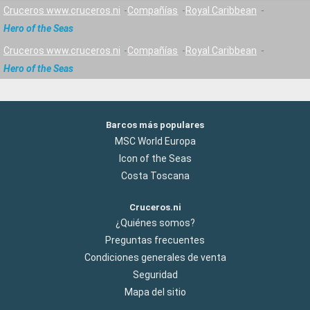
Cruceros www.cruceros.ni
Compañías
Royal Caribbean
Hero of the Seas
Cruceros www.cruceros.ni
Compañías
Royal Caribbean
Hero of the Seas
Barcos más populares
MSC World Europa
Icon of the Seas
Costa Toscana
Cruceros.ni
¿Quiénes somos?
Preguntas frecuentes
Condiciones generales de venta
Seguridad
Mapa del sitio