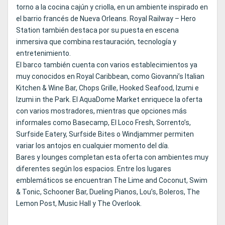
torno a la cocina cajún y criolla, en un ambiente inspirado en
el barrio francés de Nueva Orleans. Royal Railway – Hero
Station también destaca por su puesta en escena
inmersiva que combina restauración, tecnología y
entretenimiento.
El barco también cuenta con varios establecimientos ya
muy conocidos en Royal Caribbean, como Giovanni’s Italian
Kitchen & Wine Bar, Chops Grille, Hooked Seafood, Izumi e
Izumi in the Park. El AquaDome Market enriquece la oferta
con varios mostradores, mientras que opciones más
informales como Basecamp, El Loco Fresh, Sorrento’s,
Surfside Eatery, Surfside Bites o Windjammer permiten
variar los antojos en cualquier momento del día.
Bares y lounges completan esta oferta con ambientes muy
diferentes según los espacios. Entre los lugares
emblemáticos se encuentran The Lime and Coconut, Swim
& Tonic, Schooner Bar, Dueling Pianos, Lou’s, Boleros, The
Lemon Post, Music Hall y The Overlook.