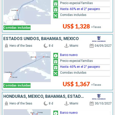
Precio especial familias
Hasta -60% en el 2° pasajero
Comidas incluidas
US$ 1,328
+Tasas
Comidas incluidas
ESTADOS UNIDOS, BAHAMAS, MÉXICO
Hero of the Seas
8 d
Miami
04/09/2027
Barco nuevo
Precio especial familias
Hasta -60% en el 2° pasajero
Comidas incluidas
US$ 1,367
+Tasas
Comidas incluidas
HONDURAS, MÉXICO, BAHAMAS, ESTADOS UNIDOS
Hero of the Seas
8 d
Miami
30/10/2027
Barco nuevo