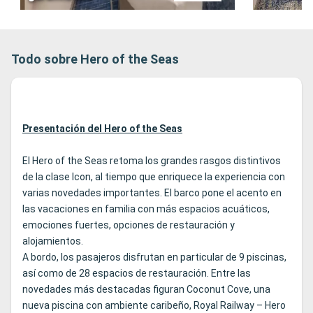
Todo sobre Hero of the Seas
Presentación del Hero of the Seas
El Hero of the Seas retoma los grandes rasgos distintivos
de la clase Icon, al tiempo que enriquece la experiencia con
varias novedades importantes. El barco pone el acento en
las vacaciones en familia con más espacios acuáticos,
emociones fuertes, opciones de restauración y
alojamientos.
A bordo, los pasajeros disfrutan en particular de 9 piscinas,
así como de 28 espacios de restauración. Entre las
novedades más destacadas figuran Coconut Cove, una
nueva piscina con ambiente caribeño, Royal Railway – Hero