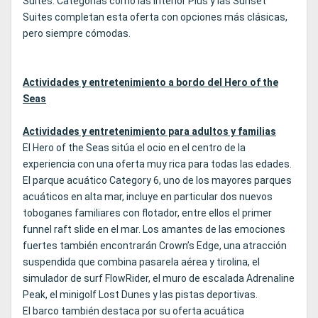
Suites. Categorías como las Interior Plus y las Sunset
Suites completan esta oferta con opciones más clásicas,
pero siempre cómodas.
Actividades y entretenimiento a bordo del Hero of the
Seas
Actividades y entretenimiento para adultos y familias
El Hero of the Seas sitúa el ocio en el centro de la
experiencia con una oferta muy rica para todas las edades.
El parque acuático Category 6, uno de los mayores parques
acuáticos en alta mar, incluye en particular dos nuevos
toboganes familiares con flotador, entre ellos el primer
funnel raft slide en el mar. Los amantes de las emociones
fuertes también encontrarán Crown’s Edge, una atracción
suspendida que combina pasarela aérea y tirolina, el
simulador de surf FlowRider, el muro de escalada Adrenaline
Peak, el minigolf Lost Dunes y las pistas deportivas.
El barco también destaca por su oferta acuática