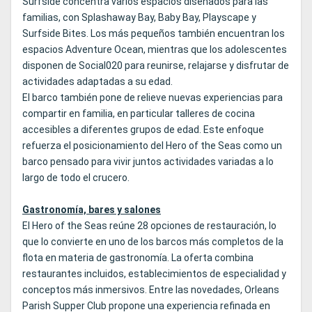
Surfside concentra varios espacios diseñados para las
familias, con Splashaway Bay, Baby Bay, Playscape y
Surfside Bites. Los más pequeños también encuentran los
espacios Adventure Ocean, mientras que los adolescentes
disponen de Social020 para reunirse, relajarse y disfrutar de
actividades adaptadas a su edad.
El barco también pone de relieve nuevas experiencias para
compartir en familia, en particular talleres de cocina
accesibles a diferentes grupos de edad. Este enfoque
refuerza el posicionamiento del Hero of the Seas como un
barco pensado para vivir juntos actividades variadas a lo
largo de todo el crucero.
Gastronomía, bares y salones
El Hero of the Seas reúne 28 opciones de restauración, lo
que lo convierte en uno de los barcos más completos de la
flota en materia de gastronomía. La oferta combina
restaurantes incluidos, establecimientos de especialidad y
conceptos más inmersivos. Entre las novedades, Orleans
Parish Supper Club propone una experiencia refinada en