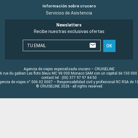
Información sobre crucero
Servicios de Asistencia
Newsletters
Recibe nuestras exclusivas ofertas
TU EMAIL
OK
Agencia de viajes especializada crucero – CRUISELINE
6 rue du gabian Les flots bleus MC 98 000 Monaco SAM con un capital de 150 000
contact tel : (00) 377 97 97 84 50
gencia de viajes n° 006 02 0007 – Responsabilidad civil y profesional RC RSA de
© CRUISELINE 2026 - all rights reserved