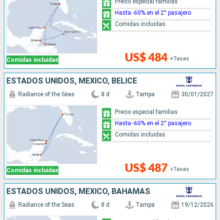
Precio especial familias
Hasta -60% en el 2° pasajero
Comidas incluidas
US$ 484
+Tasas
Comidas incluidas
ESTADOS UNIDOS, MÉXICO, BELICE
Radiance of the Seas
8 d
Tampa
30/01/2027
Precio especial familias
Hasta -60% en el 2° pasajero
Comidas incluidas
US$ 487
+Tasas
Comidas incluidas
ESTADOS UNIDOS, MÉXICO, BAHAMAS
Radiance of the Seas
8 d
Tampa
19/12/2026