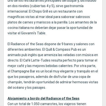
uno de los restaurantes principales del buque y, distribuido
en dos niveles (cubiertas 4 y 5), sirve gastronomía
internacional. El Chops Grill es un restaurante con
magníficas vistas al mar ideal para saborear sabrosos
platos de carnes y mariscos a la parrilla. Los amantes de la
cocina italiana no deberían dejar pasar la oportunidad de
visitar el Giovanni's Table.
El Radiance of the Seas dispone de 9 bares y salones con
diferentes ambientes. El Quill & Compass Pub es un
animado pub inglés que ameniza las veladas con música en
directo. El Café Latte-Tudes resulta perfecto para tomar el
mejor café y las mejores bebidas calientes. Por otra parte,
el Champagne Bar es un local muy elegante y tranquilo en el
que los pasajeros, además de disfrutar de una copa de
champán, tendrán oportunidad de admirar hermosas vistas
del océano y los paisajes.
Alojamiento a bordo del Radiance of the Seas
Con un total de 1.050 camarotes, los viajeros tienen