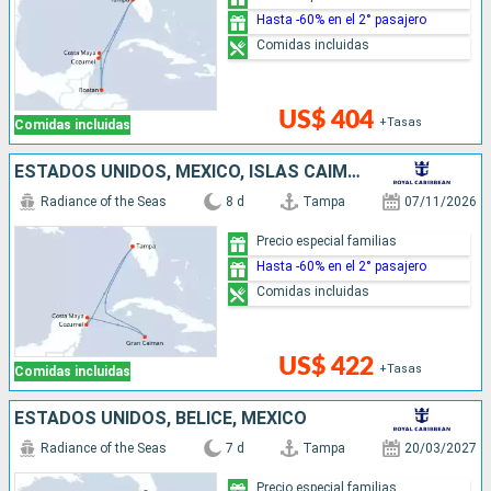
Hasta -60% en el 2° pasajero
Comidas incluidas
US$ 404
+Tasas
Comidas incluidas
ESTADOS UNIDOS, MÉXICO, ISLAS CAIMÁN
Radiance of the Seas
8 d
Tampa
07/11/2026
Precio especial familias
Hasta -60% en el 2° pasajero
Comidas incluidas
US$ 422
+Tasas
Comidas incluidas
ESTADOS UNIDOS, BELICE, MÉXICO
Radiance of the Seas
7 d
Tampa
20/03/2027
Precio especial familias