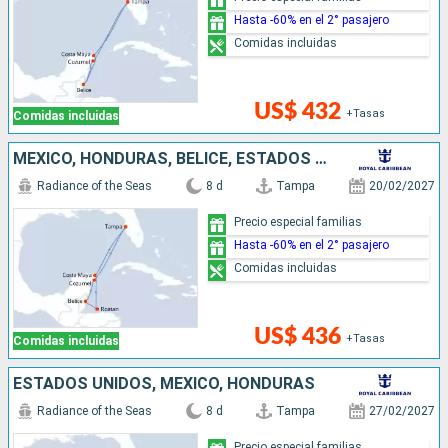
Hasta -60% en el 2° pasajero
Comidas incluidas
US$ 432
+Tasas
Comidas incluidas
MÉXICO, HONDURAS, BELICE, ESTADOS UNIDOS
Radiance of the Seas
8 d
Tampa
20/02/2027
Precio especial familias
Hasta -60% en el 2° pasajero
Comidas incluidas
US$ 436
+Tasas
Comidas incluidas
ESTADOS UNIDOS, MÉXICO, HONDURAS
Radiance of the Seas
8 d
Tampa
27/02/2027
Precio especial familias