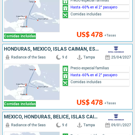
Precio especial familias
Hasta -60% en el 2° pasajero
Comidas incluidas
US$ 478
+Tasas
Comidas incluidas
HONDURAS, MÉXICO, ISLAS CAIMÁN, ESTADOS UNIDOS
Radiance of the Seas
9 d
Tampa
25/04/2027
Precio especial familias
Hasta -60% en el 2° pasajero
Comidas incluidas
US$ 478
+Tasas
Comidas incluidas
MÉXICO, HONDURAS, BELICE, ISLAS CAIMÁN, ESTADOS UNIDOS
Radiance of the Seas
9 d
Tampa
09/01/2027