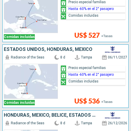
Precio especial familias
Hasta -60% en el 2° pasajero
Comidas incluidas
US$ 527
+Tasas
Comidas incluidas
ESTADOS UNIDOS, HONDURAS, MÉXICO
Radiance of the Seas
8 d
Tampa
06/11/2027
Precio especial familias
Hasta -60% en el 2° pasajero
Comidas incluidas
US$ 536
+Tasas
Comidas incluidas
HONDURAS, MÉXICO, BELICE, ESTADOS UNIDOS
Radiance of the Seas
8 d
Tampa
26/12/2026