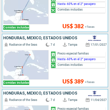
Hasta -60% en el 2° pasajero
Comidas incluidas
US$ 382
+Tasas
Comidas incluidas
HONDURAS, MÉXICO, ESTADOS UNIDOS
Radiance of the Seas
7 d
Tampa
17/01/2027
Precio especial familias
Hasta -60% en el 2° pasajero
Comidas incluidas
US$ 389
+Tasas
Comidas incluidas
HONDURAS, MÉXICO, ESTADOS UNIDOS
Radiance of the Seas
7 d
Tampa
11/04/2027
Precio especial familias