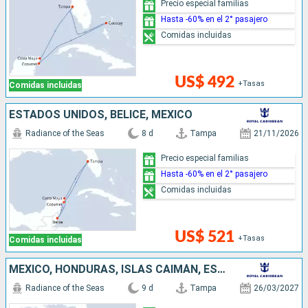
Precio especial familias
Hasta -60% en el 2° pasajero
Comidas incluidas
US$ 492
+Tasas
Comidas incluidas
ESTADOS UNIDOS, BELICE, MÉXICO
Radiance of the Seas
8 d
Tampa
21/11/2026
Precio especial familias
Hasta -60% en el 2° pasajero
Comidas incluidas
US$ 521
+Tasas
Comidas incluidas
MÉXICO, HONDURAS, ISLAS CAIMÁN, ESTADOS UNIDOS
Radiance of the Seas
9 d
Tampa
26/03/2027