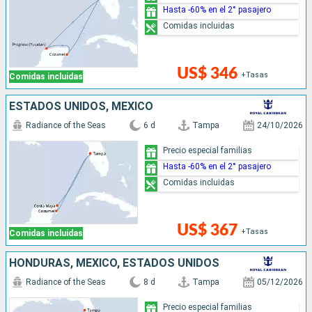
Hasta -60% en el 2° pasajero
Comidas incluidas
US$ 346
+Tasas
Comidas incluidas
ESTADOS UNIDOS, MÉXICO
Radiance of the Seas
6 d
Tampa
24/10/2026
Precio especial familias
Hasta -60% en el 2° pasajero
Comidas incluidas
US$ 367
+Tasas
Comidas incluidas
HONDURAS, MÉXICO, ESTADOS UNIDOS
Radiance of the Seas
8 d
Tampa
05/12/2026
Precio especial familias