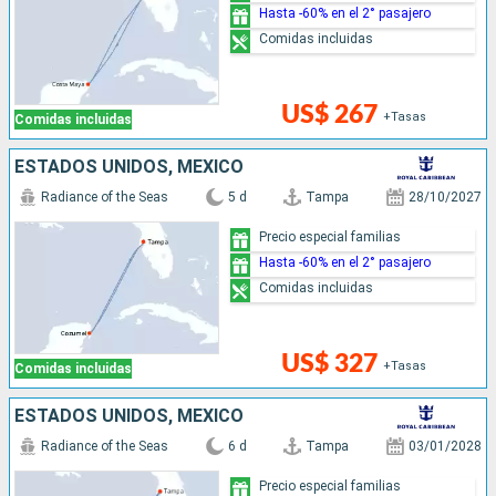
Hasta -60% en el 2° pasajero
Comidas incluidas
US$ 267
+Tasas
Comidas incluidas
ESTADOS UNIDOS, MÉXICO
Radiance of the Seas
5 d
Tampa
28/10/2027
Precio especial familias
Hasta -60% en el 2° pasajero
Comidas incluidas
US$ 327
+Tasas
Comidas incluidas
ESTADOS UNIDOS, MÉXICO
Radiance of the Seas
6 d
Tampa
03/01/2028
Precio especial familias