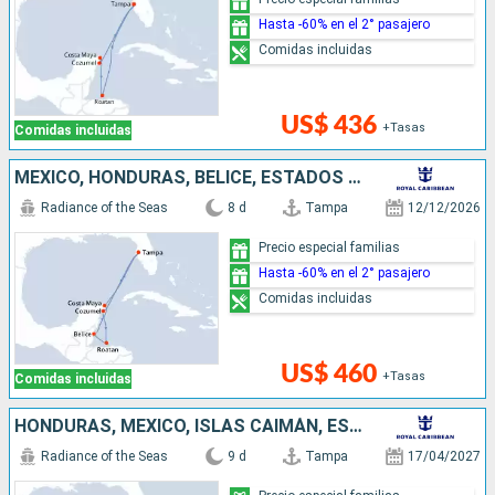
Hasta -60% en el 2° pasajero
Comidas incluidas
US$ 436
+Tasas
Comidas incluidas
MÉXICO, HONDURAS, BELICE, ESTADOS UNIDOS
Radiance of the Seas
8 d
Tampa
12/12/2026
Precio especial familias
Hasta -60% en el 2° pasajero
Comidas incluidas
US$ 460
+Tasas
Comidas incluidas
HONDURAS, MÉXICO, ISLAS CAIMÁN, ESTADOS UNIDOS
Radiance of the Seas
9 d
Tampa
17/04/2027