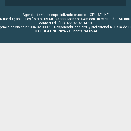
Agencia de viajes especializada crucero – CRUISELINE
6 rue du gabian Les flots bleus MC 98 000 Monaco SAM con un capital de 150 000
contact tel : (00) 377 97 97 84 50
gencia de viajes n° 006 02 0007 – Responsabilidad civil y profesional RC RSA de
© CRUISELINE 2026 - all rights reserved