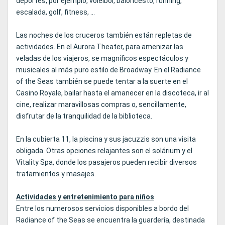
deportes, por ejemplo, voleibol, baloncesto, running,
escalada, golf, fitness, ...
Las noches de los cruceros también están repletas de
actividades. En el Aurora Theater, para amenizar las
veladas de los viajeros, se magníficos espectáculos y
musicales al más puro estilo de Broadway. En el Radiance
of the Seas también se puede tentar a la suerte en el
Casino Royale, bailar hasta el amanecer en la discoteca, ir al
cine, realizar maravillosas compras o, sencillamente,
disfrutar de la tranquilidad de la biblioteca.
En la cubierta 11, la piscina y sus jacuzzis son una visita
obligada. Otras opciones relajantes son el solárium y el
Vitality Spa, donde los pasajeros pueden recibir diversos
tratamientos y masajes.
Actividades y entretenimiento para niños
Entre los numerosos servicios disponibles a bordo del
Radiance of the Seas se encuentra la guardería, destinada