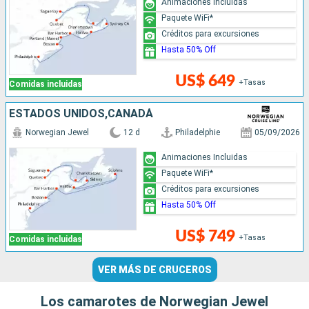
Animaciones Incluidas
Paquete WiFi*
Créditos para excursiones
Hasta 50% Off
US$ 649
+Tasas
Comidas incluidas
ESTADOS UNIDOS,CANADÁ
Norwegian Jewel
12 d
Philadelphie
05/09/2026
Animaciones Incluidas
Paquete WiFi*
Créditos para excursiones
Hasta 50% Off
US$ 749
+Tasas
Comidas incluidas
VER MÁS DE CRUCEROS
Los camarotes de Norwegian Jewel