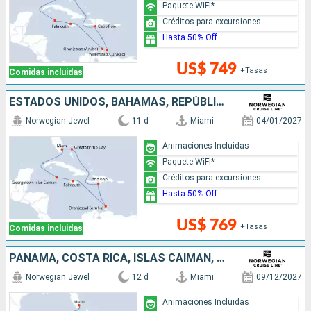
Paquete WiFi*
Créditos para excursiones
Hasta 50% Off
US$ 749
+Tasas
Comidas incluidas
ESTADOS UNIDOS, BAHAMAS, REPÚBLICA DOMINICANA, ARUBA, JAMAICA, ISLAS CAIMÁN
Norwegian Jewel
11 d
Miami
04/01/2027
Animaciones Incluidas
Paquete WiFi*
Créditos para excursiones
Hasta 50% Off
US$ 769
+Tasas
Comidas incluidas
PANAMÁ, COSTA RICA, ISLAS CAIMÁN, COLOMBIA, MÉXICO, ESTADOS UNIDOS, BELICE
Norwegian Jewel
12 d
Miami
09/12/2027
Animaciones Incluidas