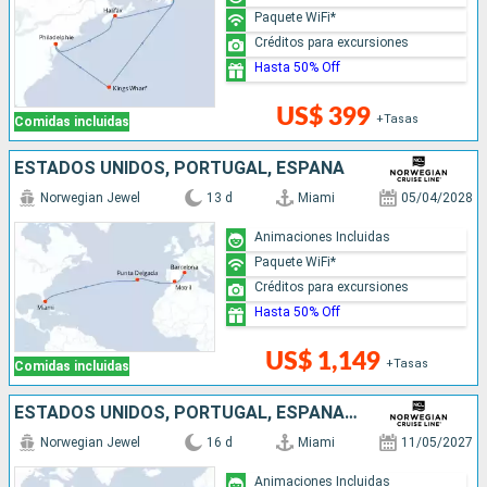
Paquete WiFi*
Créditos para excursiones
Hasta 50% Off
US$ 399
+Tasas
Comidas incluidas
ESTADOS UNIDOS, PORTUGAL, ESPAÑA
Norwegian Jewel
13 d
Miami
05/04/2028
Animaciones Incluidas
Paquete WiFi*
Créditos para excursiones
Hasta 50% Off
US$ 1,149
+Tasas
Comidas incluidas
ESTADOS UNIDOS, PORTUGAL, ESPAÑA, FRANCIA, REINO UNIDO
Norwegian Jewel
16 d
Miami
11/05/2027
Animaciones Incluidas