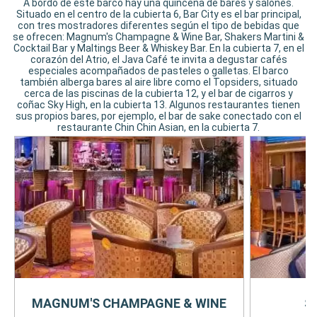
A bordo de este barco hay una quincena de bares y salones.
Situado en el centro de la cubierta 6, Bar City es el bar principal,
con tres mostradores diferentes según el tipo de bebidas que
se ofrecen: Magnum's Champagne & Wine Bar, Shakers Martini &
Cocktail Bar y Maltings Beer & Whiskey Bar. En la cubierta 7, en el
corazón del Atrio, el Java Café te invita a degustar cafés
especiales acompañados de pasteles o galletas. El barco
también alberga bares al aire libre como el Topsiders, situado
cerca de las piscinas de la cubierta 12, y el bar de cigarros y
coñac Sky High, en la cubierta 13. Algunos restaurantes tienen
sus propios bares, por ejemplo, el bar de sake conectado con el
restaurante Chin Chin Asian, en la cubierta 7.
MAGNUM'S CHAMPAGNE & WINE
S