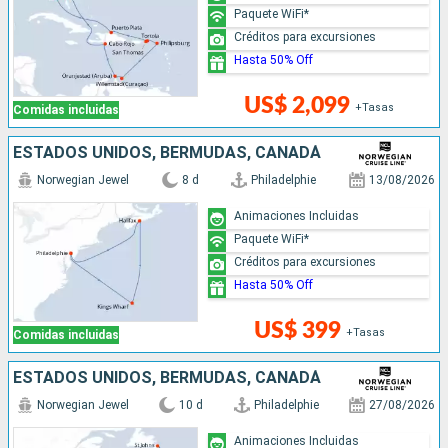
Paquete WiFi*
Créditos para excursiones
Hasta 50% Off
US$ 2,099
+Tasas
Comidas incluidas
ESTADOS UNIDOS, BERMUDAS, CANADÁ
Norwegian Jewel
8 d
Philadelphie
13/08/2026
Animaciones Incluidas
Paquete WiFi*
Créditos para excursiones
Hasta 50% Off
US$ 399
+Tasas
Comidas incluidas
ESTADOS UNIDOS, BERMUDAS, CANADÁ
Norwegian Jewel
10 d
Philadelphie
27/08/2026
Animaciones Incluidas