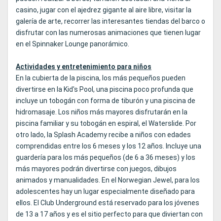
casino, jugar con el ajedrez gigante al aire libre, visitar la
galería de arte, recorrer las interesantes tiendas del barco o
disfrutar con las numerosas animaciones que tienen lugar
en el Spinnaker Lounge panorámico.
Actividades y entretenimiento para niños
En la cubierta de la piscina, los más pequeños pueden
divertirse en la Kid's Pool, una piscina poco profunda que
incluye un tobogán con forma de tiburón y una piscina de
hidromasaje. Los niños más mayores disfrutarán en la
piscina familiar y su tobogán en espiral, el Waterslide. Por
otro lado, la Splash Academy recibe a niños con edades
comprendidas entre los 6 meses y los 12 años. Incluye una
guardería para los más pequeños (de 6 a 36 meses) y los
más mayores podrán divertirse con juegos, dibujos
animados y manualidades. En el Norwegian Jewel, para los
adolescentes hay un lugar especialmente diseñado para
ellos. El Club Underground está reservado para los jóvenes
de 13 a 17 años y es el sitio perfecto para que diviertan con