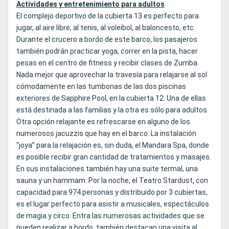
Actividades y entretenimiento para adultos
El complejo deportivo de la cubierta 13 es perfecto para
jugar, al aire libre, al tenis, al voleibol, al baloncesto, etc.
Durante el crucero a bordo de este barco, los pasajeros
también podrán practicar yoga, correr en la pista, hacer
pesas en el centro de fitness y recibir clases de Zumba.
Nada mejor que aprovechar la travesía para relajarse al sol
cómodamente en las tumbonas de las dos piscinas
exteriores de Sapphire Pool, en la cubierta 12. Una de ellas
está destinada a las familias y la otra es sólo para adultos.
Otra opción relajante es refrescarse en alguno de los
numerosos jacuzzis que hay en el barco. La instalación
“joya” para la relajación es, sin duda, el Mandara Spa, donde
es posible recibir gran cantidad de tratamientos y masajes.
En sus instalaciones también hay una suite termal, una
sauna y un hammam. Por la noche, el Teatro Stardust, con
capacidad para 974 personas y distribuido por 3 cubiertas,
es el lugar perfecto para asistir a musicales, espectáculos
de magia y circo. Entra las numerosas actividades que se
pueden realizar a bordo, también destacan una visita al