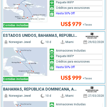
Paquete WiFi*
Créditos para excursiones
Hasta 50% Off
US$ 979
+Tasas
Comidas incluidas
ESTADOS UNIDOS, BAHAMAS, REPÚBLICA DOMINICANA, ARUBA, JAMAICA
Norwegian Jewel
10 d
Miami
29/02/2028
Animaciones Incluidas
Paquete WiFi*
Créditos para excursiones
Hasta 50% Off
US$ 999
+Tasas
Comidas incluidas
BAHAMAS, REPÚBLICA DOMINICANA, ARUBA, JAMAICA, ESTADOS UNIDOS
Norwegian Jewel
10 d
Miami
27/03/2028
Animaciones Incluidas