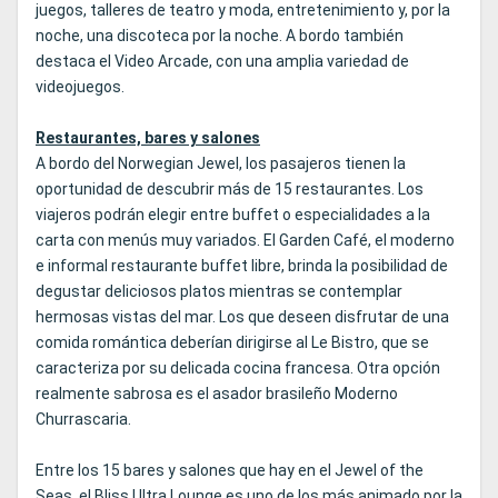
juegos, talleres de teatro y moda, entretenimiento y, por la
noche, una discoteca por la noche. A bordo también
destaca el Video Arcade, con una amplia variedad de
videojuegos.
Restaurantes, bares y salones
A bordo del Norwegian Jewel, los pasajeros tienen la
oportunidad de descubrir más de 15 restaurantes. Los
viajeros podrán elegir entre buffet o especialidades a la
carta con menús muy variados. El Garden Café, el moderno
e informal restaurante buffet libre, brinda la posibilidad de
degustar deliciosos platos mientras se contemplar
hermosas vistas del mar. Los que deseen disfrutar de una
comida romántica deberían dirigirse al Le Bistro, que se
caracteriza por su delicada cocina francesa. Otra opción
realmente sabrosa es el asador brasileño Moderno
Churrascaria.
Entre los 15 bares y salones que hay en el Jewel of the
Seas, el Bliss Ultra Lounge es uno de los más animado por la