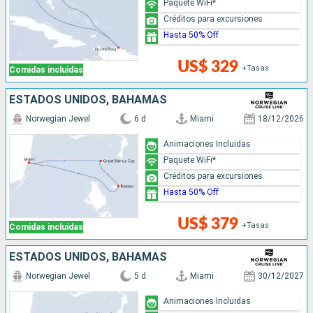
Paquete WiFi*
Créditos para excursiones
Hasta 50% Off
US$ 329
+Tasas
Comidas incluidas
ESTADOS UNIDOS, BAHAMAS
Norwegian Jewel
6 d
Miami
18/12/2026
Animaciones Incluidas
Paquete WiFi*
Créditos para excursiones
Hasta 50% Off
US$ 379
+Tasas
Comidas incluidas
ESTADOS UNIDOS, BAHAMAS
Norwegian Jewel
5 d
Miami
30/12/2027
Animaciones Incluidas