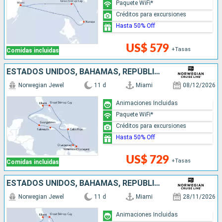
Paquete WiFi*
Créditos para excursiones
Hasta 50% Off
US$ 579
+Tasas
Comidas incluidas
ESTADOS UNIDOS, BAHAMAS, REPÚBLICA DOMINICANA, ARUBA, JAMAICA, ISLAS CAIMÁN
Norwegian Jewel
11 d
Miami
08/12/2026
Animaciones Incluidas
Paquete WiFi*
Créditos para excursiones
Hasta 50% Off
US$ 729
+Tasas
Comidas incluidas
ESTADOS UNIDOS, BAHAMAS, REPÚBLICA DOMINICANA, ARUBA, JAMAICA, ISLAS CAIMÁN
Norwegian Jewel
11 d
Miami
28/11/2026
Animaciones Incluidas