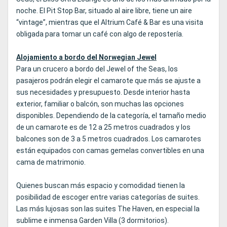
noche. El Pit Stop Bar, situado al aire libre, tiene un aire
“vintage”, mientras que el Altrium Café & Bar es una visita
obligada para tomar un café con algo de repostería.
Alojamiento a bordo del Norwegian Jewel
Para un crucero a bordo del Jewel of the Seas, los
pasajeros podrán elegir el camarote que más se ajuste a
sus necesidades y presupuesto. Desde interior hasta
exterior, familiar o balcón, son muchas las opciones
disponibles. Dependiendo de la categoría, el tamaño medio
de un camarote es de 12 a 25 metros cuadrados y los
balcones son de 3 a 5 metros cuadrados. Los camarotes
están equipados con camas gemelas convertibles en una
cama de matrimonio.
Quienes buscan más espacio y comodidad tienen la
posibilidad de escoger entre varias categorías de suites.
Las más lujosas son las suites The Haven, en especial la
sublime e inmensa Garden Villa (3 dormitorios).