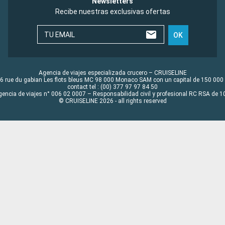
Newsletters
Recibe nuestras exclusivas ofertas
TU EMAIL
OK
Agencia de viajes especializada crucero – CRUISELINE
6 rue du gabian Les flots bleus MC 98 000 Monaco SAM con un capital de 150 000
contact tel : (00) 377 97 97 84 50
gencia de viajes n° 006 02 0007 – Responsabilidad civil y profesional RC RSA de
© CRUISELINE 2026 - all rights reserved