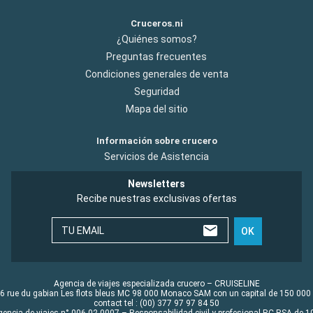
Cruceros.ni
¿Quiénes somos?
Preguntas frecuentes
Condiciones generales de venta
Seguridad
Mapa del sitio
Información sobre crucero
Servicios de Asistencia
Newsletters
Recibe nuestras exclusivas ofertas
TU EMAIL
OK
Agencia de viajes especializada crucero – CRUISELINE
6 rue du gabian Les flots bleus MC 98 000 Monaco SAM con un capital de 150 000
contact tel : (00) 377 97 97 84 50
gencia de viajes n° 006 02 0007 – Responsabilidad civil y profesional RC RSA de