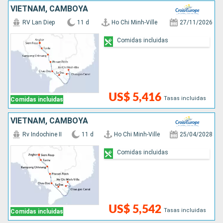
VIETNAM, CAMBOYA
RV Lan Diep
11 d
Ho Chi Minh-Ville
27/11/2026
Comidas incluidas
US$ 5,416
Tasas incluidas
Comidas incluidas
VIETNAM, CAMBOYA
Rv Indochine II
11 d
Ho Chi Minh-Ville
25/04/2028
Comidas incluidas
US$ 5,542
Tasas incluidas
Comidas incluidas