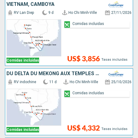
VIETNAM, CAMBOYA
RV Lan Diep
9 d
Ho Chi Minh-Ville
27/11/2026
Comidas incluidas
US$ 3,856
Tasas incluidas
Comidas incluidas
DU DELTA DU MÉKONG AUX TEMPLES D'ANGKOR (FORMULE PORT/PORT)
RV indochine
11 d
Ho Chi Minh-Ville
25/10/2026
Comidas incluidas
US$ 4,332
Tasas incluidas
Comidas incluidas