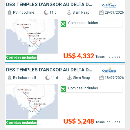
DES TEMPLES D'ANGKOR AU DELTA DU MÉKONG
RV indochine
11 d
Siem Reap
29/09/2026
Comidas incluidas
US$ 4,332
Tasas incluidas
Comidas incluidas
DES TEMPLES D'ANGKOR AU DELTA DU MÉKONG
Rv Indochine II
11 d
Siem Reap
18/09/2026
Comidas incluidas
US$ 5,248
Tasas incluidas
Comidas incluidas