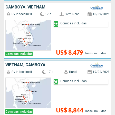
CAMBOYA, VIETNAM
Rv Indochine II
17 d
Siem Reap
18/09/2026
Comidas incluidas
US$ 8,479
Tasas incluidas
Comidas incluidas
VIETNAM, CAMBOYA
Rv Indochine II
17 d
Hanoï
19/04/2028
Comidas incluidas
US$ 8,844
Tasas incluidas
Comidas incluidas