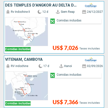
DES TEMPLES D'ANGKOR AU DELTA DU MÉKONG, VIVEZ DES FÊTES DE FIN D'ANNÉES UNIQUES ET DÉPAYSANTES
Rv Indochine II
12 d
Siem Reap
24/12/2027
Comidas incluidas
US$ 7,026
Tasas incluidas
Comidas incluidas
VITENAM, CAMBOYA
RV indochine
17 d
Hanoï
02/09/2026
Comidas incluidas
US$ 7,366
Tasas incluidas
Comidas incluidas