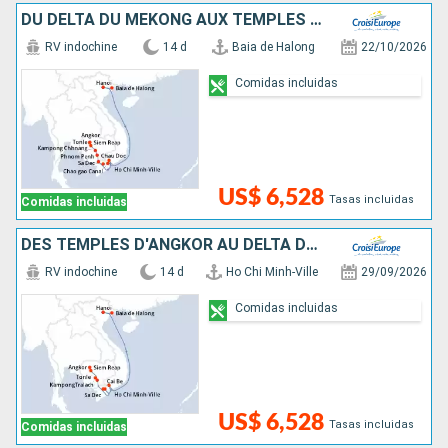
DU DELTA DU MÉKONG AUX TEMPLES D'ANGKOR, HANOÏ ET LA BAIE D'ALONG (FORMULE PORT/PORT)
RV indochine
14 d
Baia de Halong
22/10/2026
Comidas incluidas
US$ 6,528
Tasas incluidas
Comidas incluidas
DES TEMPLES D'ANGKOR AU DELTA DU MÉKONG, HANOÏ ET LA BAIE D'ALONG (FORMULE PORT/PORT)
RV indochine
14 d
Ho Chi Minh-Ville
29/09/2026
Comidas incluidas
US$ 6,528
Tasas incluidas
Comidas incluidas