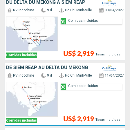
DU DELTA DU MÉKONG À SIEM REAP
RV indochine
9 d
Ho Chi Minh-Ville
03/04/2027
Comidas incluidas
US$ 2,919
Tasas incluidas
Comidas incluidas
DE SIEM REAP AU DELTA DU MÉKONG
RV indochine
9 d
Ho Chi Minh-Ville
11/04/2027
Comidas incluidas
US$ 2,919
Tasas incluidas
Comidas incluidas