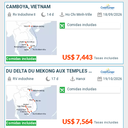
CAMBOYA, VIETNAM
Rv Indochine II
14 d
Ho Chi Minh-Ville
18/09/2026
Comidas incluidas
US$ 7,443
Tasas incluidas
Comidas incluidas
DU DELTA DU MÉKONG AUX TEMPLES D'ANGKOR, LES VILLES IMPÉRIALES, HANOÏ ET LA BAIE D'ALONG (FORMULE PORT/PORT)
RV indochine
17 d
Hanoï
19/10/2026
Comidas incluidas
US$ 7,564
Tasas incluidas
Comidas incluidas