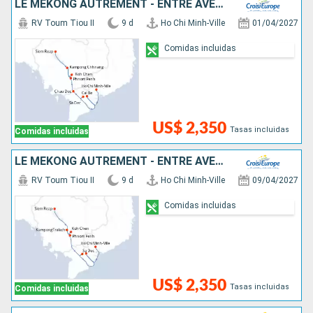
LE MÉKONG AUTREMENT - ENTRE AVENTURE ET SITES INCONTOURNABLES
RV Toum Tiou II
9 d
Ho Chi Minh-Ville
01/04/2027
Comidas incluidas
US$ 2,350
Tasas incluidas
Comidas incluidas
LE MÉKONG AUTREMENT - ENTRE AVENTURE ET SITES INCONTOURNABLES
RV Toum Tiou II
9 d
Ho Chi Minh-Ville
09/04/2027
Comidas incluidas
US$ 2,350
Tasas incluidas
Comidas incluidas