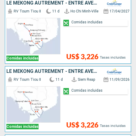
LE MÉKONG AUTREMENT - ENTRE AVENTURE ET SITES INCONTOURNABLES
RV Toum Tiou II
11 d
Ho Chi Minh-Ville
17/04/2027
Comidas incluidas
US$ 3,226
Tasas incluidas
Comidas incluidas
LE MÉKONG AUTREMENT - ENTRE AVENTURE ET SITES INCONTOURNABLES
RV Toum Tiou II
11 d
Siem Reap
11/09/2026
Comidas incluidas
US$ 3,226
Tasas incluidas
Comidas incluidas