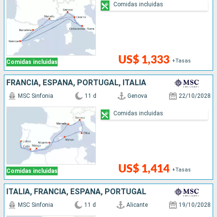
Comidas incluidas
US$ 1,333
+Tasas
Comidas incluidas
FRANCIA, ESPAÑA, PORTUGAL, ITALIA
MSC Sinfonia
11 d
Genova
22/10/2028
Comidas incluidas
US$ 1,414
+Tasas
Comidas incluidas
ITALIA, FRANCIA, ESPAÑA, PORTUGAL
MSC Sinfonia
11 d
Alicante
19/10/2028