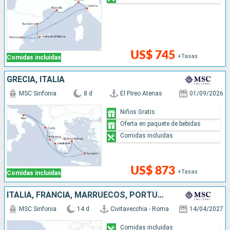
US$ 745
+Tasas
Comidas incluidas
GRECIA, ITALIA
MSC Sinfonia
8 d
El Pireo Atenas
01/09/2026
Niños Gratis
Oferta en paquete de bebidas
Comidas incluidas
US$ 873
+Tasas
Comidas incluidas
ITALIA, FRANCIA, MARRUECOS, PORTUGAL, ESPAÑA
MSC Sinfonia
14 d
Civitavecchia - Roma
14/04/2027
Comidas incluidas