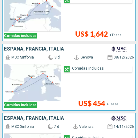
US$ 1,642
+Tasas
Comidas incluidas
ESPAÑA, FRANCIA, ITALIA
MSC Sinfonia
8 d
Genova
08/12/2026
Comidas incluidas
US$ 454
+Tasas
Comidas incluidas
ESPAÑA, FRANCIA, ITALIA
MSC Sinfonia
7 d
Valencia
14/11/2026
Comidas incluidas