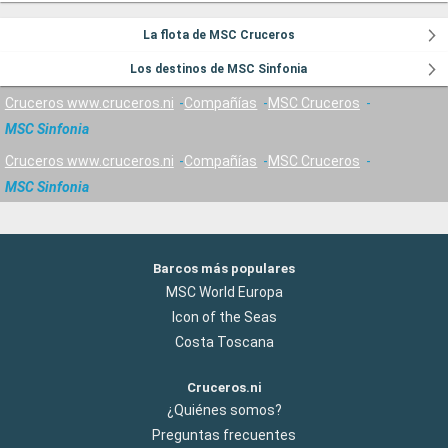
La flota de MSC Cruceros
Los destinos de MSC Sinfonia
Cruceros www.cruceros.ni
Compañías
MSC Cruceros
MSC Sinfonia
Cruceros www.cruceros.ni
Compañías
MSC Cruceros
MSC Sinfonia
Barcos más populares
MSC World Europa
Icon of the Seas
Costa Toscana
Cruceros.ni
¿Quiénes somos?
Preguntas frecuentes