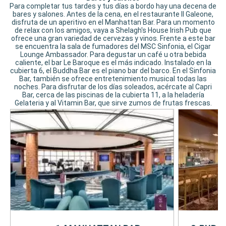
Para completar tus tardes y tus días a bordo hay una decena de
bares y salones. Antes de la cena, en el restaurante Il Galeone,
disfruta de un aperitivo en el Manhattan Bar. Para un momento
de relax con los amigos, vaya a Shelagh's House Irish Pub que
ofrece una gran variedad de cervezas y vinos. Frente a este bar
se encuentra la sala de fumadores del MSC Sinfonia, el Cigar
Lounge Ambassador. Para degustar un café u otra bebida
caliente, el bar Le Baroque es el más indicado. Instalado en la
cubierta 6, el Buddha Bar es el piano bar del barco. En el Sinfonia
Bar, también se ofrece entretenimiento musical todas las
noches. Para disfrutar de los días soleados, acércate al Capri
Bar, cerca de las piscinas de la cubierta 11, a la heladería
Gelateria y al Vitamin Bar, que sirve zumos de frutas frescas.