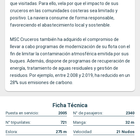
que visitadas. Para ello, vela por que el impacto de sus
cruceros en las comunidades costeras sea limitado y
positivo. La naviera consume de forma responsable,
favoreciendo el abastecimiento local y sostenible.
MSC Cruceros también ha adquirido el compromiso de
llevar a cabo programas de modernización de su flota con el
fin de limitar la contaminación atmosférica emitida por sus
buques. Además, dispone de programas de recuperación de
energía, tratamiento de aguas residuales y gestión de
residuos. Por ejemplo, entre 2.008 y 2.019, ha reducido en un
28% sus emisiones de carbono.
Ficha Técnica
Puesta en servicio:
2005
N° de pasajeros:
2340
N° tripunlates:
721
Manga:
32
m
Eslora:
275
m
Velocidad:
21
Nudos