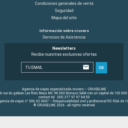
Condiciones generales de venta
Seguridad
Mapa del sitio
Información sobre crucero
Servicios de Asistencia
Newsletters
Recibe nuestras exclusivas ofertas
TU EMAIL
OK
Agencia de viajes especializada crucero – CRUISELINE
6 rue du gabian Les flots bleus MC 98 000 Monaco SAM con un capital de 150 000
contact tel : (00) 377 97 97 84 50
gencia de viajes n° 006 02 0007 – Responsabilidad civil y profesional RC RSA de
© CRUISELINE 2026 - all rights reserved