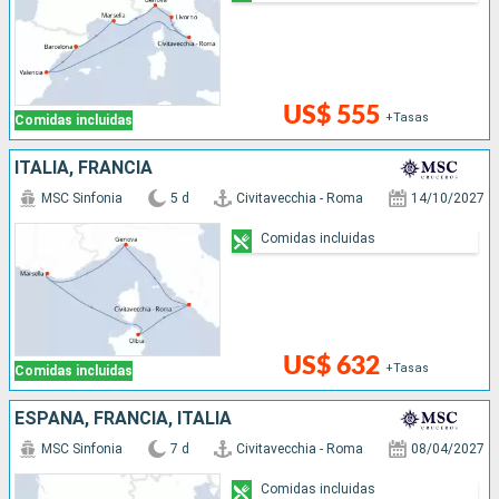
US$ 555
+Tasas
Comidas incluidas
ITALIA, FRANCIA
MSC Sinfonia
5 d
Civitavecchia - Roma
14/10/2027
Comidas incluidas
US$ 632
+Tasas
Comidas incluidas
ESPAÑA, FRANCIA, ITALIA
MSC Sinfonia
7 d
Civitavecchia - Roma
08/04/2027
Comidas incluidas