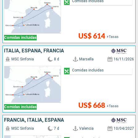
Comidas incluidas
US$ 614
+Tasas
Comidas incluidas
ITALIA, ESPAÑA, FRANCIA
MSC Sinfonia
8 d
Marsella
16/11/2026
Comidas incluidas
US$ 668
+Tasas
Comidas incluidas
FRANCIA, ITALIA, ESPAÑA
MSC Sinfonia
7 d
Valencia
10/04/2027