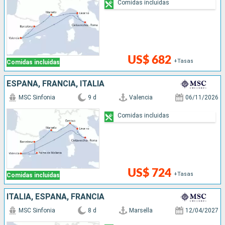
Comidas incluidas
US$ 682
+Tasas
Comidas incluidas
ESPAÑA, FRANCIA, ITALIA
MSC Sinfonia
9 d
Valencia
06/11/2026
Comidas incluidas
US$ 724
+Tasas
Comidas incluidas
ITALIA, ESPAÑA, FRANCIA
MSC Sinfonia
8 d
Marsella
12/04/2027