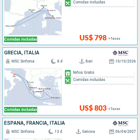
Comidas incluidas
US$ 798
+Tasas
Comidas incluidas
GRECIA, ITALIA
MSC Sinfonia
8 d
Bari
10/10/2026
Niños Gratis
Comidas incluidas
US$ 803
+Tasas
Comidas incluidas
ESPAÑA, FRANCIA, ITALIA
MSC Sinfonia
13 d
Genova
06/04/2027