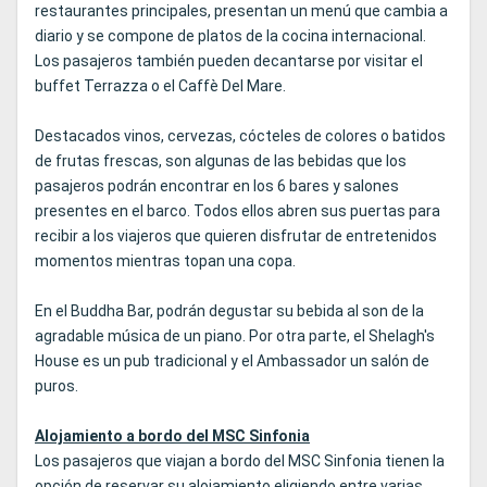
restaurantes principales, presentan un menú que cambia a
diario y se compone de platos de la cocina internacional.
Los pasajeros también pueden decantarse por visitar el
buffet Terrazza o el Caffè Del Mare.
Destacados vinos, cervezas, cócteles de colores o batidos
de frutas frescas, son algunas de las bebidas que los
pasajeros podrán encontrar en los 6 bares y salones
presentes en el barco. Todos ellos abren sus puertas para
recibir a los viajeros que quieren disfrutar de entretenidos
momentos mientras topan una copa.
En el Buddha Bar, podrán degustar su bebida al son de la
agradable música de un piano. Por otra parte, el Shelagh's
House es un pub tradicional y el Ambassador un salón de
puros.
Alojamiento a bordo del MSC Sinfonia
Los pasajeros que viajan a bordo del MSC Sinfonia tienen la
opción de reservar su alojamiento eligiendo entre varias