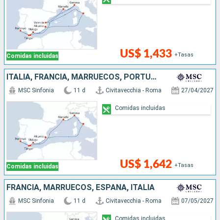
US$ 1,433
+Tasas
Comidas incluidas
ITALIA, FRANCIA, MARRUECOS, PORTUGAL, ESPAÑA
MSC Sinfonia
11 d
Civitavecchia - Roma
27/04/2027
Comidas incluidas
US$ 1,642
+Tasas
Comidas incluidas
FRANCIA, MARRUECOS, ESPAÑA, ITALIA
MSC Sinfonia
11 d
Civitavecchia - Roma
07/05/2027
Comidas incluidas