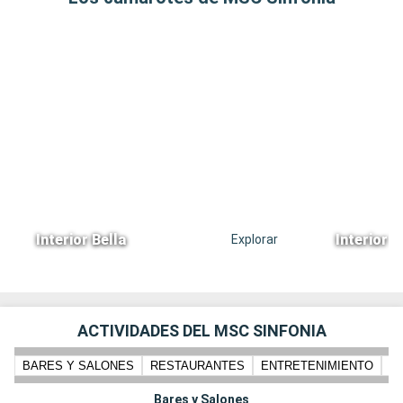
Interior Bella
Interior 
Explorar
ACTIVIDADES DEL MSC SINFONIA
BARES Y SALONES
RESTAURANTES
ENTRETENIMIENTO
N
Bares y Salones