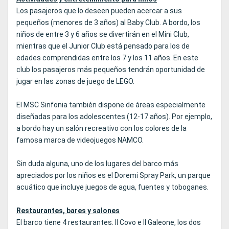
Los pasajeros que lo deseen pueden acercar a sus
pequeños (menores de 3 años) al Baby Club. A bordo, los
niños de entre 3 y 6 años se divertirán en el Mini Club,
mientras que el Junior Club está pensado para los de
edades comprendidas entre los 7 y los 11 años. En este
club los pasajeros más pequeños tendrán oportunidad de
jugar en las zonas de juego de LEGO.
El MSC Sinfonia también dispone de áreas especialmente
diseñadas para los adolescentes (12-17 años). Por ejemplo,
a bordo hay un salón recreativo con los colores de la
famosa marca de videojuegos NAMCO.
Sin duda alguna, uno de los lugares del barco más
apreciados por los niños es el Doremi Spray Park, un parque
acuático que incluye juegos de agua, fuentes y toboganes.
Restaurantes, bares y salones
El barco tiene 4 restaurantes. Il Covo e Il Galeone, los dos