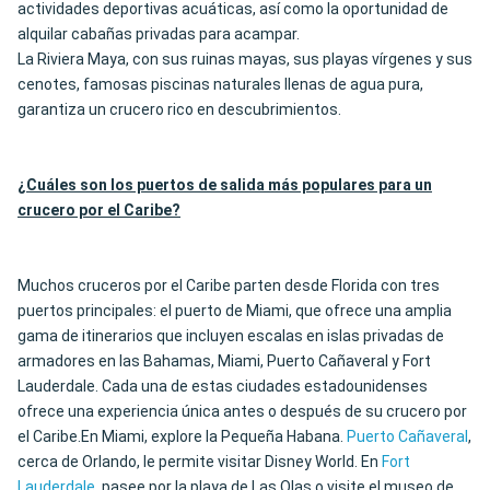
actividades deportivas acuáticas, así como la oportunidad de
alquilar cabañas privadas para acampar.
La Riviera Maya, con sus ruinas mayas, sus playas vírgenes y sus
cenotes, famosas piscinas naturales llenas de agua pura,
garantiza un crucero rico en descubrimientos.
¿Cuáles son los puertos de salida más populares para un
crucero por el Caribe?
Muchos cruceros por el Caribe parten desde Florida con tres
puertos principales: el puerto de Miami, que ofrece una amplia
gama de itinerarios que incluyen escalas en islas privadas de
armadores en las Bahamas, Miami, Puerto Cañaveral y Fort
Lauderdale. Cada una de estas ciudades estadounidenses
ofrece una experiencia única antes o después de su crucero por
el Caribe.En Miami, explore la Pequeña Habana.
Puerto Cañaveral
,
cerca de Orlando, le permite visitar Disney World. En
Fort
Lauderdale
, pasee por la playa de Las Olas o visite el museo de