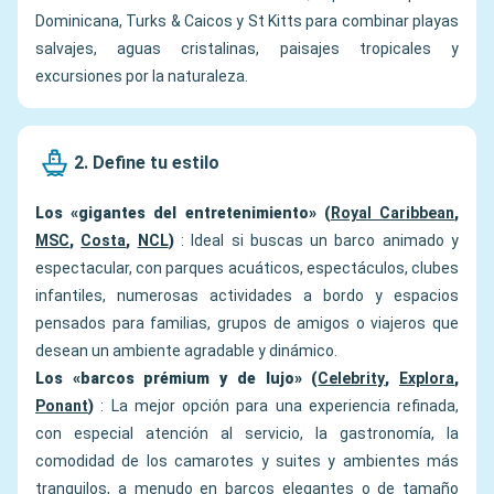
Dominicana, Turks & Caicos y St Kitts para combinar playas
salvajes, aguas cristalinas, paisajes tropicales y
excursiones por la naturaleza.
2. Define tu estilo
Los «gigantes del entretenimiento» (
Royal Caribbean
,
MSC
,
Costa
,
NCL
)
: Ideal si buscas un barco animado y
espectacular, con parques acuáticos, espectáculos, clubes
infantiles, numerosas actividades a bordo y espacios
pensados para familias, grupos de amigos o viajeros que
desean un ambiente agradable y dinámico.
Los «barcos prémium y de lujo» (
Celebrity
,
Explora
,
Ponant
)
: La mejor opción para una experiencia refinada,
con especial atención al servicio, la gastronomía, la
comodidad de los camarotes y suites y ambientes más
tranquilos, a menudo en barcos elegantes o de tamaño