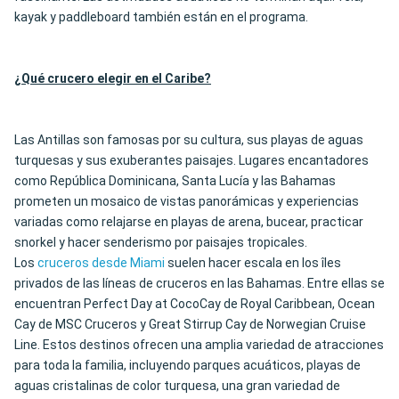
kayak y paddleboard también están en el programa.
¿Qué crucero elegir en el Caribe?
Las Antillas son famosas por su cultura, sus playas de aguas
turquesas y sus exuberantes paisajes. Lugares encantadores
como República Dominicana, Santa Lucía y las Bahamas
prometen un mosaico de vistas panorámicas y experiencias
variadas como relajarse en playas de arena, bucear, practicar
snorkel y hacer senderismo por paisajes tropicales.
Los
cruceros desde Miami
suelen hacer escala en los îles
privados de las líneas de cruceros en las Bahamas. Entre ellas se
encuentran Perfect Day at CocoCay de Royal Caribbean, Ocean
Cay de MSC Cruceros y Great Stirrup Cay de Norwegian Cruise
Line. Estos destinos ofrecen una amplia variedad de atracciones
para toda la familia, incluyendo parques acuáticos, playas de
aguas cristalinas de color turquesa, una gran variedad de