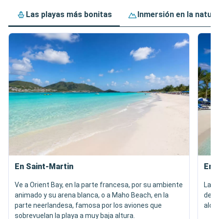
Las playas más bonitas
Inmersión en la natur
En Saint-Martin
En 
Ve a Orient Bay, en la parte francesa, por su ambiente
Las 
animado y su arena blanca, o a Maho Beach, en la
de u
parte neerlandesa, famosa por los aviones que
alcan
sobrevuelan la playa a muy baja altura.