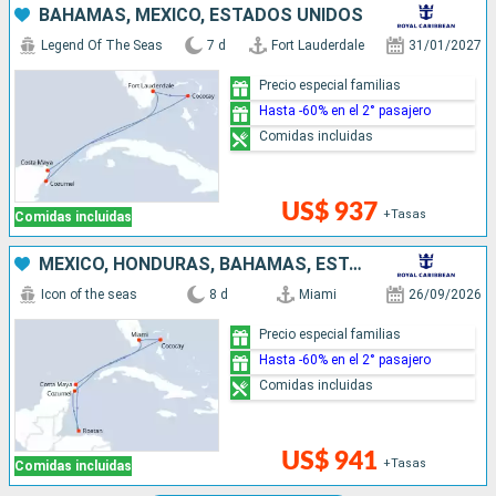
BAHAMAS, MÉXICO, ESTADOS UNIDOS
Legend Of The Seas
7 d
Fort Lauderdale
31/01/2027
Precio especial familias
Hasta -60% en el 2° pasajero
Comidas incluidas
US$ 937
+Tasas
Comidas incluidas
MÉXICO, HONDURAS, BAHAMAS, ESTADOS UNIDOS
Icon of the seas
8 d
Miami
26/09/2026
Precio especial familias
Hasta -60% en el 2° pasajero
Comidas incluidas
US$ 941
+Tasas
Comidas incluidas