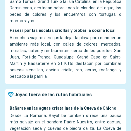
Santo Tomás, Grand Turk o la isla Catalina, en la República
Dominicana, destacan sobre todo la claridad del agua, los
peces de colores y los encuentros con tortugas o
mantarrayas.
Pasear por las escalas criollas y probar la cocina local
A muchos viajeros les gusta dejar la playa para conocer un
ambiente más local, con calles de colores, mercados,
murallas, cafés y restaurantes cerca de los puertos. San
Juan, Fort-de-France, Guadalupe, Grand Case en Saint-
Martin y Basseterre en St Kitts destacan por combinar
paseos sencillos, cocina criolla, ron, acras, mofongo y
pescado a la parrilla.
Joyas fuera de las rutas habituales
Bañarse en las aguas cristalinas de la Cueva de Chicho
Desde La Romana, Bayahibe también ofrece una pausa
más salvaje en el sendero Padre Nuestro, entre cactus,
vegetación seca y cuevas de piedra caliza. La Cueva de