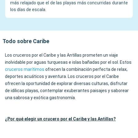
más relajado que el de las playas más concurridas durante
los días de escala.
Todo sobre Caribe
Los cruceros por el Caribe y las Antillas prometen un viaje
inolvidable por aguas turquesas e islas bañadas por el sol. Estos
cruceros marítimos
ofrecen la combinación perfecta de relax,
deportes acuáticos y aventura. Los cruceros por el Caribe
ofrecen la oportunidad de explorar diversas culturas, disfrutar
de idílicas playas, contemplar exuberantes paisajes y saborear
una sabrosa y exótica gastronomía.
¿Por qué elegir un crucero por el Caribe y las Antillas?