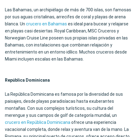
Las Bahamas, un archipiélago de más de 700 islas, son famosas
por sus aguas cristalinas, arrecifes de coral y playas de arena
blanca. Un
crucero en Bahamas
es ideal para bucear y relajarse
en playas casi desiertas. Royal Caribbean, MSC Cruceros y
Norwegian Cruise Line poseen sus propias islas privadas en las
Bahamas, con instalaciones que combinan relajación y
entretenimiento en un entorno idílico. Muchos cruceros desde
Miami incluyen escalas en las Bahamas.
República Dominicana
La República Dominicana es famosa por la diversidad de sus
paisajes, desde playas paradisíacas hasta exuberantes
montañas. Con sus complejos turísticos, su cultura del
merengue y sus campos de golf de categoría mundial, un
crucero en República Dominicana
ofrece una experiencia
vacacional completa, donde relax y aventura van de la mano. La
Romana, su principal puerto de cruceros, ofrece acceso directo