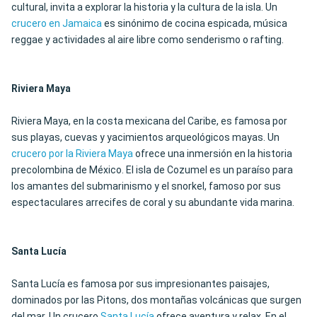
cultural, invita a explorar la historia y la cultura de la isla. Un
crucero en Jamaica
es sinónimo de cocina espicada, música
reggae y actividades al aire libre como senderismo o rafting.
Riviera Maya
Riviera Maya, en la costa mexicana del Caribe, es famosa por
sus playas, cuevas y yacimientos arqueológicos mayas. Un
crucero por la Riviera Maya
ofrece una inmersión en la historia
precolombina de México. El isla de Cozumel es un paraíso para
los amantes del submarinismo y el snorkel, famoso por sus
espectaculares arrecifes de coral y su abundante vida marina.
Santa Lucía
Santa Lucía es famosa por sus impresionantes paisajes,
dominados por las Pitons, dos montañas volcánicas que surgen
del mar. Un crucero
Santa Lucía
ofrece aventura y relax. En el