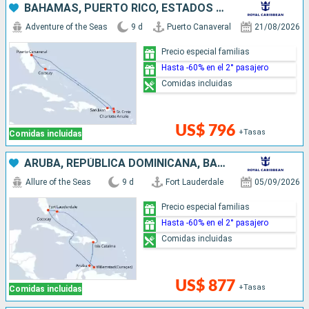
BAHAMAS, PUERTO RICO, ESTADOS UNIDOS
Adventure of the Seas
9 d
Puerto Canaveral
21/08/2026
Precio especial familias
Hasta -60% en el 2° pasajero
Comidas incluidas
US$ 796
+Tasas
Comidas incluidas
ARUBA, REPÚBLICA DOMINICANA, BAHAMAS, ESTADOS UNIDOS
Allure of the Seas
9 d
Fort Lauderdale
05/09/2026
Precio especial familias
Hasta -60% en el 2° pasajero
Comidas incluidas
US$ 877
+Tasas
Comidas incluidas