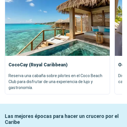
CocoCay (Royal Caribbean)
Oce
Reserva una cabaña sobre pilotes en el Coco Beach
Disf
Club para disfrutar de una experiencia de lujo y
caba
gastronomía.
Las mejores épocas para hacer un crucero por el
Caribe