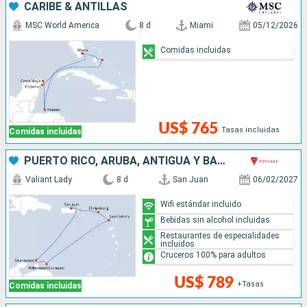
CARIBE & ANTILLAS
MSC World America
8 d
Miami
05/12/2026
Comidas incluidas
US$ 765
Tasas incluidas
Comidas incluidas
PUERTO RICO, ARUBA, ANTIGUA Y BARBUDA, SAN MARTÍN
Valiant Lady
8 d
San Juan
06/02/2027
Wifi estándar incluido
Bebidas sin alcohol incluidas
Restaurantes de especialidades
incluidos
Cruceros 100% para adultos
US$ 789
+Tasas
Comidas incluidas