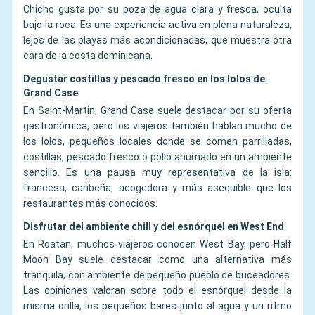
Chicho gusta por su poza de agua clara y fresca, oculta
bajo la roca. Es una experiencia activa en plena naturaleza,
lejos de las playas más acondicionadas, que muestra otra
cara de la costa dominicana.
Degustar costillas y pescado fresco en los lolos de
Grand Case
En Saint-Martin, Grand Case suele destacar por su oferta
gastronómica, pero los viajeros también hablan mucho de
los lolos, pequeños locales donde se comen parrilladas,
costillas, pescado fresco o pollo ahumado en un ambiente
sencillo. Es una pausa muy representativa de la isla:
francesa, caribeña, acogedora y más asequible que los
restaurantes más conocidos.
Disfrutar del ambiente chill y del esnórquel en West End
En Roatan, muchos viajeros conocen West Bay, pero Half
Moon Bay suele destacar como una alternativa más
tranquila, con ambiente de pequeño pueblo de buceadores.
Las opiniones valoran sobre todo el esnórquel desde la
misma orilla, los pequeños bares junto al agua y un ritmo