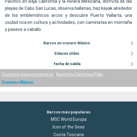
Pacífico en Baja California y la Riviera Mexicana, disfruta de las
playas de Cabo San Lucas, observa ballenas, haz kayak alrededor
de los emblemáticos arcos y descubre Puerto Vallarta, una
ciudad rica en cultura y actividades, con caminatas en montaña
y paseos a caballo.
Barcos en crucero México
Enlaces útiles
fecha de salida
Cruceros www.cruceros.ni
Nuestros Destinos País
Cruceros México
Barcos más populares
MSC World Europa
Icon of the Seas
Costa Toscana