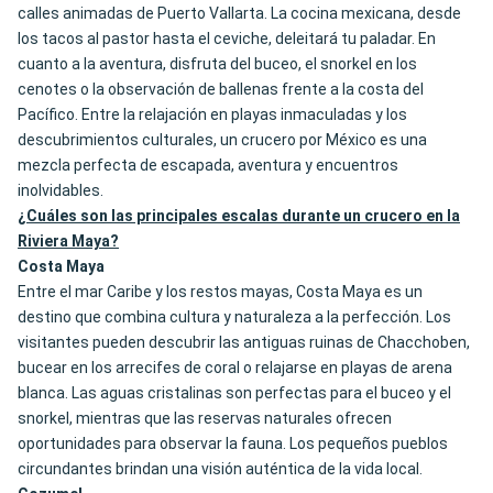
calles animadas de Puerto Vallarta. La cocina mexicana, desde
los tacos al pastor hasta el ceviche, deleitará tu paladar. En
cuanto a la aventura, disfruta del buceo, el snorkel en los
cenotes o la observación de ballenas frente a la costa del
Pacífico. Entre la relajación en playas inmaculadas y los
descubrimientos culturales, un crucero por México es una
mezcla perfecta de escapada, aventura y encuentros
inolvidables.
¿Cuáles son las principales escalas durante un crucero en la
Riviera Maya?
Costa Maya
Entre el mar Caribe y los restos mayas, Costa Maya es un
destino que combina cultura y naturaleza a la perfección. Los
visitantes pueden descubrir las antiguas ruinas de Chacchoben,
bucear en los arrecifes de coral o relajarse en playas de arena
blanca. Las aguas cristalinas son perfectas para el buceo y el
snorkel, mientras que las reservas naturales ofrecen
oportunidades para observar la fauna. Los pequeños pueblos
circundantes brindan una visión auténtica de la vida local.