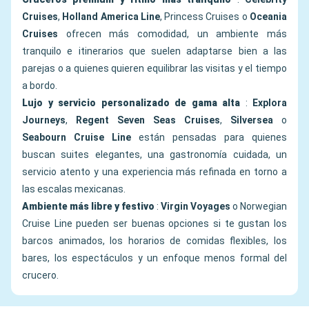
Cruises
,
Holland America Line
, Princess Cruises o
Oceania
Cruises
ofrecen más comodidad, un ambiente más
tranquilo e itinerarios que suelen adaptarse bien a las
parejas o a quienes quieren equilibrar las visitas y el tiempo
a bordo.
Lujo y servicio personalizado de gama alta
:
Explora
Journeys
,
Regent Seven Seas Cruises
,
Silversea
o
Seabourn Cruise Line
están pensadas para quienes
buscan suites elegantes, una gastronomía cuidada, un
servicio atento y una experiencia más refinada en torno a
las escalas mexicanas.
Ambiente más libre y festivo
:
Virgin Voyages
o Norwegian
Cruise Line pueden ser buenas opciones si te gustan los
barcos animados, los horarios de comidas flexibles, los
bares, los espectáculos y un enfoque menos formal del
crucero.