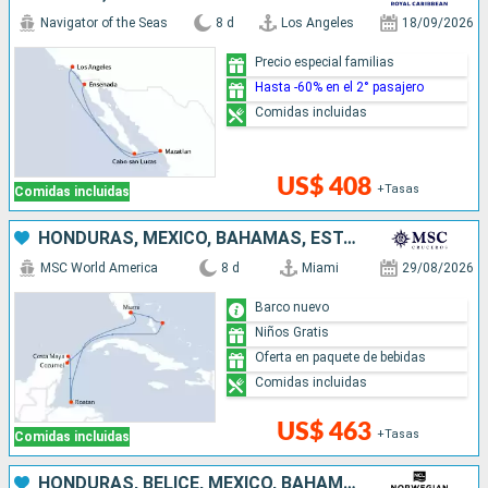
Navigator of the Seas
8 d
Los Angeles
18/09/2026
Precio especial familias
Hasta -60% en el 2° pasajero
Comidas incluidas
US$ 408
+Tasas
Comidas incluidas
HONDURAS, MÉXICO, BAHAMAS, ESTADOS UNIDOS
MSC World America
8 d
Miami
29/08/2026
Barco nuevo
Niños Gratis
Oferta en paquete de bebidas
Comidas incluidas
US$ 463
+Tasas
Comidas incluidas
HONDURAS, BELICE, MÉXICO, BAHAMAS, ESTADOS UNIDOS