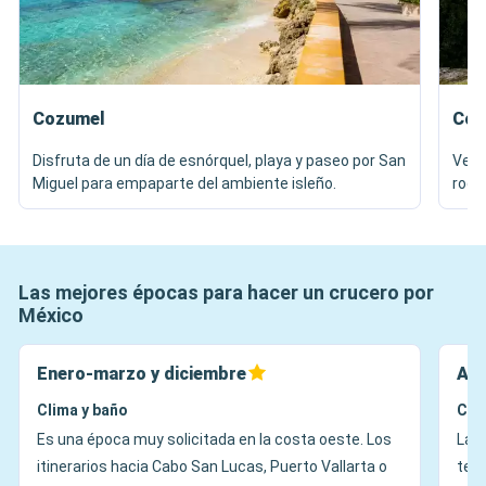
Cozumel
Cos
Disfruta de un día de esnórquel, playa y paseo por San
Ve a
Miguel para empaparte del ambiente isleño.
rode
Las mejores épocas para hacer un crucero por
México
Enero-marzo y diciembre
Abr
Clima y baño
Cli
Es una época muy solicitada en la costa oeste. Los
La 
itinerarios hacia Cabo San Lucas, Puerto Vallarta o
tem