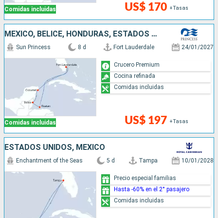
US$ 170
+Tasas
Comidas incluidas
MÉXICO, BELICE, HONDURAS, ESTADOS UNIDOS
Sun Princess
8 d
Fort Lauderdale
24/01/2027
Crucero Premium
Cocina refinada
Comidas incluidas
US$ 197
+Tasas
Comidas incluidas
ESTADOS UNIDOS, MÉXICO
Enchantment of the Seas
5 d
Tampa
10/01/2028
Precio especial familias
Hasta -60% en el 2° pasajero
Comidas incluidas