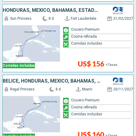
HONDURAS, MÉXICO, BAHAMAS, ESTADOS UNIDOS
Sun Princess
8 d
Fort Lauderdale
21/02/2027
Crucero Premium
Cocina refinada
Comidas incluidas
US$ 156
+Tasas
Comidas incluidas
BELICE, HONDURAS, MÉXICO, BAHAMAS, ESTADOS UNIDOS
Regal Princess
8 d
Miami
20/11/2027
Crucero Premium
Cocina refinada
Comidas incluidas
US$ 160
+Tasas