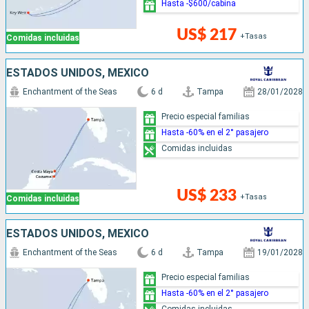
Hasta -$600/cabina
US$ 217
+Tasas
Comidas incluidas
ESTADOS UNIDOS, MÉXICO
Enchantment of the Seas
6 d
Tampa
28/01/2028
Precio especial familias
Hasta -60% en el 2° pasajero
Comidas incluidas
US$ 233
+Tasas
Comidas incluidas
ESTADOS UNIDOS, MÉXICO
Enchantment of the Seas
6 d
Tampa
19/01/2028
Precio especial familias
Hasta -60% en el 2° pasajero
Comidas incluidas