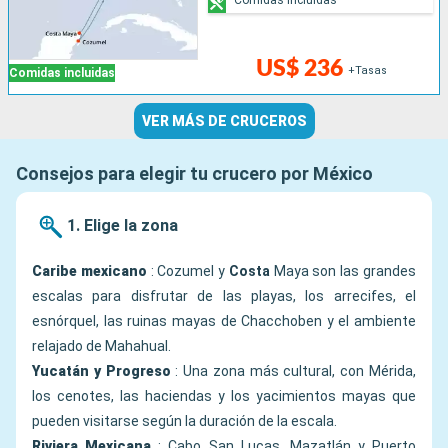
US$ 236
+Tasas
Comidas incluidas
VER MÁS DE CRUCEROS
Consejos para elegir tu crucero por México
1. Elige la zona
Caribe mexicano
: Cozumel y
Costa
Maya son las grandes
escalas para disfrutar de las playas, los arrecifes, el
esnórquel, las ruinas mayas de Chacchoben y el ambiente
relajado de Mahahual.
Yucatán y Progreso
: Una zona más cultural, con Mérida,
los cenotes, las haciendas y los yacimientos mayas que
pueden visitarse según la duración de la escala.
Riviera Mexicana
: Cabo San Lucas, Mazatlán y Puerto