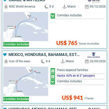
MSC World America
8 d
Miami
05/12/2026
Comidas incluidas
US$ 765
Tasas incluidas
Comidas incluidas
MÉXICO, HONDURAS, BAHAMAS, ESTADOS UNIDOS
Icon of the seas
8 d
Miami
26/09/2026
Precio especial familias
Hasta -60% en el 2° pasajero
Comidas incluidas
US$ 941
+Tasas
Comidas incluidas