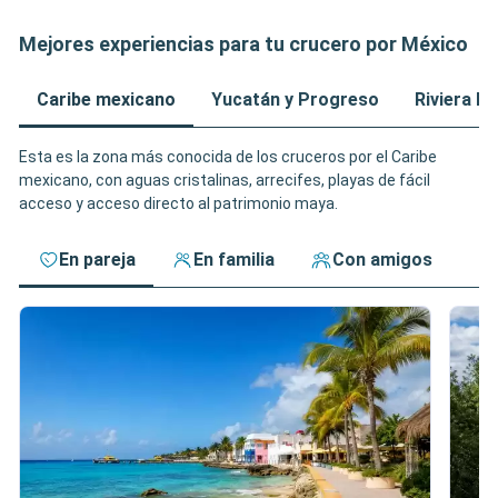
Mejores experiencias para tu crucero por México
Caribe mexicano
Yucatán y Progreso
Riviera M
Esta es la zona más conocida de los cruceros por el Caribe
mexicano, con aguas cristalinas, arrecifes, playas de fácil
acceso y acceso directo al patrimonio maya.
En pareja
En familia
Con amigos