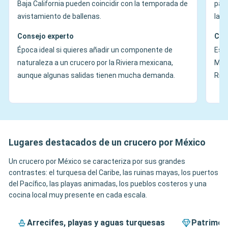
Baja California pueden coincidir con la temporada de
para
avistamiento de ballenas.
las 
Consejo experto
Con
Época ideal si quieres añadir un componente de
Es e
naturaleza a un crucero por la Riviera mexicana,
Méxi
aunque algunas salidas tienen mucha demanda.
Rivi
Lugares destacados de un crucero por México
Un crucero por México se caracteriza por sus grandes
contrastes: el turquesa del Caribe, las ruinas mayas, los puertos
del Pacífico, las playas animadas, los pueblos costeros y una
cocina local muy presente en cada escala.
Arrecifes, playas y aguas turquesas
Patrimoni