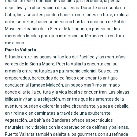
rodean ofrecen condiciones ideales para el buceo, la pesca
deportiva y la observación de ballenas. Durante una escala en
Cabo, los visitantes pueden hacer excursiones en bote, explorar
calas secretas, hacer senderismo hasta la cascada de Sol de
Mayo en el cañón de la Sierra de la Laguna, o pasear por los
mercados locales para una inmersión auténtica en la cultura
mexicana.
Puerto Vallarta
Situada entre las aguas brillantes del Pacífico y las montañas
verdes de la Sierra Madre, Puerto Vallarta encanta con su
armonía entre naturaleza y patrimonio colonial. Sus calles
empedradas, bordeadas de edificios con encanto antiguo,
conducen al famoso Malecón, un paseo marítimo animado
donde el arte, la cultura y la vida local se encuentran. Las playas
idílicas invitan a la relajación, mientras que los amantes de la
aventura pueden explorar la selva circundante, ya sea a caballo,
en tirolina o en caminatas a través de una exuberante
vegetación. La bahía de Banderas ofrece espectáculos
naturales inolvidables con la observación de delfines y ballenas.
Puerto Vallarta también deleita a los gourmets con su refinada