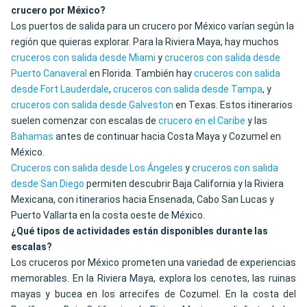
crucero por México?
Los puertos de salida para un crucero por México varían según la
región que quieras explorar. Para la Riviera Maya, hay muchos
cruceros con salida desde Miami
y
cruceros con salida desde
Puerto Canaveral
en Florida. También hay
cruceros con salida
desde Fort Lauderdale
,
cruceros con salida desde Tampa
, y
cruceros con salida desde Galveston
en Texas. Estos itinerarios
suelen comenzar con escalas de
crucero en el Caribe
y las
Bahamas
antes de continuar hacia Costa Maya y Cozumel en
México.
Cruceros con salida desde Los Ángeles
y
cruceros con salida
desde San Diego
permiten descubrir Baja California y la Riviera
Mexicana, con itinerarios hacia Ensenada, Cabo San Lucas y
Puerto Vallarta en la costa oeste de México.
¿Qué tipos de actividades están disponibles durante las
escalas?
Los cruceros por México prometen una variedad de experiencias
memorables. En la Riviera Maya, explora los cenotes, las ruinas
mayas y bucea en los arrecifes de Cozumel. En la costa del