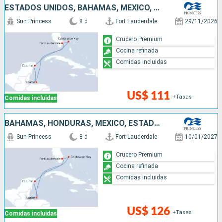
ESTADOS UNIDOS, BAHAMAS, MÉXICO, HONDURAS
Sun Princess
8 d
Fort Lauderdale
29/11/2026
Crucero Premium
Cocina refinada
Comidas incluidas
US$ 111
+Tasas
Comidas incluidas
BAHAMAS, HONDURAS, MÉXICO, ESTADOS UNIDOS
Sun Princess
8 d
Fort Lauderdale
10/01/2027
Crucero Premium
Cocina refinada
Comidas incluidas
US$ 126
+Tasas
Comidas incluidas