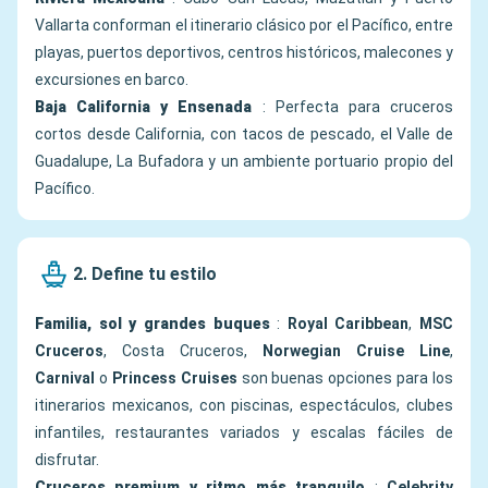
Vallarta conforman el itinerario clásico por el Pacífico, entre
playas, puertos deportivos, centros históricos, malecones y
excursiones en barco.
Baja California y Ensenada
: Perfecta para cruceros
cortos desde California, con tacos de pescado, el Valle de
Guadalupe, La Bufadora y un ambiente portuario propio del
Pacífico.
2. Define tu estilo
Familia, sol y grandes buques
:
Royal Caribbean
,
MSC
Cruceros
, Costa Cruceros,
Norwegian Cruise Line
,
Carnival
o
Princess Cruises
son buenas opciones para los
itinerarios mexicanos, con piscinas, espectáculos, clubes
infantiles, restaurantes variados y escalas fáciles de
disfrutar.
Cruceros premium y ritmo más tranquilo
:
Celebrity