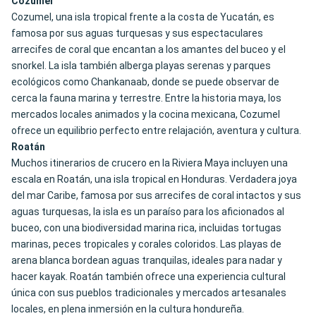
Cozumel
Cozumel, una isla tropical frente a la costa de Yucatán, es
famosa por sus aguas turquesas y sus espectaculares
arrecifes de coral que encantan a los amantes del buceo y el
snorkel. La isla también alberga playas serenas y parques
ecológicos como Chankanaab, donde se puede observar de
cerca la fauna marina y terrestre. Entre la historia maya, los
mercados locales animados y la cocina mexicana, Cozumel
ofrece un equilibrio perfecto entre relajación, aventura y cultura.
Roatán
Muchos itinerarios de crucero en la Riviera Maya incluyen una
escala en Roatán, una isla tropical en Honduras. Verdadera joya
del mar Caribe, famosa por sus arrecifes de coral intactos y sus
aguas turquesas, la isla es un paraíso para los aficionados al
buceo, con una biodiversidad marina rica, incluidas tortugas
marinas, peces tropicales y corales coloridos. Las playas de
arena blanca bordean aguas tranquilas, ideales para nadar y
hacer kayak. Roatán también ofrece una experiencia cultural
única con sus pueblos tradicionales y mercados artesanales
locales, en plena inmersión en la cultura hondureña.