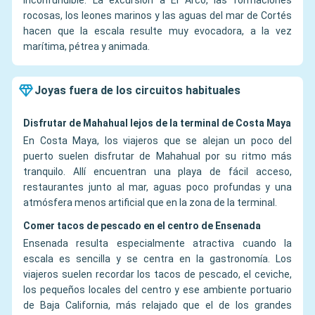
inconfundible. La excursión a El Arco, las formaciones
rocosas, los leones marinos y las aguas del mar de Cortés
hacen que la escala resulte muy evocadora, a la vez
marítima, pétrea y animada.
Joyas fuera de los circuitos habituales
Disfrutar de Mahahual lejos de la terminal de Costa Maya
En Costa Maya, los viajeros que se alejan un poco del
puerto suelen disfrutar de Mahahual por su ritmo más
tranquilo. Allí encuentran una playa de fácil acceso,
restaurantes junto al mar, aguas poco profundas y una
atmósfera menos artificial que en la zona de la terminal.
Comer tacos de pescado en el centro de Ensenada
Ensenada resulta especialmente atractiva cuando la
escala es sencilla y se centra en la gastronomía. Los
viajeros suelen recordar los tacos de pescado, el ceviche,
los pequeños locales del centro y ese ambiente portuario
de Baja California, más relajado que el de los grandes