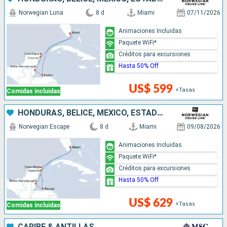
Norwegian Luna
8 d
Miami
07/11/2026
Animaciones Incluidas
Paquete WiFi*
Créditos para excursiones
Hasta 50% Off
US$ 599
+Tasas
Comidas incluidas
HONDURAS, BELICE, MÉXICO, ESTADOS UNIDOS
Norwegian Escape
8 d
Miami
09/08/2026
Animaciones Incluidas
Paquete WiFi*
Créditos para excursiones
Hasta 50% Off
US$ 629
+Tasas
Comidas incluidas
CARIBE & ANTILLAS