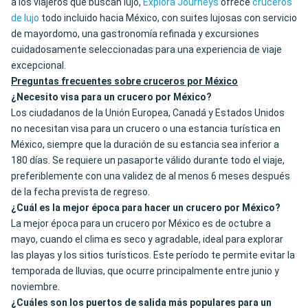
a los viajeros que buscan lujo,
Explora Journeys
ofrece
cruceros
de lujo
todo incluido hacia México, con suites lujosas con servicio
de mayordomo, una gastronomía refinada y excursiones
cuidadosamente seleccionadas para una experiencia de viaje
excepcional.
Preguntas frecuentes sobre cruceros por México
¿Necesito visa para un crucero por México?
Los ciudadanos de la Unión Europea, Canadá y Estados Unidos
no necesitan visa para un crucero o una estancia turística en
México, siempre que la duración de su estancia sea inferior a
180 días. Se requiere un pasaporte válido durante todo el viaje,
preferiblemente con una validez de al menos 6 meses después
de la fecha prevista de regreso.
¿Cuál es la mejor época para hacer un crucero por México?
La mejor época para un crucero por México es de octubre a
mayo, cuando el clima es seco y agradable, ideal para explorar
las playas y los sitios turísticos. Este período te permite evitar la
temporada de lluvias, que ocurre principalmente entre junio y
noviembre.
¿Cuáles son los puertos de salida más populares para un