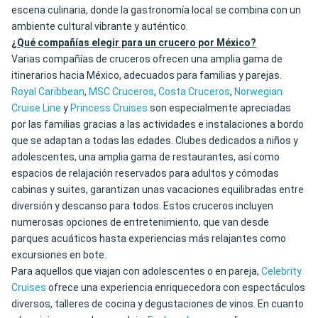
escena culinaria, donde la gastronomía local se combina con un
ambiente cultural vibrante y auténtico.
¿Qué compañías elegir para un crucero por México?
Varias compañías de cruceros ofrecen una amplia gama de
itinerarios hacia México, adecuados para familias y parejas.
Royal Caribbean
,
MSC Cruceros
,
Costa Cruceros
,
Norwegian
Cruise Line
y
Princess Cruises
son especialmente apreciadas
por las familias gracias a las actividades e instalaciones a bordo
que se adaptan a todas las edades. Clubes dedicados a niños y
adolescentes, una amplia gama de restaurantes, así como
espacios de relajación reservados para adultos y cómodas
cabinas y suites, garantizan unas vacaciones equilibradas entre
diversión y descanso para todos. Estos cruceros incluyen
numerosas opciones de entretenimiento, que van desde
parques acuáticos hasta experiencias más relajantes como
excursiones en bote.
Para aquellos que viajan con adolescentes o en pareja,
Celebrity
Cruises
ofrece una experiencia enriquecedora con espectáculos
diversos, talleres de cocina y degustaciones de vinos. En cuanto