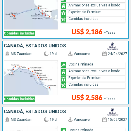
Animaciones exclusivas a bordo
Experiencia Premium
Comidas incluidas
US$ 2,186
+Tasas
Comidas incluidas
CANADÁ, ESTADOS UNIDOS
MS Zaandam
19 d
Vancouver
24/04/2027
Cocina refinada
Animaciones exclusivas a bordo
Experiencia Premium
Comidas incluidas
US$ 2,586
+Tasas
Comidas incluidas
CANADÁ, ESTADOS UNIDOS
MS Zaandam
19 d
Vancouver
15/09/2027
Cocina refinada