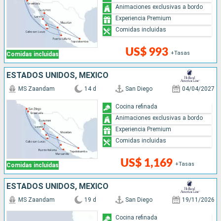
Animaciones exclusivas a bordo
Experiencia Premium
Comidas incluidas
US$ 993
+Tasas
Comidas incluidas
ESTADOS UNIDOS, MÉXICO
MS Zaandam
14 d
San Diego
04/04/2027
Cocina refinada
Animaciones exclusivas a bordo
Experiencia Premium
Comidas incluidas
US$ 1,169
+Tasas
Comidas incluidas
ESTADOS UNIDOS, MÉXICO
MS Zaandam
19 d
San Diego
19/11/2026
Cocina refinada