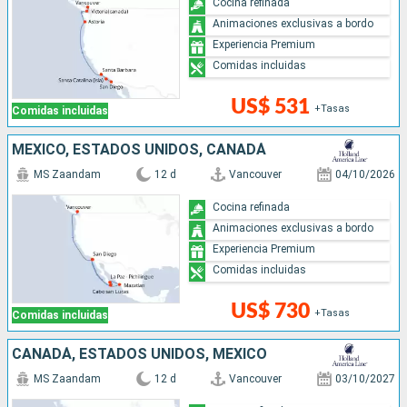
Cocina refinada
Animaciones exclusivas a bordo
Experiencia Premium
Comidas incluidas
US$ 531
+Tasas
Comidas incluidas
MÉXICO, ESTADOS UNIDOS, CANADÁ
MS Zaandam
12 d
Vancouver
04/10/2026
Cocina refinada
Animaciones exclusivas a bordo
Experiencia Premium
Comidas incluidas
US$ 730
+Tasas
Comidas incluidas
CANADÁ, ESTADOS UNIDOS, MÉXICO
MS Zaandam
12 d
Vancouver
03/10/2027