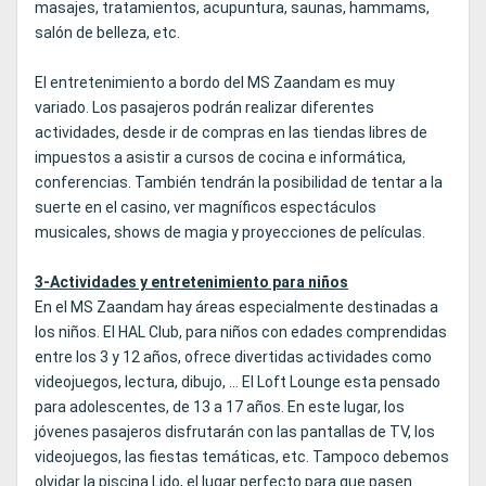
masajes, tratamientos, acupuntura, saunas, hammams,
salón de belleza, etc.
El entretenimiento a bordo del MS Zaandam es muy
variado. Los pasajeros podrán realizar diferentes
actividades, desde ir de compras en las tiendas libres de
impuestos a asistir a cursos de cocina e informática,
conferencias. También tendrán la posibilidad de tentar a la
suerte en el casino, ver magníficos espectáculos
musicales, shows de magia y proyecciones de películas.
3-Actividades y entretenimiento para niños
En el MS Zaandam hay áreas especialmente destinadas a
los niños. El HAL Club, para niños con edades comprendidas
entre los 3 y 12 años, ofrece divertidas actividades como
videojuegos, lectura, dibujo, … El Loft Lounge esta pensado
para adolescentes, de 13 a 17 años. En este lugar, los
jóvenes pasajeros disfrutarán con las pantallas de TV, los
videojuegos, las fiestas temáticas, etc. Tampoco debemos
olvidar la piscina Lido, el lugar perfecto para que pasen