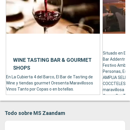
Situado en El N
WINE TASTING BAR & GOURMET
Bar Addentra a
Festivo Ambie
SHOPS
Personas, Est
En La Cubierta 4 del Barco, El Bar de Tasting de
AMPLIA SELEC
Wine y tiendas gourmet Oresenta Maravillosos
COCCTELES. Co
Vinos Tanto por Copas o en botellas.
maravillosa a
Ocean Bar Tam
Todo sobre MS Zaandam