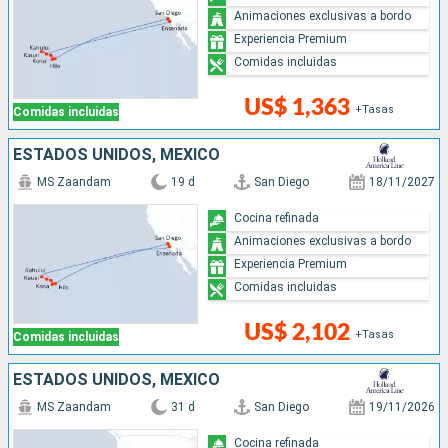
Animaciones exclusivas a bordo
Experiencia Premium
Comidas incluidas
US$ 1,363
+Tasas
Comidas incluidas
ESTADOS UNIDOS, MÉXICO
MS Zaandam
19 d
San Diego
18/11/2027
Cocina refinada
Animaciones exclusivas a bordo
Experiencia Premium
Comidas incluidas
US$ 2,102
+Tasas
Comidas incluidas
ESTADOS UNIDOS, MÉXICO
MS Zaandam
31 d
San Diego
19/11/2026
Cocina refinada