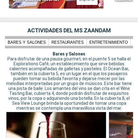
ACTIVIDADES DEL MS ZAANDAM
BARES Y SALONES
RESTAURANTES
ENTRETENIMIENTO
N
Bares y Salones
Para disfrutar de una pausa gourmet, en el puente 5 se halla el
Explorations Café, un establecimiento que sirve bebidas
calientes acompañadas de galletas y pasteles. El Ocean Bar,
también en la cubierta 5, es un lugar en el que los pasajeros
pueden tomar su bebida favorita y dejarse mecer por las
melodías interpretadas por un grupo de músicos. Este bar tiene
una pista de baile. Los amantes del vino se dan cita en el Wine
Tasting Bar, cubierta 4, donde podrán disfrutar de exquisitos
vinos, por la copa o adquiriendo una botella. En la cubierta 8, el
Sea View Lounge brinda la oportunidad de tomar una copa
mientras se contempla una maravillosa vista del mar.