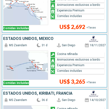
Animaciones exclusivas a bordo
Experiencia Premium
Comidas incluidas
US$ 2,692
+Tasas
Comidas incluidas
ESTADOS UNIDOS, MÉXICO
MS Zaandam
31 d
San Diego
18/11/2027
Cocina refinada
Animaciones exclusivas a bordo
Experiencia Premium
Comidas incluidas
US$ 3,265
+Tasas
Comidas incluidas
ESTADOS UNIDOS, KIRIBATI, FRANCIA
MS Zaandam
36 d
San Diego
14/10/2027
Cocina refinada