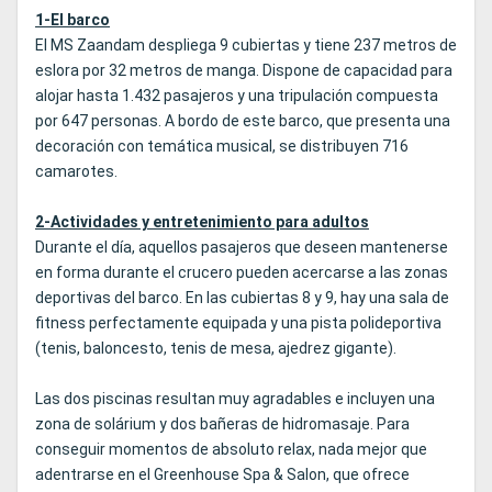
1-El barco
El MS Zaandam despliega 9 cubiertas y tiene 237 metros de
eslora por 32 metros de manga. Dispone de capacidad para
alojar hasta 1.432 pasajeros y una tripulación compuesta
por 647 personas. A bordo de este barco, que presenta una
decoración con temática musical, se distribuyen 716
camarotes.
2-Actividades y entretenimiento para adultos
Durante el día, aquellos pasajeros que deseen mantenerse
en forma durante el crucero pueden acercarse a las zonas
deportivas del barco. En las cubiertas 8 y 9, hay una sala de
fitness perfectamente equipada y una pista polideportiva
(tenis, baloncesto, tenis de mesa, ajedrez gigante).
Las dos piscinas resultan muy agradables e incluyen una
zona de solárium y dos bañeras de hidromasaje. Para
conseguir momentos de absoluto relax, nada mejor que
adentrarse en el Greenhouse Spa & Salon, que ofrece