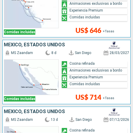
Animaciones exclusivas a bordo
Experiencia Premium
Comidas incluidas
US$ 646
+Tasas
Comidas incluidas
MÉXICO, ESTADOS UNIDOS
MS Zaandam
8 d
San Diego
28/03/2027
Cocina refinada
Animaciones exclusivas a bordo
Experiencia Premium
Comidas incluidas
US$ 714
+Tasas
Comidas incluidas
MÉXICO, ESTADOS UNIDOS
MS Zaandam
13 d
San Diego
07/12/2026
Cocina refinada