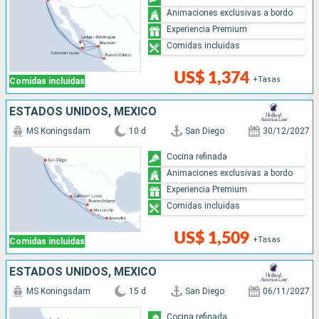
Animaciones exclusivas a bordo
Experiencia Premium
Comidas incluidas
US$ 1,374
+Tasas
Comidas incluidas
ESTADOS UNIDOS, MÉXICO
MS Koningsdam
10 d
San Diego
30/12/2027
Cocina refinada
Animaciones exclusivas a bordo
Experiencia Premium
Comidas incluidas
US$ 1,509
+Tasas
Comidas incluidas
ESTADOS UNIDOS, MÉXICO
MS Koningsdam
15 d
San Diego
06/11/2027
Cocina refinada