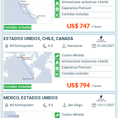
Animaciones exclusivas a bordo
Experiencia Premium
Comidas incluidas
US$ 747
+Tasas
Comidas incluidas
ESTADOS UNIDOS, CHILE, CANADÁ
MS Koningsdam
8 d
Vancouver
01/05/2027
Cocina refinada
Animaciones exclusivas a bordo
Experiencia Premium
Comidas incluidas
US$ 794
+Tasas
Comidas incluidas
MÉXICO, ESTADOS UNIDOS
MS Koningsdam
8 d
San Diego
13/11/2027
Cocina refinada