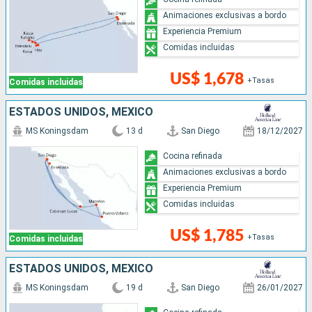
Animaciones exclusivas a bordo
Experiencia Premium
Comidas incluidas
US$ 1,678
+Tasas
Comidas incluidas
ESTADOS UNIDOS, MÉXICO
MS Koningsdam
13 d
San Diego
18/12/2027
Cocina refinada
Animaciones exclusivas a bordo
Experiencia Premium
Comidas incluidas
US$ 1,785
+Tasas
Comidas incluidas
ESTADOS UNIDOS, MÉXICO
MS Koningsdam
19 d
San Diego
26/01/2027