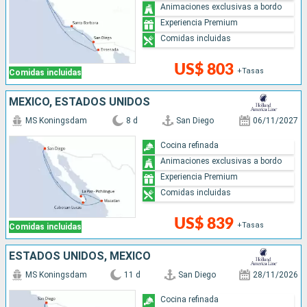
Animaciones exclusivas a bordo
Experiencia Premium
Comidas incluidas
US$ 803
+Tasas
Comidas incluidas
MÉXICO, ESTADOS UNIDOS
MS Koningsdam
8 d
San Diego
06/11/2027
Cocina refinada
Animaciones exclusivas a bordo
Experiencia Premium
Comidas incluidas
US$ 839
+Tasas
Comidas incluidas
ESTADOS UNIDOS, MÉXICO
MS Koningsdam
11 d
San Diego
28/11/2026
Cocina refinada