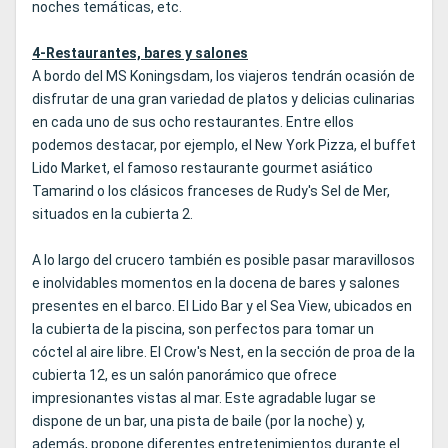
noches temáticas, etc.
4-Restaurantes, bares y salones
A bordo del MS Koningsdam, los viajeros tendrán ocasión de
disfrutar de una gran variedad de platos y delicias culinarias
en cada uno de sus ocho restaurantes. Entre ellos
podemos destacar, por ejemplo, el New York Pizza, el buffet
Lido Market, el famoso restaurante gourmet asiático
Tamarind o los clásicos franceses de Rudy's Sel de Mer,
situados en la cubierta 2.
A lo largo del crucero también es posible pasar maravillosos
e inolvidables momentos en la docena de bares y salones
presentes en el barco. El Lido Bar y el Sea View, ubicados en
la cubierta de la piscina, son perfectos para tomar un
cóctel al aire libre. El Crow's Nest, en la sección de proa de la
cubierta 12, es un salón panorámico que ofrece
impresionantes vistas al mar. Este agradable lugar se
dispone de un bar, una pista de baile (por la noche) y,
además, propone diferentes entretenimientos durante el