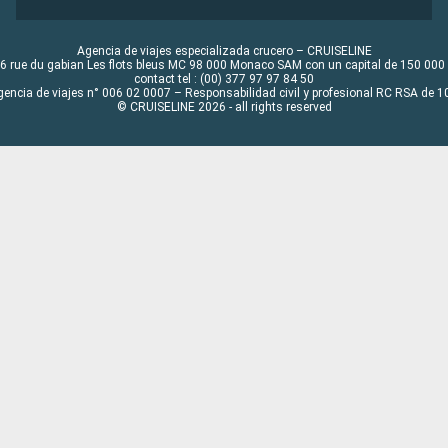
Agencia de viajes especializada crucero – CRUISELINE
6 rue du gabian Les flots bleus MC 98 000 Monaco SAM con un capital de 150 000
contact tel : (00) 377 97 97 84 50
gencia de viajes n° 006 02 0007 – Responsabilidad civil y profesional RC RSA de
© CRUISELINE 2026 - all rights reserved