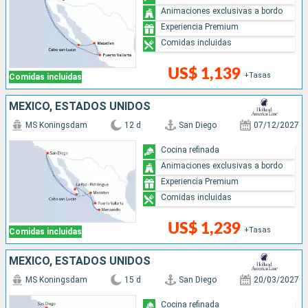
Animaciones exclusivas a bordo
Experiencia Premium
Comidas incluidas
US$ 1,139
+Tasas
Comidas incluidas
MÉXICO, ESTADOS UNIDOS
MS Koningsdam
12 d
San Diego
07/12/2027
Cocina refinada
Animaciones exclusivas a bordo
Experiencia Premium
Comidas incluidas
US$ 1,239
+Tasas
Comidas incluidas
MÉXICO, ESTADOS UNIDOS
MS Koningsdam
15 d
San Diego
20/03/2027
Cocina refinada