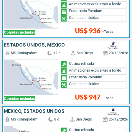
Animaciones exclusivas a bordo
Experiencia Premium
Comidas incluidas
US$ 936
+Tasas
Comidas incluidas
ESTADOS UNIDOS, MÉXICO
MS Koningsdam
12 d
San Diego
20/10/2026
Cocina refinada
Animaciones exclusivas a bordo
Experiencia Premium
Comidas incluidas
US$ 947
+Tasas
Comidas incluidas
MÉXICO, ESTADOS UNIDOS
MS Koningsdam
8 d
San Diego
26/12/2026
Cocina refinada