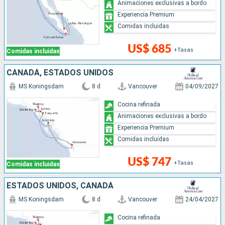
Animaciones exclusivas a bordo
Experiencia Premium
Comidas incluidas
US$ 685
+Tasas
Comidas incluidas
CANADÁ, ESTADOS UNIDOS
MS Koningsdam
8 d
Vancouver
04/09/2027
Cocina refinada
Animaciones exclusivas a bordo
Experiencia Premium
Comidas incluidas
US$ 747
+Tasas
Comidas incluidas
ESTADOS UNIDOS, CANADÁ
MS Koningsdam
8 d
Vancouver
24/04/2027
Cocina refinada