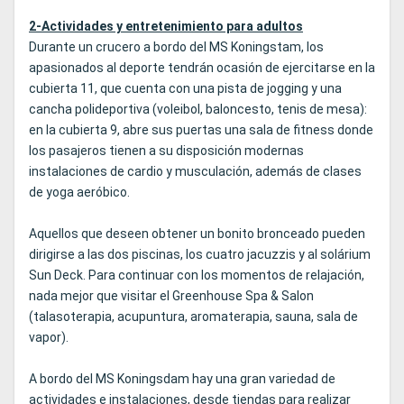
2-Actividades y entretenimiento para adultos
Durante un crucero a bordo del MS Koningstam, los
apasionados al deporte tendrán ocasión de ejercitarse en la
cubierta 11, que cuenta con una pista de jogging y una
cancha polideportiva (voleibol, baloncesto, tenis de mesa):
en la cubierta 9, abre sus puertas una sala de fitness donde
los pasajeros tienen a su disposición modernas
instalaciones de cardio y musculación, además de clases
de yoga aeróbico.
Aquellos que deseen obtener un bonito bronceado pueden
dirigirse a las dos piscinas, los cuatro jacuzzis y al solárium
Sun Deck. Para continuar con los momentos de relajación,
nada mejor que visitar el Greenhouse Spa & Salon
(talasoterapia, acupuntura, aromaterapia, sauna, sala de
vapor).
A bordo del MS Koningsdam hay una gran variedad de
actividades e instalaciones, desde tiendas para realizar