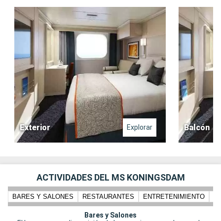
Exterior
Balcón
Explorar
ACTIVIDADES DEL MS KONINGSDAM
BARES Y SALONES
RESTAURANTES
ENTRETENIMIENTO
N
Bares y Salones