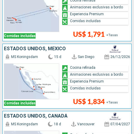
Cocina refinada
Animaciones exclusivas a bordo
Experiencia Premium
Comidas incluidas
US$ 1,791
+Tasas
Comidas incluidas
ESTADOS UNIDOS, MÉXICO
MS Koningsdam
15 d
San Diego
26/12/2026
Cocina refinada
Animaciones exclusivas a bordo
Experiencia Premium
Comidas incluidas
US$ 1,834
+Tasas
Comidas incluidas
ESTADOS UNIDOS, CANADÁ
MS Koningsdam
18 d
Vancouver
07/04/2027