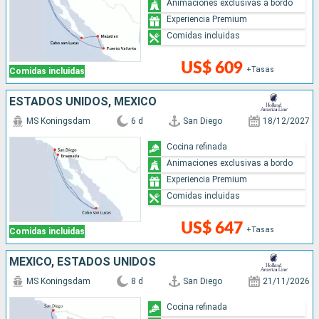
Animaciones exclusivas a bordo
Experiencia Premium
Comidas incluidas
US$ 609
+Tasas
Comidas incluidas
ESTADOS UNIDOS, MÉXICO
MS Koningsdam
6 d
San Diego
18/12/2027
Cocina refinada
Animaciones exclusivas a bordo
Experiencia Premium
Comidas incluidas
US$ 647
+Tasas
Comidas incluidas
MÉXICO, ESTADOS UNIDOS
MS Koningsdam
8 d
San Diego
21/11/2026
Cocina refinada