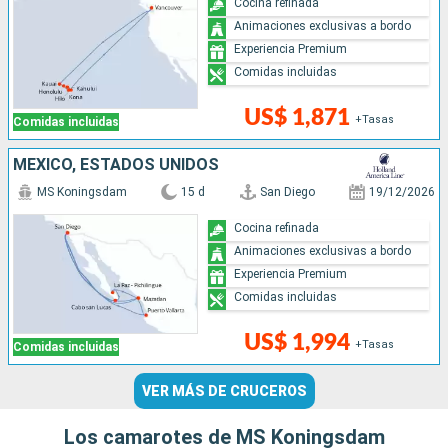
Cocina refinada
Animaciones exclusivas a bordo
Experiencia Premium
Comidas incluidas
US$ 1,871
+Tasas
Comidas incluidas
MÉXICO, ESTADOS UNIDOS
MS Koningsdam
15 d
San Diego
19/12/2026
Cocina refinada
Animaciones exclusivas a bordo
Experiencia Premium
Comidas incluidas
US$ 1,994
+Tasas
Comidas incluidas
VER MÁS DE CRUCEROS
Los camarotes de MS Koningsdam