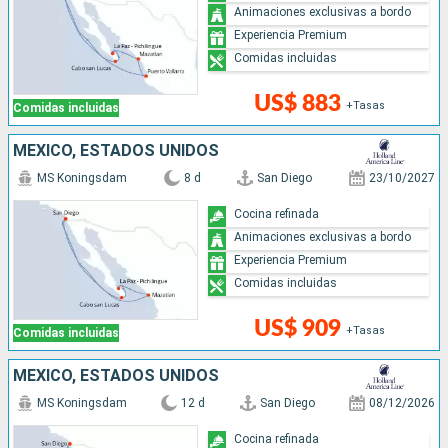
Animaciones exclusivas a bordo
Experiencia Premium
Comidas incluidas
US$ 883
+Tasas
Comidas incluidas
MÉXICO, ESTADOS UNIDOS
MS Koningsdam
8 d
San Diego
23/10/2027
Cocina refinada
Animaciones exclusivas a bordo
Experiencia Premium
Comidas incluidas
US$ 909
+Tasas
Comidas incluidas
MÉXICO, ESTADOS UNIDOS
MS Koningsdam
12 d
San Diego
08/12/2026
Cocina refinada