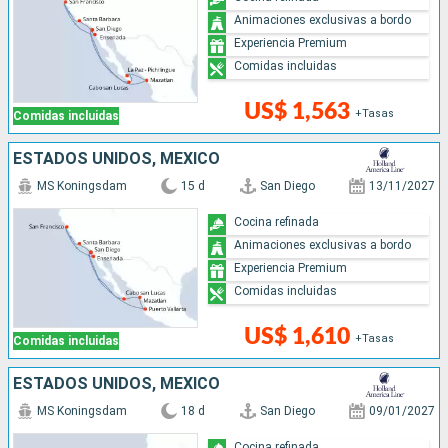
Animaciones exclusivas a bordo
Experiencia Premium
Comidas incluidas
US$ 1,563
+Tasas
Comidas incluidas
ESTADOS UNIDOS, MÉXICO
MS Koningsdam
15 d
San Diego
13/11/2027
Cocina refinada
Animaciones exclusivas a bordo
Experiencia Premium
Comidas incluidas
US$ 1,610
+Tasas
Comidas incluidas
ESTADOS UNIDOS, MÉXICO
MS Koningsdam
18 d
San Diego
09/01/2027
Cocina refinada