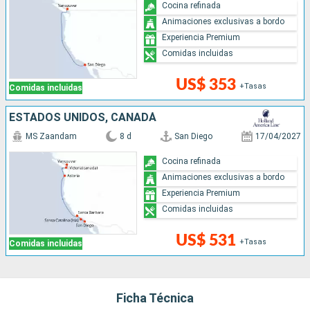
Cocina refinada
Animaciones exclusivas a bordo
Experiencia Premium
Comidas incluidas
US$ 353
+Tasas
Comidas incluidas
ESTADOS UNIDOS, CANADÁ
MS Zaandam
8 d
San Diego
17/04/2027
Cocina refinada
Animaciones exclusivas a bordo
Experiencia Premium
Comidas incluidas
US$ 531
+Tasas
Comidas incluidas
Ficha Técnica