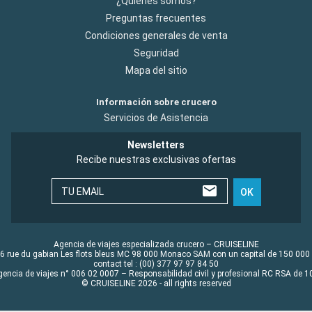
¿Quiénes somos?
Preguntas frecuentes
Condiciones generales de venta
Seguridad
Mapa del sitio
Información sobre crucero
Servicios de Asistencia
Newsletters
Recibe nuestras exclusivas ofertas
TU EMAIL
OK
Agencia de viajes especializada crucero – CRUISELINE
6 rue du gabian Les flots bleus MC 98 000 Monaco SAM con un capital de 150 000
contact tel : (00) 377 97 97 84 50
gencia de viajes n° 006 02 0007 – Responsabilidad civil y profesional RC RSA de
© CRUISELINE 2026 - all rights reserved