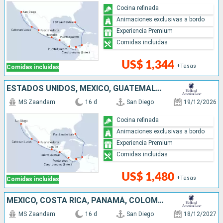
Cocina refinada
Animaciones exclusivas a bordo
Experiencia Premium
Comidas incluidas
US$ 1,344
+Tasas
Comidas incluidas
ESTADOS UNIDOS, MÉXICO, GUATEMALA, COSTA RICA, PANAMÁ, COLOMBIA
MS Zaandam
16 d
San Diego
19/12/2026
Cocina refinada
Animaciones exclusivas a bordo
Experiencia Premium
Comidas incluidas
US$ 1,480
+Tasas
Comidas incluidas
MÉXICO, COSTA RICA, PANAMÁ, COLOMBIA, ESTADOS UNIDOS
MS Zaandam
16 d
San Diego
18/12/2027