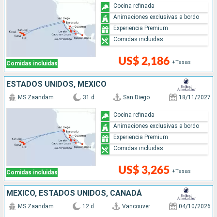
Cocina refinada
Animaciones exclusivas a bordo
Experiencia Premium
Comidas incluidas
US$ 2,186
+Tasas
Comidas incluidas
ESTADOS UNIDOS, MÉXICO
MS Zaandam
31 d
San Diego
18/11/2027
Cocina refinada
Animaciones exclusivas a bordo
Experiencia Premium
Comidas incluidas
US$ 3,265
+Tasas
Comidas incluidas
MÉXICO, ESTADOS UNIDOS, CANADÁ
MS Zaandam
12 d
Vancouver
04/10/2026