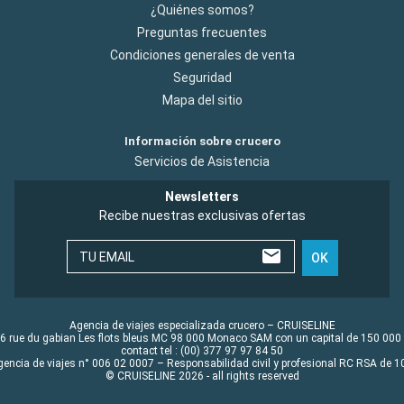
¿Quiénes somos?
Preguntas frecuentes
Condiciones generales de venta
Seguridad
Mapa del sitio
Información sobre crucero
Servicios de Asistencia
Newsletters
Recibe nuestras exclusivas ofertas
TU EMAIL
OK
Agencia de viajes especializada crucero – CRUISELINE
6 rue du gabian Les flots bleus MC 98 000 Monaco SAM con un capital de 150 000
contact tel : (00) 377 97 97 84 50
gencia de viajes n° 006 02 0007 – Responsabilidad civil y profesional RC RSA de
© CRUISELINE 2026 - all rights reserved