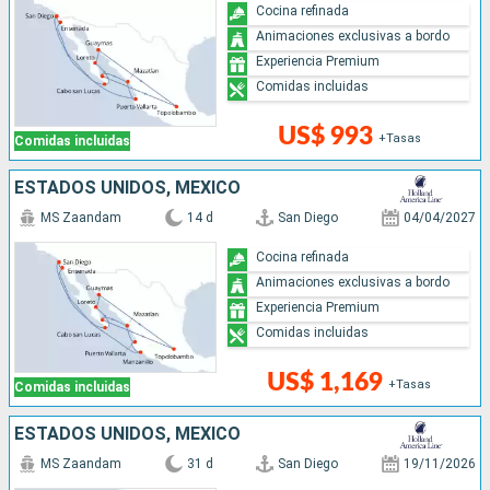
Cocina refinada
Animaciones exclusivas a bordo
Experiencia Premium
Comidas incluidas
US$ 993
+Tasas
Comidas incluidas
ESTADOS UNIDOS, MÉXICO
MS Zaandam
14 d
San Diego
04/04/2027
Cocina refinada
Animaciones exclusivas a bordo
Experiencia Premium
Comidas incluidas
US$ 1,169
+Tasas
Comidas incluidas
ESTADOS UNIDOS, MÉXICO
MS Zaandam
31 d
San Diego
19/11/2026