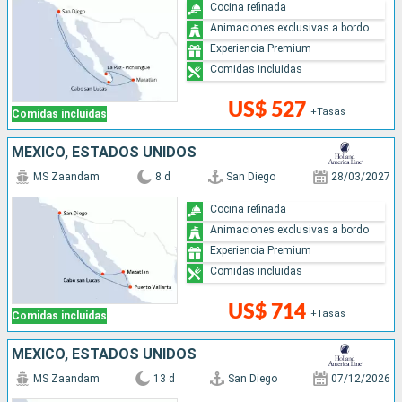
Cocina refinada
Animaciones exclusivas a bordo
Experiencia Premium
Comidas incluidas
US$ 527
+Tasas
Comidas incluidas
MÉXICO, ESTADOS UNIDOS
MS Zaandam
8 d
San Diego
28/03/2027
Cocina refinada
Animaciones exclusivas a bordo
Experiencia Premium
Comidas incluidas
US$ 714
+Tasas
Comidas incluidas
MÉXICO, ESTADOS UNIDOS
MS Zaandam
13 d
San Diego
07/12/2026