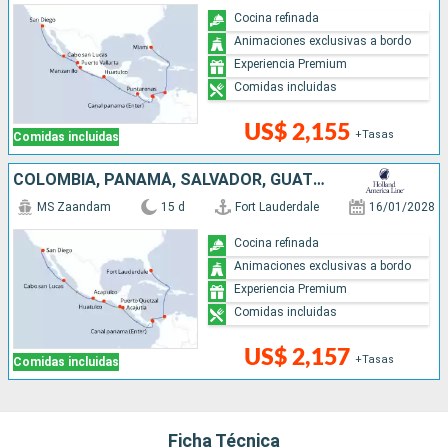
Cocina refinada
Animaciones exclusivas a bordo
Experiencia Premium
Comidas incluidas
US$ 2,155
+Tasas
Comidas incluidas
COLOMBIA, PANAMÁ, SALVADOR, GUATEMALA, MÉXICO, ESTADOS UNIDOS
MS Zaandam
15 d
Fort Lauderdale
16/01/2028
Cocina refinada
Animaciones exclusivas a bordo
Experiencia Premium
Comidas incluidas
US$ 2,157
+Tasas
Comidas incluidas
Ficha Técnica