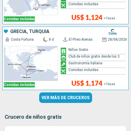
Comidas incluidas
US$ 1,124
+Tasas
Comidas incluidas
GRECIA, TURQUÍA
Costa Fortuna
8 d
El Pireo Atenas
28/08/2026
Niños Gratis
Club de niños gratis desde los 3
Gastronomía italiana
Comidas incluidas
US$ 1,174
+Tasas
Comidas incluidas
VER MÁS DE CRUCEROS
Crucero de niños gratis