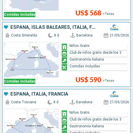
US$ 568
+Tasas
Comidas incluidas
ESPAÑA, ISLAS BALEARES, ITALIA, FRANCIA
Costa Smeralda
8 d
Barcelona
21/09/2026
Niños Gratis
Club de niños gratis desde los 3
Gastronomía italiana
Comidas incluidas
US$ 590
+Tasas
Comidas incluidas
ESPAÑA, ITALIA, FRANCIA
Costa Toscana
8 d
Barcelona
27/09/2026
Niños Gratis
Club de niños gratis desde los 3
Gastronomía italiana