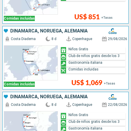
US$ 851
+Tasas
Comidas incluidas
DINAMARCA, NORUEGA, ALEMANIA
Costa Diadema
8 d
Copenhague
29/08/2026
Niños Gratis
Club de niños gratis desde los 3
Gastronomía italiana
Comidas incluidas
US$ 1,069
+Tasas
Comidas incluidas
DINAMARCA, NORUEGA, ALEMANIA
Costa Diadema
8 d
Copenhague
22/08/2026
Niños Gratis
Club de niños gratis desde los 3
Gastronomía italiana