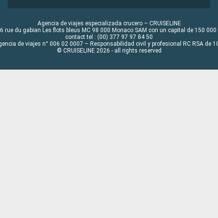
Agencia de viajes especializada crucero – CRUISELINE
6 rue du gabian Les flots bleus MC 98 000 Monaco SAM con un capital de 150 000
contact tel : (00) 377 97 97 84 50
gencia de viajes n° 006 02 0007 – Responsabilidad civil y profesional RC RSA de
© CRUISELINE 2026 - all rights reserved