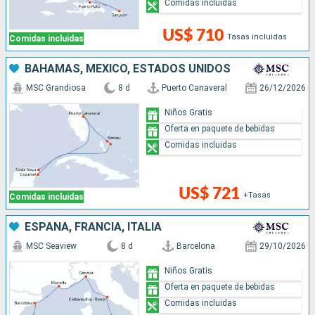
Comidas incluidas
US$ 710
Tasas incluidas
Comidas incluidas
BAHAMAS, MÉXICO, ESTADOS UNIDOS
MSC Grandiosa
8 d
Puerto Canaveral
26/12/2026
Niños Gratis
Oferta en paquete de bebidas
Comidas incluidas
US$ 721
+Tasas
Comidas incluidas
ESPAÑA, FRANCIA, ITALIA
MSC Seaview
8 d
Barcelona
29/10/2026
Niños Gratis
Oferta en paquete de bebidas
Comidas incluidas