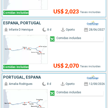
US$ 2,023
Tasas incluidas
Comidas incluidas
ESPAÑA, PORTUGAL
Infante D Henrique
8 d
Oporto
28/06/2027
Comidas incluidas
US$ 2,070
Tasas incluidas
Comidas incluidas
PORTUGAL, ESPAÑA
Amalia Rodrigues
8 d
Oporto
12/08/2026
Comidas incluidas