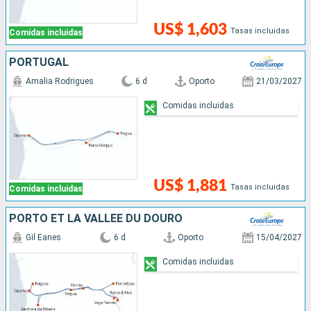
US$ 1,603
Tasas incluidas
Comidas incluidas
PORTUGAL
Amalia Rodrigues
6 d
Oporto
21/03/2027
Comidas incluidas
US$ 1,881
Tasas incluidas
Comidas incluidas
PORTO ET LA VALLÉE DU DOURO
Gil Eanes
6 d
Oporto
15/04/2027
Comidas incluidas