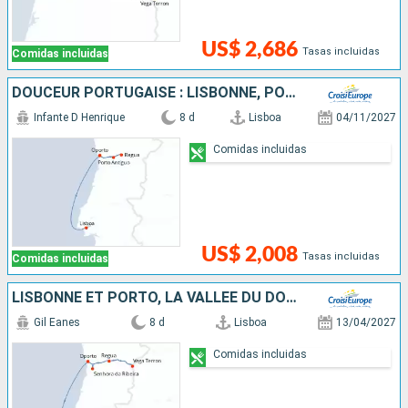
US$ 2,686
Tasas incluidas
Comidas incluidas
DOUCEUR PORTUGAISE : LISBONNE, PORTO & LA VALLÉE DU DOURO
Infante D Henrique
8 d
Lisboa
04/11/2027
Comidas incluidas
US$ 2,008
Tasas incluidas
Comidas incluidas
LISBONNE ET PORTO, LA VALLÉE DU DOURO
Gil Eanes
8 d
Lisboa
13/04/2027
Comidas incluidas