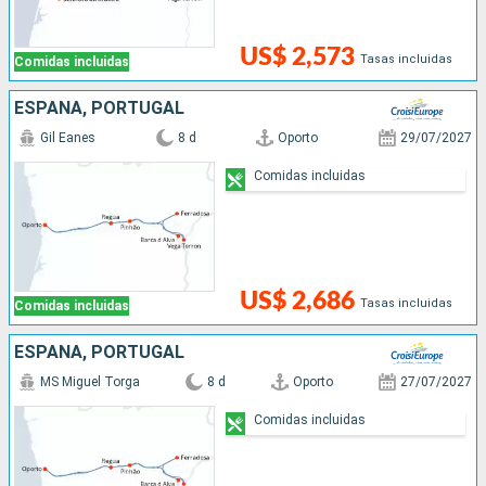
US$ 2,573
Tasas incluidas
Comidas incluidas
ESPAÑA, PORTUGAL
Gil Eanes
8 d
Oporto
29/07/2027
Comidas incluidas
US$ 2,686
Tasas incluidas
Comidas incluidas
ESPAÑA, PORTUGAL
MS Miguel Torga
8 d
Oporto
27/07/2027
Comidas incluidas