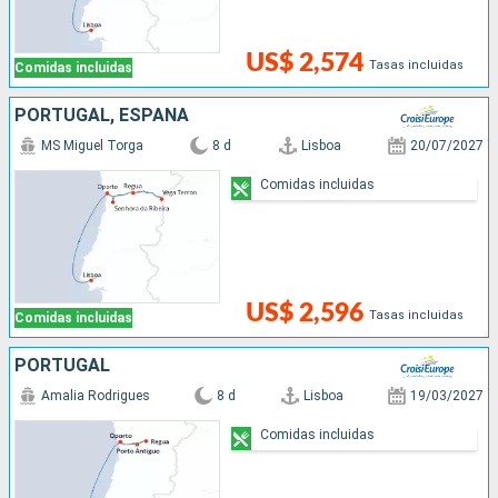
US$ 2,574
Tasas incluidas
Comidas incluidas
PORTUGAL, ESPAÑA
MS Miguel Torga
8 d
Lisboa
20/07/2027
Comidas incluidas
US$ 2,596
Tasas incluidas
Comidas incluidas
PORTUGAL
Amalia Rodrigues
8 d
Lisboa
19/03/2027
Comidas incluidas