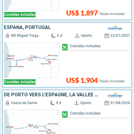
US$ 1,897
Tasas incluidas
Comidas incluidas
ESPAÑA, PORTUGAL
MS Miguel Torga
6 d
Oporto
22/07/2027
Comidas incluidas
US$ 1,904
Tasas incluidas
Comidas incluidas
DE PORTO VERS L'ESPAGNE, LA VALLÉE DU DOURO (PORTUGAL) ET SALAMANQUE (ESPAGNE)
Vasco de Gama
8 d
Oporto
31/08/2026
Comidas incluidas