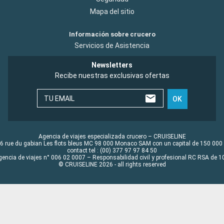
Mapa del sitio
Información sobre crucero
Servicios de Asistencia
Newsletters
Recibe nuestras exclusivas ofertas
TU EMAIL
OK
Agencia de viajes especializada crucero – CRUISELINE
6 rue du gabian Les flots bleus MC 98 000 Monaco SAM con un capital de 150 000
contact tel : (00) 377 97 97 84 50
gencia de viajes n° 006 02 0007 – Responsabilidad civil y profesional RC RSA de
© CRUISELINE 2026 - all rights reserved