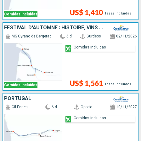
US$ 1,410
Tasas incluidas
Comidas incluidas
FESTIVAL D'AUTOMNE : HISTOIRE, VINS ET PATRIMOINE DES FLEUVES DU SUD-OUEST
MS Cyrano de Bergerac
5 d
Burdeos
02/11/2026
Comidas incluidas
US$ 1,561
Tasas incluidas
Comidas incluidas
PORTUGAL
Gil Eanes
6 d
Oporto
10/11/2027
Comidas incluidas