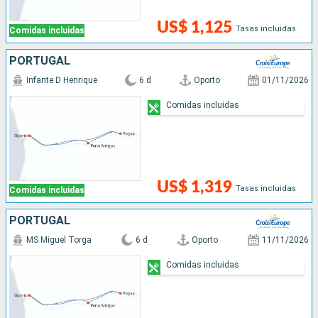
US$ 1,125
Tasas incluidas
Comidas incluidas
PORTUGAL
Infante D Henrique
6 d
Oporto
01/11/2026
Comidas incluidas
US$ 1,319
Tasas incluidas
Comidas incluidas
PORTUGAL
MS Miguel Torga
6 d
Oporto
11/11/2026
Comidas incluidas