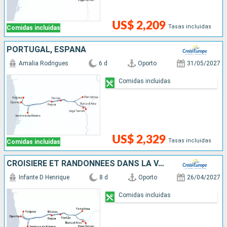
US$ 2,209
Tasas incluidas
Comidas incluidas
PORTUGAL, ESPAÑA
Amalia Rodrigues
6 d
Oporto
31/05/2027
Comidas incluidas
US$ 2,329
Tasas incluidas
Comidas incluidas
CROISIÈRE ET RANDONNÉES DANS LA VALLÉE DU DOURO, UNE NATURE PRÉSERVÉE
Infante D Henrique
8 d
Oporto
26/04/2027
Comidas incluidas