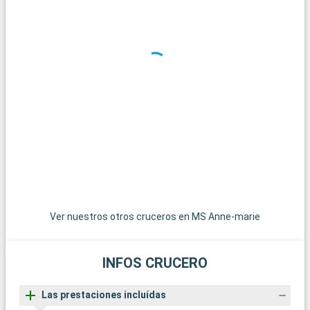
v
p
Ver nuestros otros cruceros en MS Anne-marie
INFOS CRUCERO
Las prestaciones incluídas