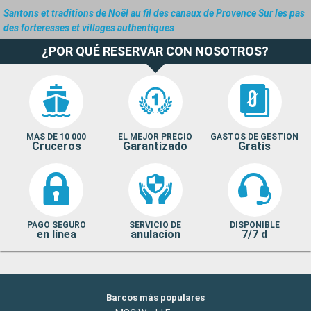
Santons et traditions de Noël au fil des canaux de Provence Sur les pas
des forteresses et villages authentiques
¿POR QUÉ RESERVAR CON NOSOTROS?
MAS DE 10 000
EL MEJOR PRECIO
GASTOS DE GESTION
Cruceros
Garantizado
Gratis
PAGO SEGURO
SERVICIO DE
DISPONIBLE
en línea
anulacion
7/7 d
Barcos más populares