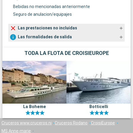
Bebidas no mencionadas anteriormente
Seguro de anulacion/equipajes
Las prestaciones no incluídas
Las formalidades de salida
TODA LA FLOTA DE CROISIEUROPE
La Boheme
Botticelli
Cruceros www.cruceros.ni
Cruceros Rodano
CroisiEurope
MS Anne-marie