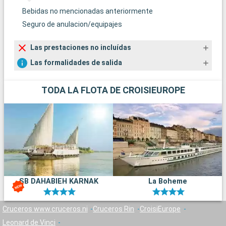
Bebidas no mencionadas anteriormente
Seguro de anulacion/equipajes
Las prestaciones no incluídas
Las formalidades de salida
TODA LA FLOTA DE CROISIEUROPE
SB DAHABIEH KARNAK
La Boheme
Cruceros www.cruceros.ni
Cruceros Rin
CroisiEurope
Leonard de Vinci