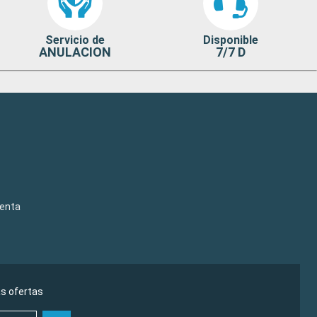
Servicio de
Disponible
ANULACION
7/7 D
venta
as ofertas