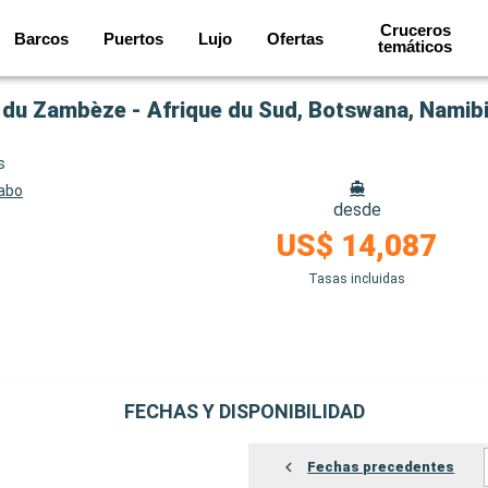
Cruceros
Barcos
Puertos
Lujo
Ofertas
temáticos
s
Cabo
desde
US$ 14,087
Tasas incluidas
FECHAS Y DISPONIBILIDAD
Fechas precedentes