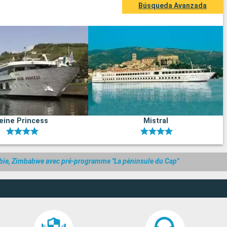
Búsqueda Avanzada
eine Princess
Mistral
mibie, Zimbabwe avec pré-programme "La péninsule du Cap"