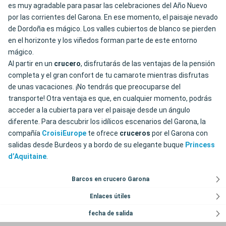
es muy agradable para pasar las celebraciones del Año Nuevo
por las corrientes del Garona. En ese momento, el paisaje nevado
de Dordoña es mágico. Los valles cubiertos de blanco se pierden
en el horizonte y los viñedos forman parte de este entorno
mágico.
Al partir en un
crucero
, disfrutarás de las ventajas de la pensión
completa y el gran confort de tu camarote mientras disfrutas
de unas vacaciones. ¡No tendrás que preocuparse del
transporte! Otra ventaja es que, en cualquier momento, podrás
acceder a la cubierta para ver el paisaje desde un ángulo
diferente. Para descubrir los idílicos escenarios del Garona, la
compañía
CroisiEurope
te ofrece
cruceros
por el Garona con
salidas desde Burdeos y a bordo de su elegante buque
Princess
d’Aquitaine
.
Barcos en crucero Garona
Enlaces útiles
fecha de salida