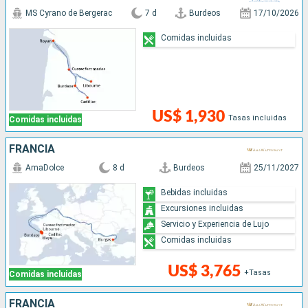
MS Cyrano de Bergerac
7 d
Burdeos
17/10/2026
Comidas incluidas
US$ 1,930
Tasas incluidas
Comidas incluidas
FRANCIA
AmaDolce
8 d
Burdeos
25/11/2027
Bebidas incluidas
Excursiones incluidas
Servicio y Experiencia de Lujo
Comidas incluidas
US$ 3,765
+Tasas
Comidas incluidas
FRANCIA