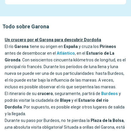
Todo sobre Garona
Un crucero por el Garona para descubrir Dordoña
El río
Garona
tiene su origen en
España
y cruza los
Pirineos
antes de desembocar en el
Atlántico
, en el
Estuario de La
Gironda
. Con seiscientos cincuenta kilómetros de longitud, es el
principal río francés. Durante los períodos de luna llena y luna
nueva se puede ver una de sus particularidades: hasta Burdeos,
el río puede estar bajo la influencia de las mareas. A veces,
incluso es posible observar el río que serpentea las mareas.
El itinerario de su
crucero
, seguramente, partirá de
Burdeos
y
podrás visitar la ciudadela de
Blaye
y el
Estuario del río
Dordoña
. Por supuesto, es posible elegir otros lugares de salida
y la llegada.
Durante su paso por Burdeos, no te pierdaa la
Plaza de la Bolsa
,
¡una absoluta visita obligatoria! Situada a orillas del Garona, está