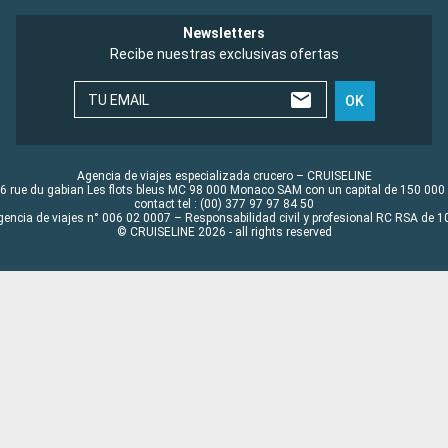
Newsletters
Recibe nuestras exclusivas ofertas
TU EMAIL
OK
Agencia de viajes especializada crucero – CRUISELINE
6 rue du gabian Les flots bleus MC 98 000 Monaco SAM con un capital de 150 000
contact tel : (00) 377 97 97 84 50
gencia de viajes n° 006 02 0007 – Responsabilidad civil y profesional RC RSA de
© CRUISELINE 2026 - all rights reserved