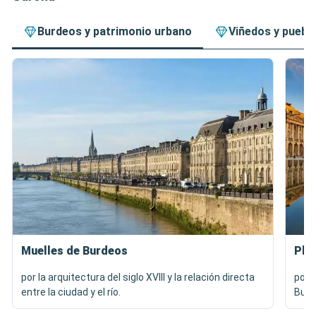
Burdeos y patrimonio urbano
Viñedos y puebl
Muelles de Burdeos
Plaz
por la arquitectura del siglo XVIII y la relación directa
por 
entre la ciudad y el río.
Burd