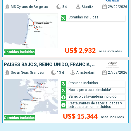
MS Cyrano de Bergerac
8 d
Biarritz
29/09/2026
Comidas incluidas
US$ 2,932
Tasas incluidas
Comidas incluidas
PAISES BAJOS, REINO UNIDO, FRANCIA, PORTUGAL
Seven Seas Grandeur
13 d
Amsterdam
27/09/2026
Propinas incluidas
Noche pre-crucero incluida*
Servicio de lavanderia incluido
Restaurantes de especialidades y
bebidas premium incluidos
US$ 15,344
Tasas incluidas
Comidas incluidas