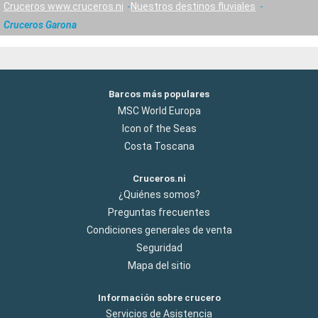
Cruceros www.cruceros.ni
Nuestros destinos fluviales
Cruceros Garona
Barcos más populares
MSC World Europa
Icon of the Seas
Costa Toscana
Cruceros.ni
¿Quiénes somos?
Preguntas frecuentes
Condiciones generales de venta
Seguridad
Mapa del sitio
Información sobre crucero
Servicios de Asistencia