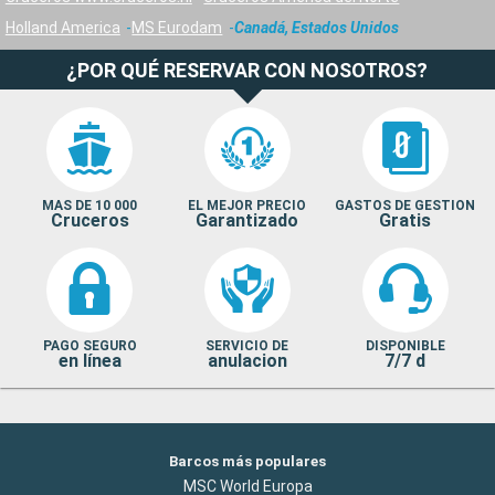
Holland America
MS Eurodam
Canadá, Estados Unidos
¿POR QUÉ RESERVAR CON NOSOTROS?
MAS DE 10 000
EL MEJOR PRECIO
GASTOS DE GESTION
Cruceros
Garantizado
Gratis
PAGO SEGURO
SERVICIO DE
DISPONIBLE
en línea
anulacion
7/7 d
Barcos más populares
MSC World Europa