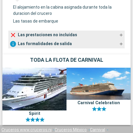
El alojamiento en la cabina asignada durante toda la
duracion del crucero
Las tasas de embarque
Las prestaciones no incluídas
Las formalidades de salida
TODA LA FLOTA DE CARNIVAL
Carnival Celebration
Spirit
Cruceros www.cruceros.ni
Cruceros México
Carnival