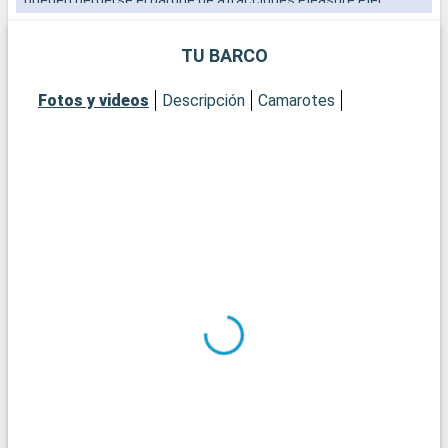
Galveston combina historia, ocio y naturaleza para una escala
entretenida y cultural.
TU BARCO
Fotos y videos
Descripción
Camarotes