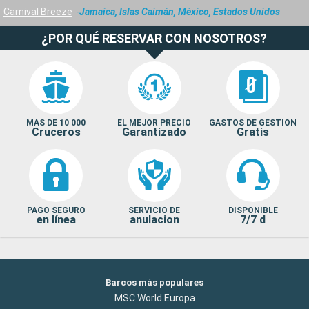
Carnival Breeze
Jamaica, Islas Caimán, México, Estados Unidos
¿POR QUÉ RESERVAR CON NOSOTROS?
MAS DE 10 000
EL MEJOR PRECIO
GASTOS DE GESTION
Cruceros
Garantizado
Gratis
PAGO SEGURO
SERVICIO DE
DISPONIBLE
en línea
anulacion
7/7 d
Barcos más populares
MSC World Europa