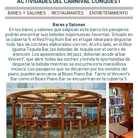
ACTIVIDADES DEL CARNIVAL CONQUEST
BARES Y SALONES
RESTAURANTES
ENTRETENIMIENTO
N
Bares y Salones
En los bares y salones que salpican este barco los pasajeros
podrán encontrar sus bebidas espirituosas favoritas. Situado en
la cubierta 9, el Red Frog Rum Bar es el lugar ideal para degustar
todo tipo de cócteles elaborados con ron. Al otro lado, en el Blue
Iguana Tequila Bar, las bebidas de tequila son el centro de
atención. Los apasionados del jazz, deberían acudir al bar
Vincent', que abre todas las noches y brinda la oportunidad de
degustar la bebida mientras se escucha esta maravillosa
música. Los pasajeros que se decanten por los sonidos del
piano, pueden acercarse al Blues Piano Bar. Tanto el Vincent's
Bar como el Blues Piano Bar se encuentran en la cubierta 5.