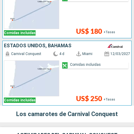
US$ 180
+Tasas
Comidas incluidas
ESTADOS UNIDOS, BAHAMAS
Carnival Conquest
4 d
Miami
12/03/2027
Comidas incluidas
US$ 250
+Tasas
Comidas incluidas
Los camarotes de Carnival Conquest