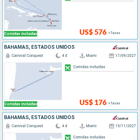
US$ 576
+Tasas
Comidas incluidas
BAHAMAS, ESTADOS UNIDOS
Carnival Conquest
4 d
Miami
17/09/2027
Comidas incluidas
US$ 176
+Tasas
Comidas incluidas
BAHAMAS, ESTADOS UNIDOS
Carnival Conquest
4 d
Miami
19/11/2027
Comidas incluidas