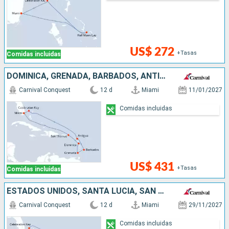
US$ 272
+Tasas
Comidas incluidas
DOMINICA, GRENADA, BARBADOS, ANTIGUA Y BARBUDA, BAHAMAS, ESTADOS UNIDOS
Carnival Conquest
12 d
Miami
11/01/2027
Comidas incluidas
US$ 431
+Tasas
Comidas incluidas
ESTADOS UNIDOS, SANTA LUCIA, SAN MARTÍN, BAHAMAS
Carnival Conquest
12 d
Miami
29/11/2027
Comidas incluidas