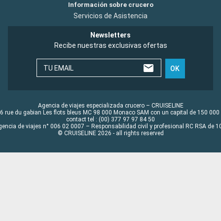
Información sobre crucero
Servicios de Asistencia
Newsletters
Recibe nuestras exclusivas ofertas
TU EMAIL
OK
Agencia de viajes especializada crucero – CRUISELINE
6 rue du gabian Les flots bleus MC 98 000 Monaco SAM con un capital de 150 000
contact tel : (00) 377 97 97 84 50
gencia de viajes n° 006 02 0007 – Responsabilidad civil y profesional RC RSA de
© CRUISELINE 2026 - all rights reserved