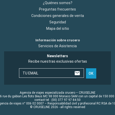
¿Quiénes somos?
Preguntas frecuentes
Condiciones generales de venta
Seguridad
Mapa del sitio
Información sobre crucero
Servicios de Asistencia
Newsletters
Recibe nuestras exclusivas ofertas
TU EMAIL
OK
Agencia de viajes especializada crucero – CRUISELINE
6 rue du gabian Les flots bleus MC 98 000 Monaco SAM con un capital de 150 000
contact tel : (00) 377 97 97 84 50
gencia de viajes n° 006 02 0007 – Responsabilidad civil y profesional RC RSA de
© CRUISELINE 2026 - all rights reserved