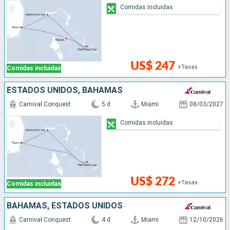
Comidas incluidas
US$ 247
+Tasas
Comidas incluidas
ESTADOS UNIDOS, BAHAMAS
Carnival Conquest
5 d
Miami
08/03/2027
Comidas incluidas
US$ 272
+Tasas
Comidas incluidas
BAHAMAS, ESTADOS UNIDOS
Carnival Conquest
4 d
Miami
12/10/2026