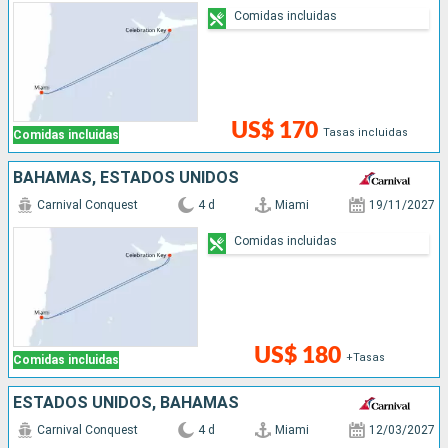
Comidas incluidas
US$ 170
Tasas incluidas
Comidas incluidas
BAHAMAS, ESTADOS UNIDOS
Carnival Conquest
4 d
Miami
19/11/2027
Comidas incluidas
US$ 180
+Tasas
Comidas incluidas
ESTADOS UNIDOS, BAHAMAS
Carnival Conquest
4 d
Miami
12/03/2027