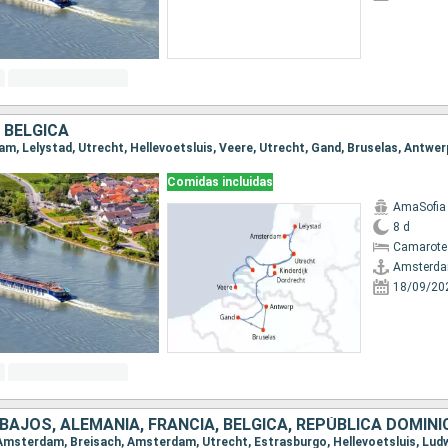
 BÉLGICA
Comidas incluidas
AmaSofia
8 d
Camarote 
Amsterd
18/09/20
 BAJOS, ALEMANIA, FRANCIA, BÉLGICA, REPÚBLICA DOMIN