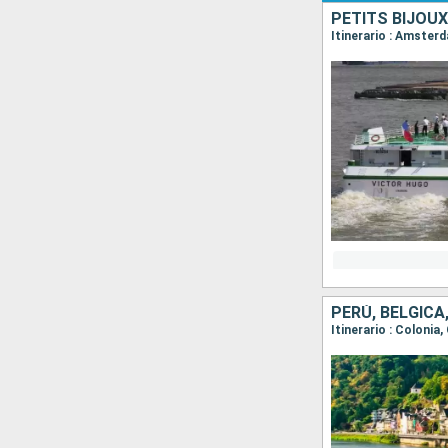
Itinerario : Amste
PERÚ, BÉLGICA
Itinerario : Coloni