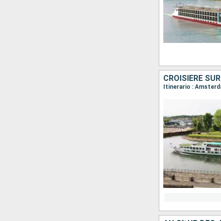
CROISIÈRE SUR
Itinerario : Amste