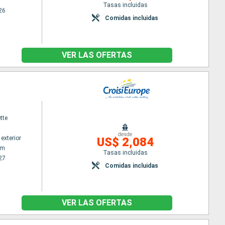
Tasas incluidas
26
Comidas incluidas
VER LAS OFERTAS
tte
desde
exterior
US$ 2,084
am
Tasas incluidas
27
Comidas incluidas
VER LAS OFERTAS