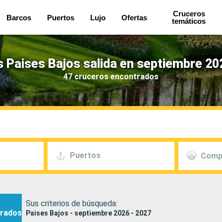
Cruceros
Barcos
Puertos
Lujo
Ofertas
temáticos
 Paises Bajos salida en septiembre 20
47 cruceros encontrados
Puertos
Comp
Sus criterios de búsqueda:
rados
Paises Bajos - septiembre 2026 - 2027