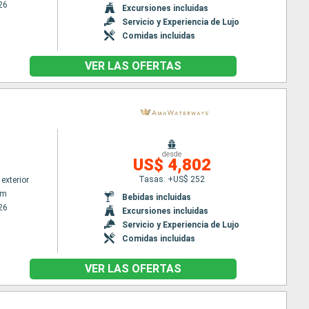
26
Excursiones incluidas
Servicio y Experiencia de Lujo
Comidas incluidas
VER LAS OFERTAS
a
desde
US$ 4,802
Tasas: +US$ 252
exterior
am
Bebidas incluidas
26
Excursiones incluidas
Servicio y Experiencia de Lujo
Comidas incluidas
VER LAS OFERTAS