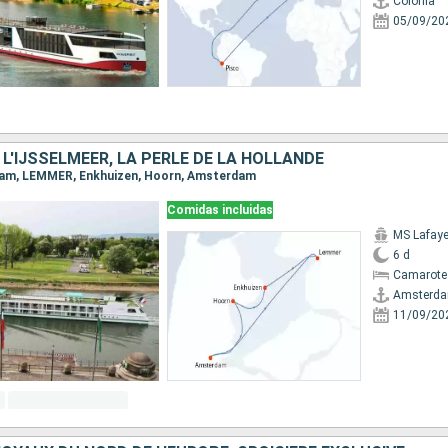
Colonia
05/09/20
 L'IJSSELMEER, LA PERLE DE LA HOLLANDE
rdam, LEMMER, Enkhuizen, Hoorn, Amsterdam
Comidas incluidas
MS Lafaye
6 d
Camarote 
Amsterd
11/09/20