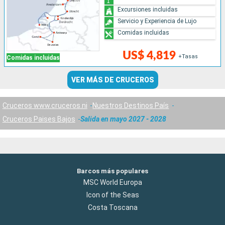
Excursiones incluidas
Servicio y Experiencia de Lujo
Comidas incluidas
US$ 4,819
+Tasas
Comidas incluidas
VER MÁS DE CRUCEROS
Cruceros www.cruceros.ni
Nuestros Destinos País
Cruceros Paises Bajos
Salida en mayo 2027 - 2028
Barcos más populares
MSC World Europa
Icon of the Seas
Costa Toscana