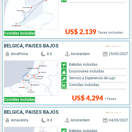
US$ 2,139
Tasas incluidas
Comidas incluidas
BÉLGICA, PAISES BAJOS
AmaPrima
8 d
Amsterdam
29/05/2027
Bebidas incluidas
Excursiones incluidas
Servicio y Experiencia de Lujo
Comidas incluidas
US$ 4,294
+Tasas
Comidas incluidas
BÉLGICA, PAISES BAJOS
Amavenita
8 d
Amsterdam
04/05/2027
Bebidas incluidas