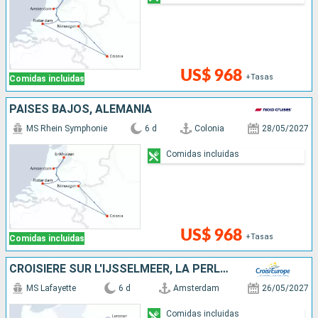
US$ 968
+Tasas
Comidas incluidas
PAISES BAJOS, ALEMANIA
MS Rhein Symphonie
6 d
Colonia
28/05/2027
Comidas incluidas
US$ 968
+Tasas
Comidas incluidas
CROISIÈRE SUR L'IJSSELMEER, LA PERLE DE LA HOLLANDE
MS Lafayette
6 d
Amsterdam
26/05/2027
Comidas incluidas