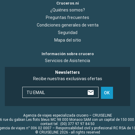
Cruceros.ni
¿Quiénes somos?
Preguntas frecuentes
Condiciones generales de venta
Seguridad
Mapa del sitio
Información sobre crucero
Servicios de Asistencia
Newsletters
Recibe nuestras exclusivas ofertas
TU EMAIL
OK
Agencia de viajes especializada crucero – CRUISELINE
6 rue du gabian Les flots bleus MC 98 000 Monaco SAM con un capital de 150 000
contact tel : (00) 377 97 97 84 50
gencia de viajes n° 006 02 0007 – Responsabilidad civil y profesional RC RSA de
© CRUISELINE 2026 - all rights reserved