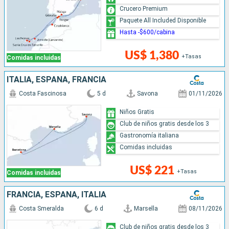
Crucero Premium
Paquete All Included Disponible
Hasta -$600/cabina
US$ 1,380
+Tasas
Comidas incluidas
ITALIA, ESPAÑA, FRANCIA
Costa Fascinosa
5 d
Savona
01/11/2026
Niños Gratis
Club de niños gratis desde los 3
Gastronomía italiana
Comidas incluidas
US$ 221
+Tasas
Comidas incluidas
FRANCIA, ESPAÑA, ITALIA
Costa Smeralda
6 d
Marsella
08/11/2026
Club de niños gratis desde los 3