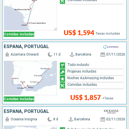
US$ 1,594
Tasas incluidas
Comidas incluidas
ESPAÑA, PORTUGAL
Azamara Onward
11 d
Barcelona
07/11/2026
Todo incluido
Propinas incluidas
Noches AzAmazing incluidas
Comidas incluidas
US$ 1,857
+Tasas
Comidas incluidas
ESPAÑA, PORTUGAL
Oceania Insignia
8 d
Barcelona
02/11/2026