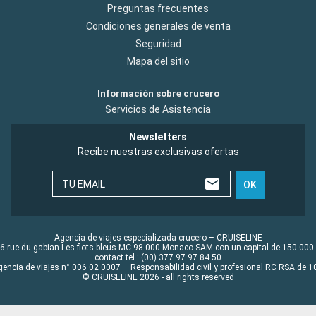
Preguntas frecuentes
Condiciones generales de venta
Seguridad
Mapa del sitio
Información sobre crucero
Servicios de Asistencia
Newsletters
Recibe nuestras exclusivas ofertas
TU EMAIL
OK
Agencia de viajes especializada crucero – CRUISELINE
6 rue du gabian Les flots bleus MC 98 000 Monaco SAM con un capital de 150 000
contact tel : (00) 377 97 97 84 50
gencia de viajes n° 006 02 0007 – Responsabilidad civil y profesional RC RSA de
© CRUISELINE 2026 - all rights reserved