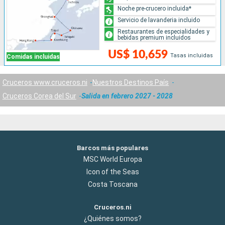
Noche pre-crucero incluida*
Servicio de lavanderia incluido
Restaurantes de especialidades y
bebidas premium incluidos
US$ 10,659
Tasas incluidas
Comidas incluidas
Cruceros www.cruceros.ni
Nuestros Destinos País
Cruceros Corea del Sur
Salida en febrero 2027 - 2028
Barcos más populares
MSC World Europa
Icon of the Seas
Costa Toscana
Cruceros.ni
¿Quiénes somos?