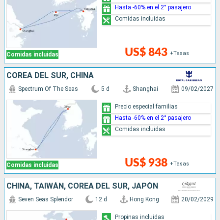
Hasta -60% en el 2° pasajero
Comidas incluidas
US$ 843
+Tasas
Comidas incluidas
COREA DEL SUR, CHINA
Spectrum Of The Seas
5 d
Shanghai
09/02/2027
Precio especial familias
Hasta -60% en el 2° pasajero
Comidas incluidas
US$ 938
+Tasas
Comidas incluidas
CHINA, TAIWÁN, COREA DEL SUR, JAPÓN
Seven Seas Splendor
12 d
Hong Kong
20/02/2029
Propinas incluidas