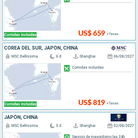
US$ 659
+Tasas
Comidas incluidas
COREA DEL SUR, JAPÓN, CHINA
MSC Bellissima
6 d
Shanghai
06/08/2027
Comidas incluidas
US$ 819
+Tasas
Comidas incluidas
JAPÓN, CHINA
MSC Bellissima
5 d
Shanghai
02/08/2027
Servicio de mayordomo las 24h