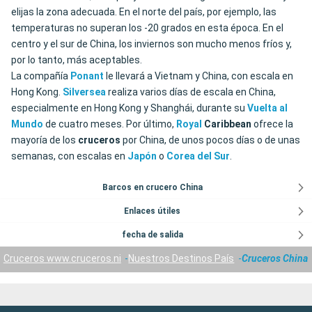
elijas la zona adecuada. En el norte del país, por ejemplo, las
temperaturas no superan los -20 grados en esta época. En el
centro y el sur de China, los inviernos son mucho menos fríos y,
por lo tanto, más aceptables.
La compañía
Ponant
le llevará a Vietnam y China, con escala en
Hong Kong.
Silversea
realiza varios días de escala en China,
especialmente en Hong Kong y Shanghái, durante su
Vuelta al
Mundo
de cuatro meses. Por último,
Royal
Caribbean
ofrece la
mayoría de los
cruceros
por China, de unos pocos días o de unas
semanas, con escalas en
Japón
o
Corea del Sur
.
Barcos en crucero China
Enlaces útiles
fecha de salida
Cruceros www.cruceros.ni
Nuestros Destinos País
Cruceros China