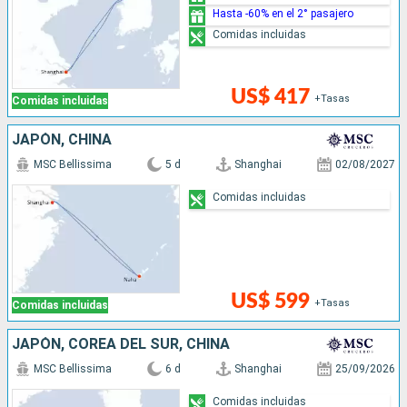
Hasta -60% en el 2° pasajero
Comidas incluidas
US$ 417
+Tasas
Comidas incluidas
JAPÓN, CHINA
MSC Bellissima
5 d
Shanghai
02/08/2027
Comidas incluidas
US$ 599
+Tasas
Comidas incluidas
JAPÓN, COREA DEL SUR, CHINA
MSC Bellissima
6 d
Shanghai
25/09/2026
Comidas incluidas