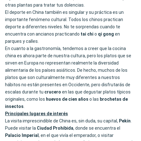
otras plantas para tratar tus dolencias.
El deporte en China también es singular y su práctica es un
importante fenómeno cultural. Todos los chinos practican
deporte a diferentes niveles. No te sorprendas cuando te
encuentra con ancianos practicando
tai chi
o
qi gong
en
parques y calles.
En cuanto a la gastronomía, tendemos a creer que la cocina
china es ahora parte de nuestra cultura, pero los platos que se
sirven en Europa no representan realmente la diversidad
alimentaria de los países asiáticos. De hecho, muchos de los
platos que son culturalmente muy diferentes a nuestros
hábitos no están presentes en Occidente, pero disfrutarás de
escalas durante tu
crucero
en las que degustar platos típicos
originales, como los
huevos de cien años
o las
brochetas de
insectos
.
Principales lugares de interés
La visita imprescindible de China es, sin duda, su capital,
Pekín
.
Puede visitar la
Ciudad Prohibida
, donde se encuentra el
Palacio Imperial
, en el que vivía el emperador, o visitar