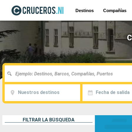
Destinos
Compañías
C
Nuestros destinos
Fecha de salida
FILTRAR LA BÚSQUEDA