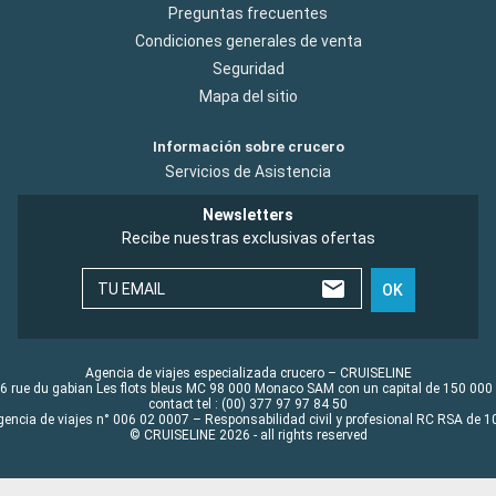
Preguntas frecuentes
Condiciones generales de venta
Seguridad
Mapa del sitio
Información sobre crucero
Servicios de Asistencia
Newsletters
Recibe nuestras exclusivas ofertas
TU EMAIL
OK
Agencia de viajes especializada crucero – CRUISELINE
6 rue du gabian Les flots bleus MC 98 000 Monaco SAM con un capital de 150 000
contact tel : (00) 377 97 97 84 50
gencia de viajes n° 006 02 0007 – Responsabilidad civil y profesional RC RSA de
© CRUISELINE 2026 - all rights reserved