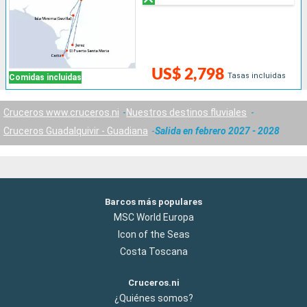
US$ 2,798
Tasas incluidas
Comidas incluidas
Cruceros www.cruceros.ni
Nuestros destinos fluviales
Cruceros Guadalquivir - Guadiana
Salida en febrero 2027 - 2028
Barcos más populares
MSC World Europa
Icon of the Seas
Costa Toscana
Cruceros.ni
¿Quiénes somos?