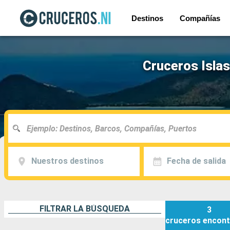
Destinos
Compañías
Cruceros Islas
Nuestros destinos
Fecha de salida
FILTRAR LA BÚSQUEDA
3
cruceros
encont