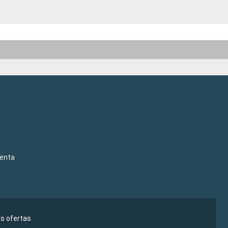
venta
as ofertas