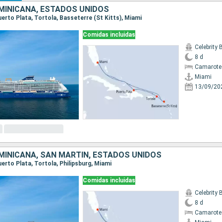
MINICANA, ESTADOS UNIDOS
Puerto Plata, Tortola, Basseterre (St Kitts), Miami
Comidas incluidas
Celebrity
8 d
Camarote
Miami
13/09/20
MINICANA, SAN MARTÍN, ESTADOS UNIDOS
Puerto Plata, Tortola, Philipsburg, Miami
Comidas incluidas
Celebrity
8 d
Camarote