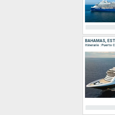
BAHAMAS, ES
Itinerario : Puerto