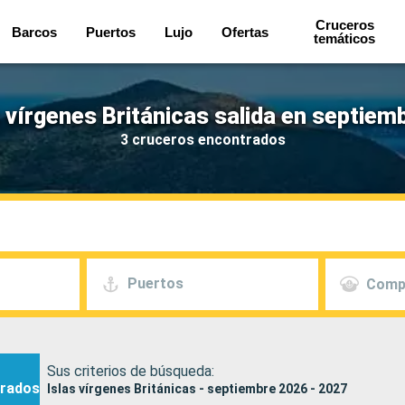
Cruceros
Barcos
Puertos
Lujo
Ofertas
temáticos
 vírgenes Británicas salida en septiem
3 cruceros encontrados
Puertos
Comp
Sus criterios de búsqueda:
rados
Islas vírgenes Británicas - septiembre 2026 - 2027