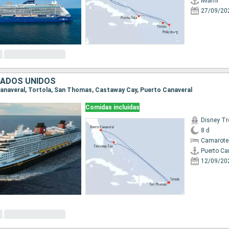
Miami
27/09/20
TADOS UNIDOS
 Canaveral, Tortola, San Thomas, Castaway Cay, Puerto Canaveral
Comidas incluidas
Disney Tr
8 d
Camarote
Puerto Ca
12/09/20