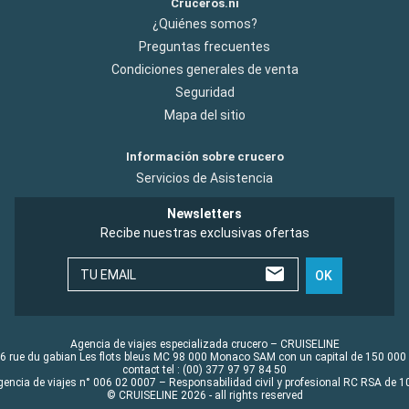
Cruceros.ni
¿Quiénes somos?
Preguntas frecuentes
Condiciones generales de venta
Seguridad
Mapa del sitio
Información sobre crucero
Servicios de Asistencia
Newsletters
Recibe nuestras exclusivas ofertas
TU EMAIL
OK
Agencia de viajes especializada crucero – CRUISELINE
6 rue du gabian Les flots bleus MC 98 000 Monaco SAM con un capital de 150 000
contact tel : (00) 377 97 97 84 50
gencia de viajes n° 006 02 0007 – Responsabilidad civil y profesional RC RSA de
© CRUISELINE 2026 - all rights reserved