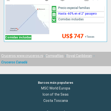
Precio especial familias
Hasta -60% en el 2° pasajero
Comidas incluidas
US$ 747
+Tasas
Comidas incluidas
Cruceros www.cruceros.ni
Compañías
Royal Caribbean
Cruceros Canadá
Barcos más populares
MSC World Europa
Icon of the Seas
Costa Toscana