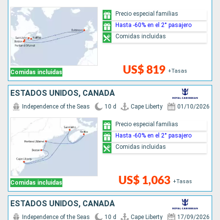
Precio especial familias
Hasta -60% en el 2° pasajero
Comidas incluidas
US$ 819
+Tasas
Comidas incluidas
ESTADOS UNIDOS, CANADÁ
Independence of the Seas
10 d
Cape Liberty
01/10/2026
Precio especial familias
Hasta -60% en el 2° pasajero
Comidas incluidas
US$ 1,063
+Tasas
Comidas incluidas
ESTADOS UNIDOS, CANADÁ
Independence of the Seas
10 d
Cape Liberty
17/09/2026