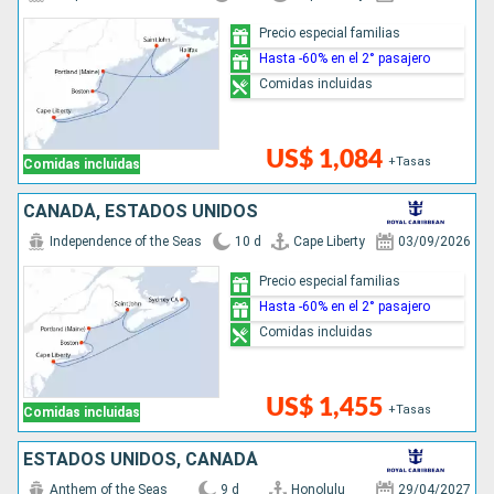
Precio especial familias
Hasta -60% en el 2° pasajero
Comidas incluidas
US$ 1,084
+Tasas
Comidas incluidas
CANADÁ, ESTADOS UNIDOS
Independence of the Seas
10 d
Cape Liberty
03/09/2026
Precio especial familias
Hasta -60% en el 2° pasajero
Comidas incluidas
US$ 1,455
+Tasas
Comidas incluidas
ESTADOS UNIDOS, CANADÁ
Anthem of the Seas
9 d
Honolulu
29/04/2027