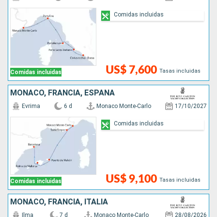
Comidas incluidas
US$ 7,600
Tasas incluidas
Comidas incluidas
MONACO, FRANCIA, ESPAÑA
Evrima
6 d
Monaco Monte-Carlo
17/10/2027
Comidas incluidas
US$ 9,100
Tasas incluidas
Comidas incluidas
MONACO, FRANCIA, ITALIA
Ilma
7 d
Monaco Monte-Carlo
28/08/2026