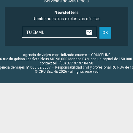
Servicios de Asistencia
Newsletters
Recibe nuestras exclusivas ofertas
TU EMAIL
OK
Agencia de viajes especializada crucero – CRUISELINE
6 rue du gabian Les flots bleus MC 98 000 Monaco SAM con un capital de 150 000
contact tel : (00) 377 97 97 84 50
gencia de viajes n° 006 02 0007 – Responsabilidad civil y profesional RC RSA de
© CRUISELINE 2026 - all rights reserved