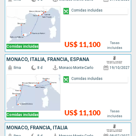
Comidas incluidas
Tasas
US$ 11,100
Comidas incluidas
incluidas
MONACO, ITALIA, FRANCIA, ESPAÑA
Ilma
8 d
Monaco Monte-Carlo
19/10/2027
Comidas incluidas
Tasas
US$ 11,100
Comidas incluidas
incluidas
MONACO, FRANCIA, ITALIA