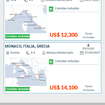
Ilma
8 d
Monaco Monte-Carlo
08/07/2027
Comidas incluidas
Tasas
US$ 12,300
Comidas incluidas
incluidas
MONACO, ITALIA, GRECIA
Evrima
9 d
Monaco Monte-Carlo
27/09/2027
Comidas incluidas
Tasas
US$ 14,100
Comidas incluidas
incluidas