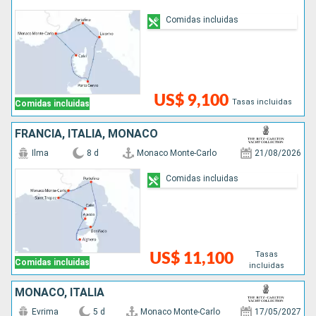
Comidas incluidas
US$ 9,100
Tasas incluidas
Comidas incluidas
FRANCIA, ITALIA, MONACO
Ilma
8 d
Monaco Monte-Carlo
21/08/2026
Comidas incluidas
Tasas
US$ 11,100
Comidas incluidas
incluidas
MONACO, ITALIA
Evrima
5 d
Monaco Monte-Carlo
17/05/2027