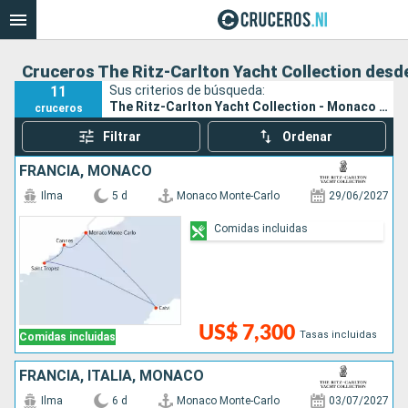
Cruceros The Ritz-Carlton Yacht Collection des
11
Sus criterios de búsqueda:
The Ritz-Carlton Yacht Collection - Monaco Monte-Carlo
cruceros
Filtrar
Ordenar
FRANCIA, MONACO
Ilma
5 d
Monaco Monte-Carlo
29/06/2027
Comidas incluidas
US$ 7,300
Tasas incluidas
Comidas incluidas
FRANCIA, ITALIA, MONACO
Ilma
6 d
Monaco Monte-Carlo
03/07/2027