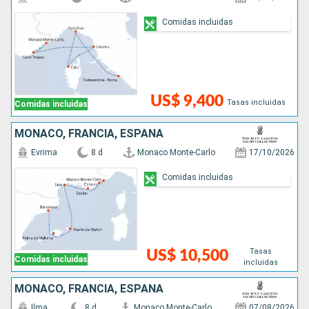
Comidas incluidas
US$ 9,400
Tasas incluidas
Comidas incluidas
MONACO, FRANCIA, ESPAÑA
Evrima
8 d
Monaco Monte-Carlo
17/10/2026
Comidas incluidas
Tasas
US$ 10,500
Comidas incluidas
incluidas
MONACO, FRANCIA, ESPAÑA
Ilma
8 d
Monaco Monte-Carlo
07/08/2026