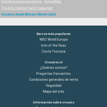
Cruceros www.cruceros.ni
Compañías
The Ritz-Carlton Yacht Collection
Cruceros desde Monaco Monte-Carlo
Barcos más populares
MSC World Europa
Icon of the Seas
Costa Toscana
Cruceros.ni
¿Quiénes somos?
Preguntas frecuentes
Condiciones generales de venta
Seguridad
Mapa del sitio
Información sobre crucero