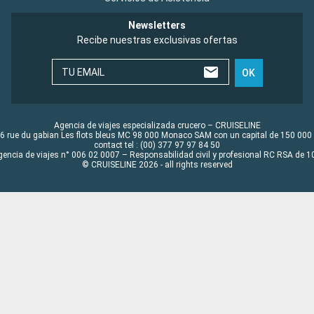
Newsletters
Recibe nuestras exclusivas ofertas
TU EMAIL
OK
Agencia de viajes especializada crucero – CRUISELINE
6 rue du gabian Les flots bleus MC 98 000 Monaco SAM con un capital de 150 000
contact tel : (00) 377 97 97 84 50
gencia de viajes n° 006 02 0007 – Responsabilidad civil y profesional RC RSA de
© CRUISELINE 2026 - all rights reserved