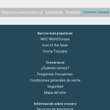
Cruceros www.cruceros.ni
Compañías
Azamara
Cruceros Canadá
Barcos más populares
MSC World Europa
Icon of the Seas
Costa Toscana
Cruceros.ni
¿Quiénes somos?
Preguntas frecuentes
Condiciones generales de venta
Seguridad
Mapa del sitio
Información sobre crucero
Servicios de Asistencia