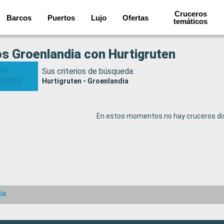
Cruceros
Barcos
Puertos
Lujo
Ofertas
temáticos
s Groenlandia con Hurtigruten
Sus criterios de búsqueda:
Hurtigruten - Groenlandia
En estos momentos no hay cruceros dis
ia