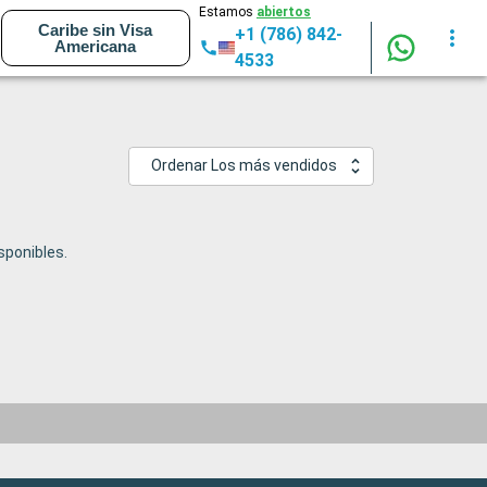
Estamos
abiertos
Caribe sin Visa
+1 (786) 842-
Americana
4533
Ordenar Los más vendidos
ponibles.