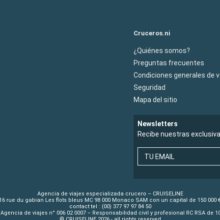
Cruceros.ni
¿Quiénes somos?
Preguntas frecuentes
Condiciones generales de 
Seguridad
Mapa del sitio
Newsletters
Recibe nuestras exclusiv
TU EMAIL
Agencia de viajes especializada crucero – CRUISELINE
16 rue du gabian Les flots bleus MC 98 000 Monaco SAM con un capital de 150 000 
contact tel : (00) 377 97 97 84 50
Agencia de viajes n° 006 02 0007 – Responsabilidad civil y profesional RC RSA de 
© CRUISELINE 2026 - all rights reserved