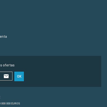
venta
as ofertas
OK
€
10 000 000 EUROS