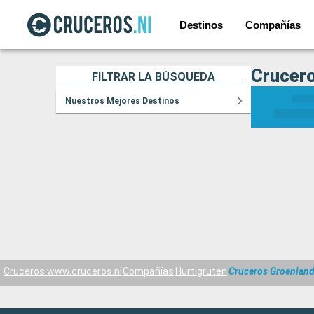
Destinos
Compañías
Crucero
FILTRAR LA BÚSQUEDA
Nuestros Mejores Destinos
Cruceros www.cruceros.ni
Compañías
Hurtigruten
Cruceros Groenland