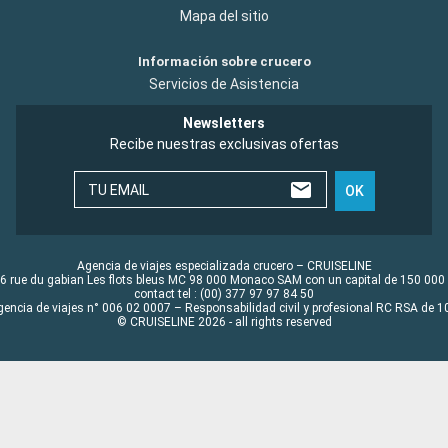
Mapa del sitio
Información sobre crucero
Servicios de Asistencia
Newsletters
Recibe nuestras exclusivas ofertas
TU EMAIL
OK
Agencia de viajes especializada crucero – CRUISELINE
6 rue du gabian Les flots bleus MC 98 000 Monaco SAM con un capital de 150 000
contact tel : (00) 377 97 97 84 50
gencia de viajes n° 006 02 0007 – Responsabilidad civil y profesional RC RSA de
© CRUISELINE 2026 - all rights reserved