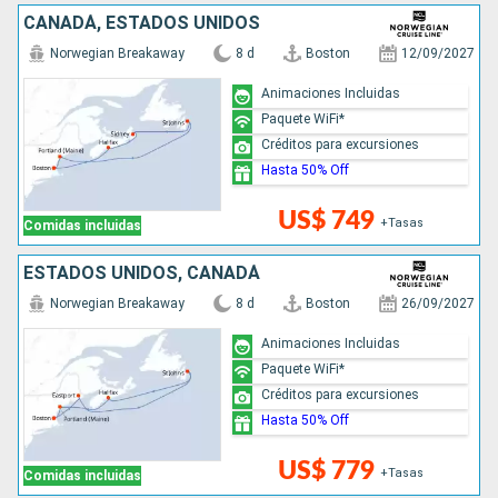
CANADÁ, ESTADOS UNIDOS
Norwegian Breakaway
8 d
Boston
12/09/2027
Animaciones Incluidas
Paquete WiFi*
Créditos para excursiones
Hasta 50% Off
US$ 749
+Tasas
Comidas incluidas
ESTADOS UNIDOS, CANADÁ
Norwegian Breakaway
8 d
Boston
26/09/2027
Animaciones Incluidas
Paquete WiFi*
Créditos para excursiones
Hasta 50% Off
US$ 779
+Tasas
Comidas incluidas