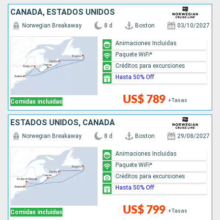
CANADÁ, ESTADOS UNIDOS
Norwegian Breakaway
8 d
Boston
03/10/2027
Animaciones Incluidas
Paquete WiFi*
Créditos para excursiones
Hasta 50% Off
US$ 789
+Tasas
Comidas incluidas
ESTADOS UNIDOS, CANADÁ
Norwegian Breakaway
8 d
Boston
29/08/2027
Animaciones Incluidas
Paquete WiFi*
Créditos para excursiones
Hasta 50% Off
US$ 799
+Tasas
Comidas incluidas