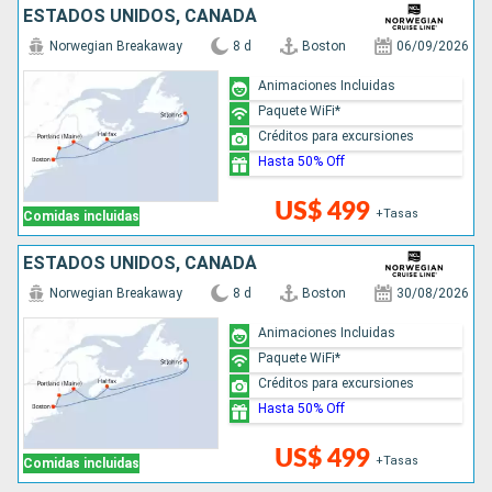
ESTADOS UNIDOS, CANADÁ
Norwegian Breakaway
8 d
Boston
06/09/2026
Animaciones Incluidas
Paquete WiFi*
Créditos para excursiones
Hasta 50% Off
US$ 499
+Tasas
Comidas incluidas
ESTADOS UNIDOS, CANADÁ
Norwegian Breakaway
8 d
Boston
30/08/2026
Animaciones Incluidas
Paquete WiFi*
Créditos para excursiones
Hasta 50% Off
US$ 499
+Tasas
Comidas incluidas