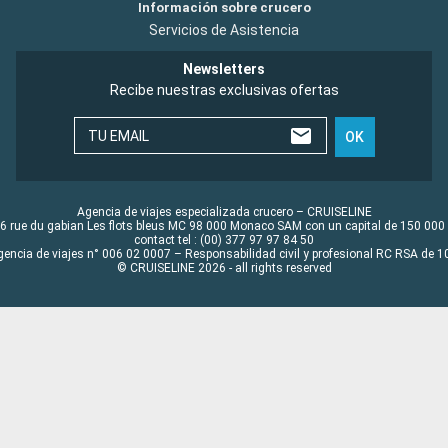
Información sobre crucero
Servicios de Asistencia
Newsletters
Recibe nuestras exclusivas ofertas
TU EMAIL
OK
Agencia de viajes especializada crucero – CRUISELINE
6 rue du gabian Les flots bleus MC 98 000 Monaco SAM con un capital de 150 000
contact tel : (00) 377 97 97 84 50
gencia de viajes n° 006 02 0007 – Responsabilidad civil y profesional RC RSA de
© CRUISELINE 2026 - all rights reserved