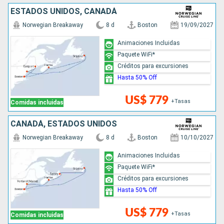
ESTADOS UNIDOS, CANADÁ
Norwegian Breakaway
8 d
Boston
19/09/2027
Animaciones Incluidas
Paquete WiFi*
Créditos para excursiones
Hasta 50% Off
US$ 779
+Tasas
Comidas incluidas
CANADÁ, ESTADOS UNIDOS
Norwegian Breakaway
8 d
Boston
10/10/2027
Animaciones Incluidas
Paquete WiFi*
Créditos para excursiones
Hasta 50% Off
US$ 779
+Tasas
Comidas incluidas