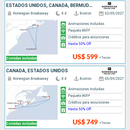
ESTADOS UNIDOS, CANADÁ, BERMUDAS
Norwegian Breakaway
8 d
Boston
02/05/2027
Animaciones Incluidas
Paquete WiFi*
Créditos para excursiones
Hasta 50% Off
US$ 599
+Tasas
Comidas incluidas
CANADÁ, ESTADOS UNIDOS
Norwegian Breakaway
8 d
Boston
05/09/2027
Animaciones Incluidas
Paquete WiFi*
Créditos para excursiones
Hasta 50% Off
US$ 749
+Tasas
Comidas incluidas