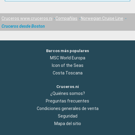
Cruceros www.cruceros.ni
Compañías
Norwegian Cruise Line
Cruceros desde Boston
Barcos más populares
MSC World Europa
Icon of the Seas
Costa Toscana
Cruceros.ni
¿Quiénes somos?
Preguntas frecuentes
Condiciones generales de venta
Seguridad
Mapa del sitio