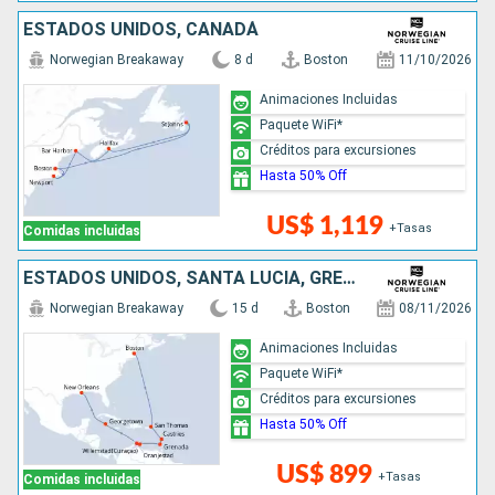
ESTADOS UNIDOS, CANADÁ
Norwegian Breakaway
8 d
Boston
11/10/2026
Animaciones Incluidas
Paquete WiFi*
Créditos para excursiones
Hasta 50% Off
US$ 1,119
+Tasas
Comidas incluidas
ESTADOS UNIDOS, SANTA LUCIA, GRENADA, ARUBA, ISLAS CAIMÁN
Norwegian Breakaway
15 d
Boston
08/11/2026
Animaciones Incluidas
Paquete WiFi*
Créditos para excursiones
Hasta 50% Off
US$ 899
+Tasas
Comidas incluidas