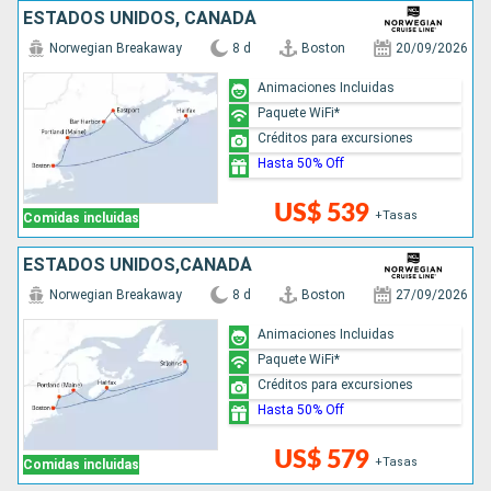
ESTADOS UNIDOS, CANADÁ
Norwegian Breakaway
8 d
Boston
20/09/2026
Animaciones Incluidas
Paquete WiFi*
Créditos para excursiones
Hasta 50% Off
US$ 539
+Tasas
Comidas incluidas
ESTADOS UNIDOS,CANADÁ
Norwegian Breakaway
8 d
Boston
27/09/2026
Animaciones Incluidas
Paquete WiFi*
Créditos para excursiones
Hasta 50% Off
US$ 579
+Tasas
Comidas incluidas