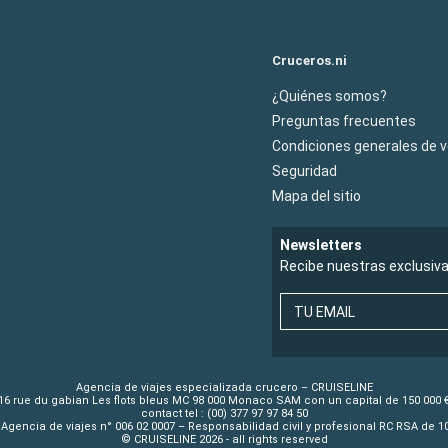
Cruceros.ni
¿Quiénes somos?
Preguntas frecuentes
Condiciones generales de 
Seguridad
Mapa del sitio
Newsletters
Recibe nuestras exclusiv
TU EMAIL
Agencia de viajes especializada crucero – CRUISELINE
16 rue du gabian Les flots bleus MC 98 000 Monaco SAM con un capital de 150 000 
contact tel : (00) 377 97 97 84 50
Agencia de viajes n° 006 02 0007 – Responsabilidad civil y profesional RC RSA de 
© CRUISELINE 2026 - all rights reserved