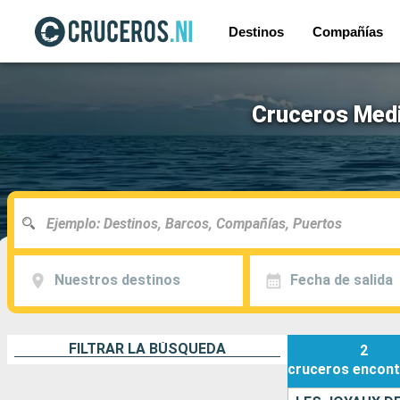
Destinos
Compañías
Cruceros Medit
Nuestros destinos
Fecha de salida
FILTRAR LA BÚSQUEDA
2
cruceros
encont