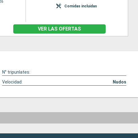
26
Comidas incluidas
VER LAS OFERTAS
N° tripunlates:
Velocidad:
Nudos