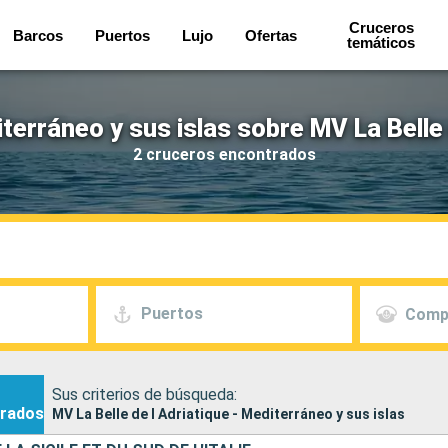
Cruceros
Barcos
Puertos
Lujo
Ofertas
temáticos
erráneo y sus islas sobre MV La Belle 
2 cruceros encontrados
Puertos
Comp
Sus criterios de búsqueda:
rados
MV La Belle de l Adriatique - Mediterráneo y sus islas