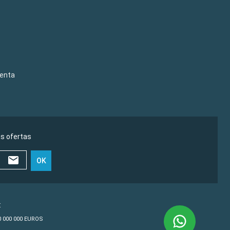
venta
as ofertas
OK
€
10 000 000 EUROS