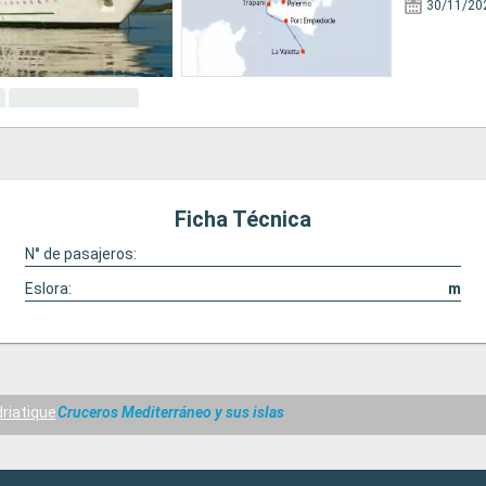
30/11/20
Ficha Técnica
N° de pasajeros:
Eslora:
m
driatique
Cruceros Mediterráneo y sus islas