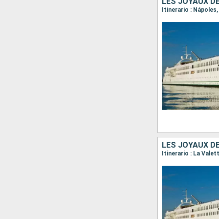
LES JOYAUX DE 
Itinerario : Nápoles
LES JOYAUX DE 
Itinerario : La Vale