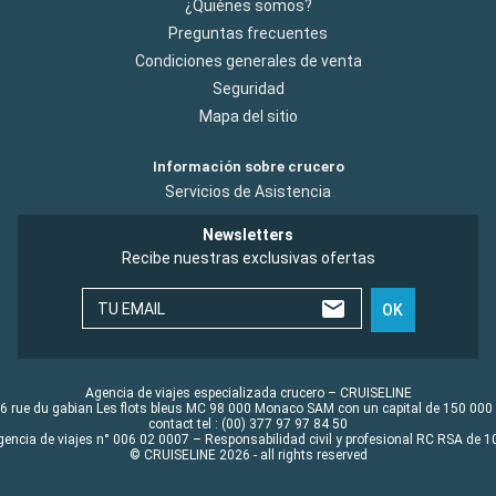
¿Quiénes somos?
Preguntas frecuentes
Condiciones generales de venta
Seguridad
Mapa del sitio
Información sobre crucero
Servicios de Asistencia
Newsletters
Recibe nuestras exclusivas ofertas
TU EMAIL
OK
Agencia de viajes especializada crucero – CRUISELINE
6 rue du gabian Les flots bleus MC 98 000 Monaco SAM con un capital de 150 000
contact tel : (00) 377 97 97 84 50
gencia de viajes n° 006 02 0007 – Responsabilidad civil y profesional RC RSA de
© CRUISELINE 2026 - all rights reserved