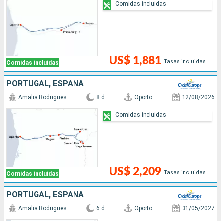
Comidas incluidas
US$ 1,881
Tasas incluidas
Comidas incluidas
PORTUGAL, ESPAÑA
Amalia Rodrigues
8 d
Oporto
12/08/2026
Comidas incluidas
US$ 2,209
Tasas incluidas
Comidas incluidas
PORTUGAL, ESPAÑA
Amalia Rodrigues
6 d
Oporto
31/05/2027