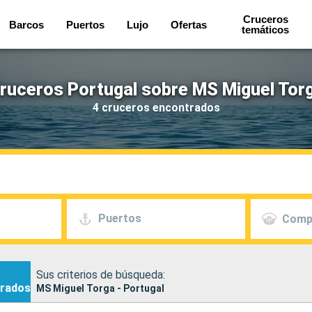
Cruceros
Barcos
Puertos
Lujo
Ofertas
temáticos
ruceros Portugal sobre MS Miguel Tor
4 cruceros encontrados
Puertos
Comp
Sus criterios de búsqueda:
rados
MS Miguel Torga - Portugal