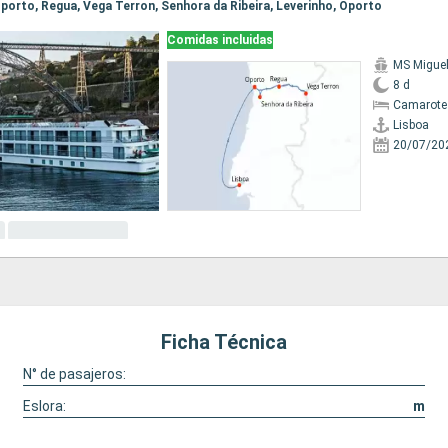
 Oporto, Regua, Vega Terron, Senhora da Ribeira, Leverinho, Oporto
Comidas incluidas
MS Migue
8 d
Camarote 
Lisboa
20/07/20
Ficha Técnica
N° de pasajeros:
Eslora:
m