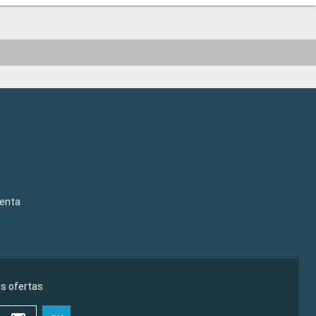
venta
as ofertas