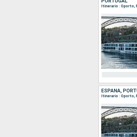
PORTUGAL
Itinerario : Oporto
ESPAÑA, POR