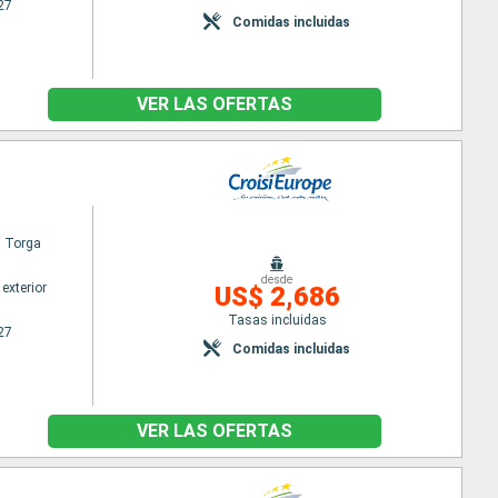
27
Comidas incluidas
VER LAS OFERTAS
l Torga
desde
exterior
US$ 2,686
Tasas incluidas
27
Comidas incluidas
VER LAS OFERTAS