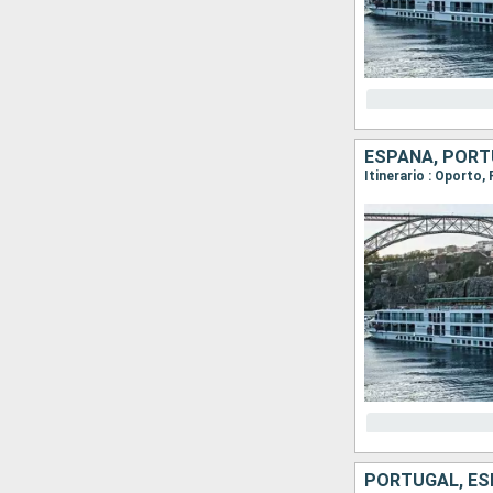
ESPAÑA, POR
Itinerario : Oporto,
PORTUGAL, E