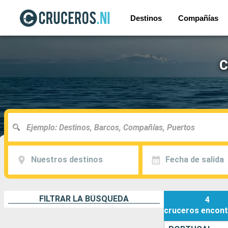
Destinos
Compañías
C
Nuestros destinos
Fecha de salida
FILTRAR LA BÚSQUEDA
4
cruceros
encont