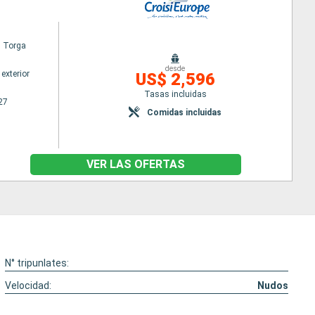
l Torga
desde
exterior
US$ 2,596
Tasas incluidas
27
Comidas incluidas
VER LAS OFERTAS
N° tripunlates:
Velocidad:
Nudos