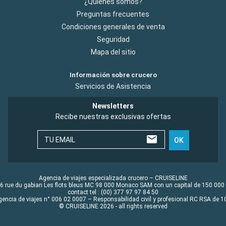
¿Quiénes somos?
Preguntas frecuentes
Condiciones generales de venta
Seguridad
Mapa del sitio
Información sobre crucero
Servicios de Asistencia
Newsletters
Recibe nuestras exclusivas ofertas
TU EMAIL
OK
Agencia de viajes especializada crucero – CRUISELINE
6 rue du gabian Les flots bleus MC 98 000 Monaco SAM con un capital de 150 000
contact tel : (00) 377 97 97 84 50
gencia de viajes n° 006 02 0007 – Responsabilidad civil y profesional RC RSA de
© CRUISELINE 2026 - all rights reserved