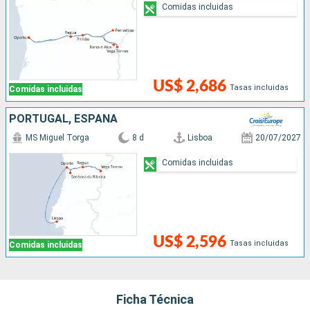
Comidas incluidas
US$ 2,686
Tasas incluidas
Comidas incluidas
PORTUGAL, ESPAÑA
MS Miguel Torga
8 d
Lisboa
20/07/2027
Comidas incluidas
US$ 2,596
Tasas incluidas
Comidas incluidas
Ficha Técnica