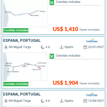
Comidas incluidas
US$ 1,410
Tasas incluidas
Comidas incluidas
ESPAÑA, PORTUGAL
MS Miguel Torga
6 d
Oporto
22/07/2027
Comidas incluidas
US$ 1,904
Tasas incluidas
Comidas incluidas
ESPAÑA, PORTUGAL
MS Miguel Torga
8 d
Oporto
15/08/2027