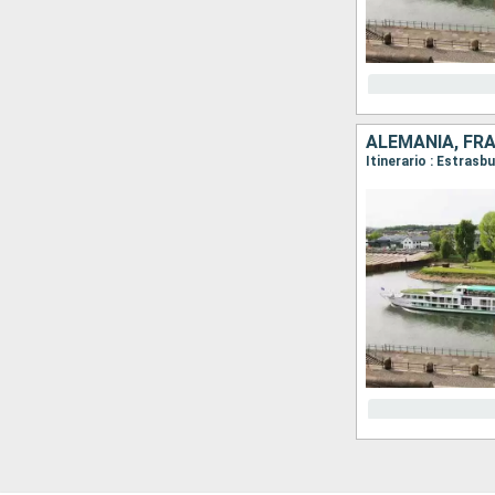
ALEMANIA, FR
Itinerario : Estrasb