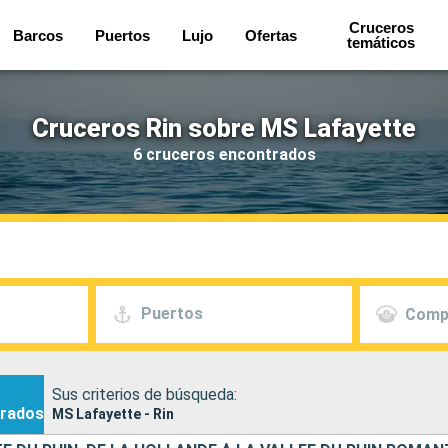
Cruceros
Barcos
Puertos
Lujo
Ofertas
temáticos
Cruceros Rin sobre MS Lafayette
6 cruceros encontrados
Puertos
Comp
Sus criterios de búsqueda:
rados
MS Lafayette - Rin