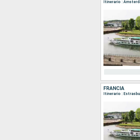
Itinerario : Amster
FRANCIA
Itinerario : Estrasb