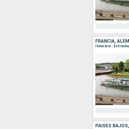
FRANCIA, ALE
Itinerario : Estras
PAISES BAJOS,