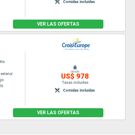
Comidas incluidas
VER LAS OFERTAS
tte
desde
exterior
US$ 978
go
Tasas incluidas
26
Comidas incluidas
VER LAS OFERTAS