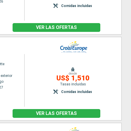
26
Comidas incluidas
VER LAS OFERTAS
tte
desde
exterior
US$ 1,510
go
Tasas incluidas
27
Comidas incluidas
VER LAS OFERTAS