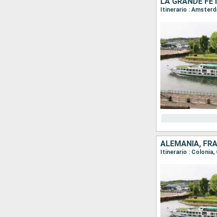
Itinerario : Amster
ALEMANIA, FR
Itinerario : Coloni