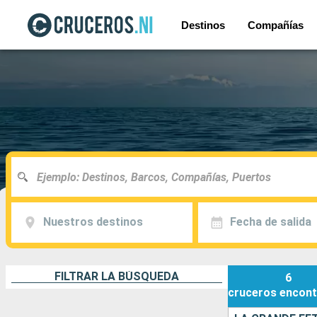
Destinos
Compañías
Nuestros destinos
Fecha de salida
FILTRAR LA BÚSQUEDA
6
cruceros
encont