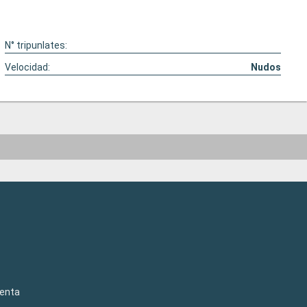
N° tripunlates:
Velocidad:
Nudos
venta